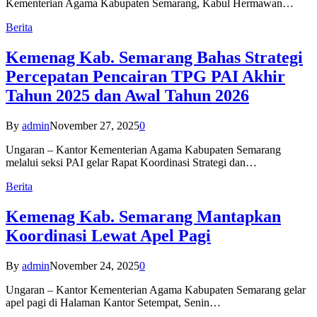
Kementerian Agama Kabupaten Semarang, Kabul Hermawan…
Berita
Kemenag Kab. Semarang Bahas Strategi
Percepatan Pencairan TPG PAI Akhir
Tahun 2025 dan Awal Tahun 2026
By
admin
November 27, 2025
0
Ungaran – Kantor Kementerian Agama Kabupaten Semarang
melalui seksi PAI gelar Rapat Koordinasi Strategi dan…
Berita
Kemenag Kab. Semarang Mantapkan
Koordinasi Lewat Apel Pagi
By
admin
November 24, 2025
0
Ungaran – Kantor Kementerian Agama Kabupaten Semarang gelar
apel pagi di Halaman Kantor Setempat, Senin…