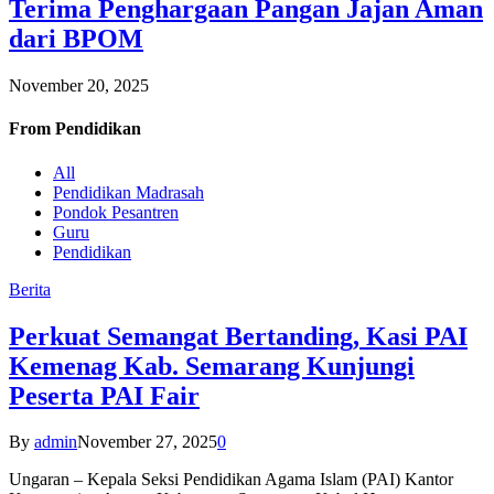
Terima Penghargaan Pangan Jajan Aman
dari BPOM
November 20, 2025
From
Pendidikan
All
Pendidikan Madrasah
Pondok Pesantren
Guru
Pendidikan
Berita
Perkuat Semangat Bertanding, Kasi PAI
Kemenag Kab. Semarang Kunjungi
Peserta PAI Fair
By
admin
November 27, 2025
0
Ungaran – Kepala Seksi Pendidikan Agama Islam (PAI) Kantor