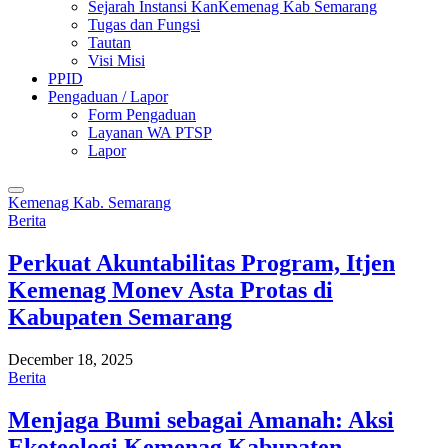
Sejarah Instansi KanKemenag Kab Semarang
Tugas dan Fungsi
Tautan
Visi Misi
PPID
Pengaduan / Lapor
Form Pengaduan
Layanan WA PTSP
Lapor
Kemenag Kab. Semarang
Berita
Perkuat Akuntabilitas Program, Itjen
Kemenag Monev Asta Protas di
Kabupaten Semarang
December 18, 2025
Berita
Menjaga Bumi sebagai Amanah: Aksi
Ekoteologi Kemenag Kabupaten