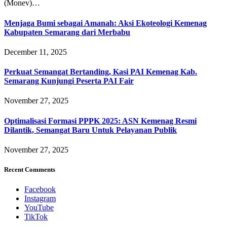
(Monev)…
Menjaga Bumi sebagai Amanah: Aksi Ekoteologi Kemenag
Kabupaten Semarang dari Merbabu
December 11, 2025
Perkuat Semangat Bertanding, Kasi PAI Kemenag Kab.
Semarang Kunjungi Peserta PAI Fair
November 27, 2025
Optimalisasi Formasi PPPK 2025: ASN Kemenag Resmi
Dilantik, Semangat Baru Untuk Pelayanan Publik
November 27, 2025
Recent Comments
Facebook
Instagram
YouTube
TikTok