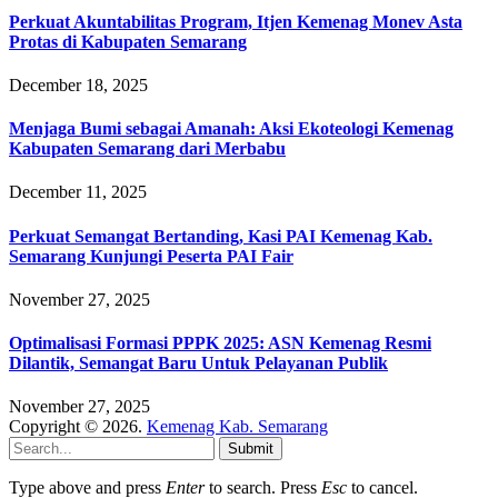
Perkuat Akuntabilitas Program, Itjen Kemenag Monev Asta
Protas di Kabupaten Semarang
December 18, 2025
Menjaga Bumi sebagai Amanah: Aksi Ekoteologi Kemenag
Kabupaten Semarang dari Merbabu
December 11, 2025
Perkuat Semangat Bertanding, Kasi PAI Kemenag Kab.
Semarang Kunjungi Peserta PAI Fair
November 27, 2025
Optimalisasi Formasi PPPK 2025: ASN Kemenag Resmi
Dilantik, Semangat Baru Untuk Pelayanan Publik
November 27, 2025
Copyright © 2026.
Kemenag Kab. Semarang
Submit
Type above and press
Enter
to search. Press
Esc
to cancel.