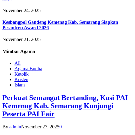
November 24, 2025
Kesbangpol Gandeng Kemenag Kab. Semarang Siapkan
Pesantren Award 2026
November 21, 2025
Mimbar
Agama
All
Agama Budha
Katolik
Kristen
Islam
Perkuat Semangat Bertanding, Kasi PAI
Kemenag Kab. Semarang Kunjungi
Peserta PAI Fair
By
admin
November 27, 2025
0