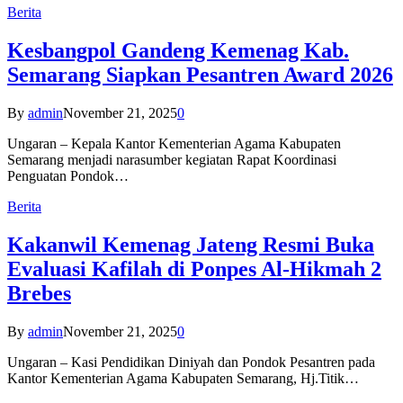
Berita
Kesbangpol Gandeng Kemenag Kab.
Semarang Siapkan Pesantren Award 2026
By
admin
November 21, 2025
0
Ungaran – Kepala Kantor Kementerian Agama Kabupaten
Semarang menjadi narasumber kegiatan Rapat Koordinasi
Penguatan Pondok…
Berita
Kakanwil Kemenag Jateng Resmi Buka
Evaluasi Kafilah di Ponpes Al-Hikmah 2
Brebes
By
admin
November 21, 2025
0
Ungaran – Kasi Pendidikan Diniyah dan Pondok Pesantren pada
Kantor Kementerian Agama Kabupaten Semarang, Hj.Titik…