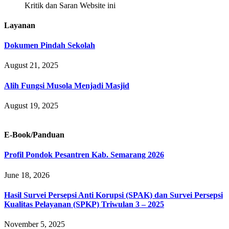
Kritik dan Saran Website ini
Layanan
Dokumen Pindah Sekolah
August 21, 2025
Alih Fungsi Musola Menjadi Masjid
August 19, 2025
E-Book/Panduan
Profil Pondok Pesantren Kab. Semarang 2026
June 18, 2026
Hasil Survei Persepsi Anti Korupsi (SPAK) dan Survei Persepsi
Kualitas Pelayanan (SPKP) Triwulan 3 – 2025
November 5, 2025