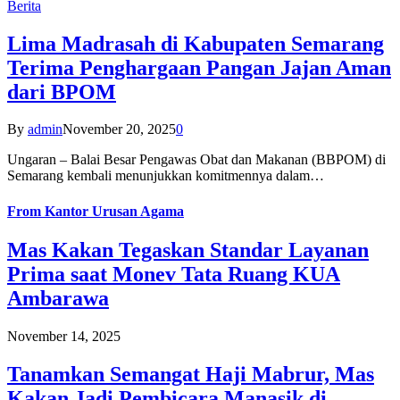
Berita
Lima Madrasah di Kabupaten Semarang
Terima Penghargaan Pangan Jajan Aman
dari BPOM
By
admin
November 20, 2025
0
Ungaran – Balai Besar Pengawas Obat dan Makanan (BBPOM) di
Semarang kembali menunjukkan komitmennya dalam…
From
Kantor Urusan Agama
Mas Kakan Tegaskan Standar Layanan
Prima saat Monev Tata Ruang KUA
Ambarawa
November 14, 2025
Tanamkan Semangat Haji Mabrur, Mas
Kakan Jadi Pembicara Manasik di