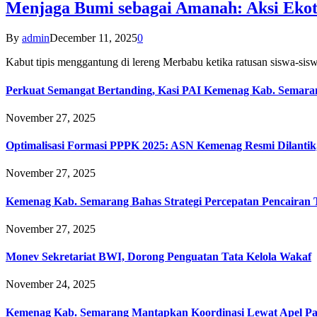
Menjaga Bumi sebagai Amanah: Aksi Eko
By
admin
December 11, 2025
0
Kabut tipis menggantung di lereng Merbabu ketika ratusan siswa-
Perkuat Semangat Bertanding, Kasi PAI Kemenag Kab. Semaran
November 27, 2025
Optimalisasi Formasi PPPK 2025: ASN Kemenag Resmi Dilantik
November 27, 2025
Kemenag Kab. Semarang Bahas Strategi Percepatan Pencairan
November 27, 2025
Monev Sekretariat BWI, Dorong Penguatan Tata Kelola Wakaf
November 24, 2025
Kemenag Kab. Semarang Mantapkan Koordinasi Lewat Apel Pa