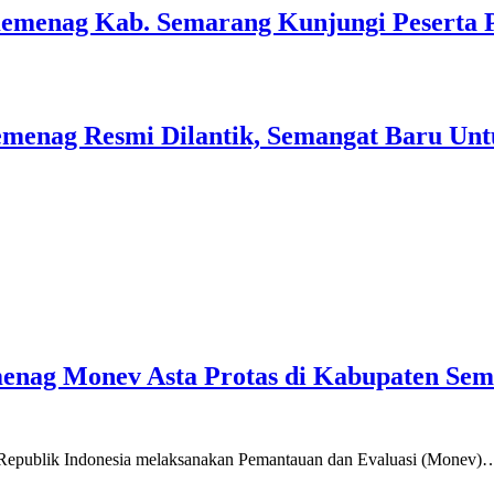
Kemenag Kab. Semarang Kunjungi Peserta 
menag Resmi Dilantik, Semangat Baru Unt
emenag Monev Asta Protas di Kabupaten Se
a Republik Indonesia melaksanakan Pemantauan dan Evaluasi (Monev)