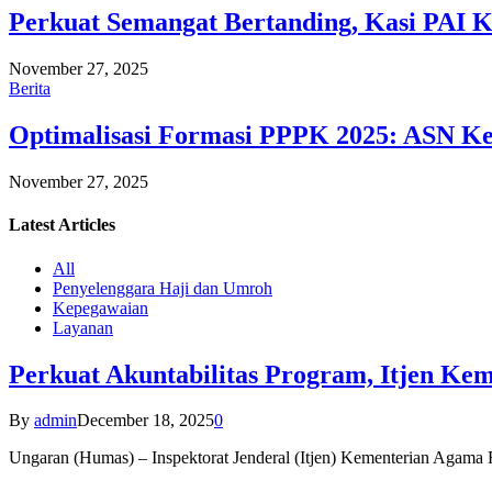
Perkuat Semangat Bertanding, Kasi PAI 
November 27, 2025
Berita
Optimalisasi Formasi PPPK 2025: ASN Ke
November 27, 2025
Latest
Articles
All
Penyelenggara Haji dan Umroh
Kepegawaian
Layanan
Perkuat Akuntabilitas Program, Itjen K
By
admin
December 18, 2025
0
Ungaran (Humas) – Inspektorat Jenderal (Itjen) Kementerian Agam