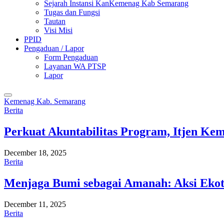
Sejarah Instansi KanKemenag Kab Semarang
Tugas dan Fungsi
Tautan
Visi Misi
PPID
Pengaduan / Lapor
Form Pengaduan
Layanan WA PTSP
Lapor
Kemenag Kab. Semarang
Berita
Perkuat Akuntabilitas Program, Itjen K
December 18, 2025
Berita
Menjaga Bumi sebagai Amanah: Aksi Eko
December 11, 2025
Berita