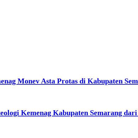
emenag Monev Asta Protas di Kabupaten Se
teologi Kemenag Kabupaten Semarang dar