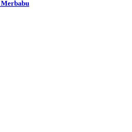
i Merbabu