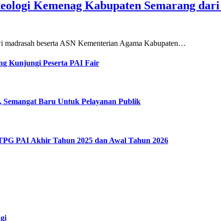
teologi Kemenag Kabupaten Semarang dar
siswi madrasah beserta ASN Kementerian Agama Kabupaten…
g Kunjungi Peserta PAI Fair
, Semangat Baru Untuk Pelayanan Publik
 TPG PAI Akhir Tahun 2025 dan Awal Tahun 2026
gi