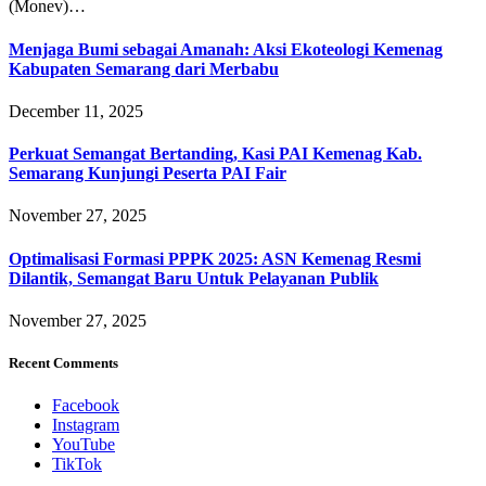
(Monev)…
Menjaga Bumi sebagai Amanah: Aksi Ekoteologi Kemenag
Kabupaten Semarang dari Merbabu
December 11, 2025
Perkuat Semangat Bertanding, Kasi PAI Kemenag Kab.
Semarang Kunjungi Peserta PAI Fair
November 27, 2025
Optimalisasi Formasi PPPK 2025: ASN Kemenag Resmi
Dilantik, Semangat Baru Untuk Pelayanan Publik
November 27, 2025
Recent Comments
Facebook
Instagram
YouTube
TikTok