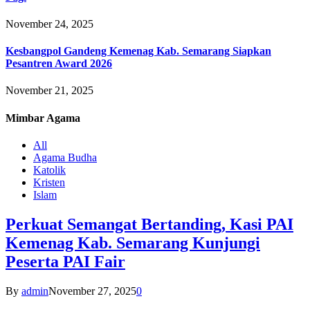
November 24, 2025
Kesbangpol Gandeng Kemenag Kab. Semarang Siapkan
Pesantren Award 2026
November 21, 2025
Mimbar
Agama
All
Agama Budha
Katolik
Kristen
Islam
Perkuat Semangat Bertanding, Kasi PAI
Kemenag Kab. Semarang Kunjungi
Peserta PAI Fair
By
admin
November 27, 2025
0