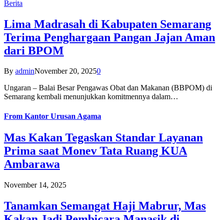
Berita
Lima Madrasah di Kabupaten Semarang
Terima Penghargaan Pangan Jajan Aman
dari BPOM
By
admin
November 20, 2025
0
Ungaran – Balai Besar Pengawas Obat dan Makanan (BBPOM) di
Semarang kembali menunjukkan komitmennya dalam…
From
Kantor Urusan Agama
Mas Kakan Tegaskan Standar Layanan
Prima saat Monev Tata Ruang KUA
Ambarawa
November 14, 2025
Tanamkan Semangat Haji Mabrur, Mas
Kakan Jadi Pembicara Manasik di