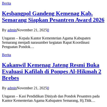
Berita
Kesbangpol Gandeng Kemenag Kab.
Semarang Siapkan Pesantren Award 2026
By
admin
November 21, 2025
0
Ungaran – Kepala Kantor Kementerian Agama Kabupaten
Semarang menjadi narasumber kegiatan Rapat Koordinasi
Penguatan Pondok…
Berita
Kakanwil Kemenag Jateng Resmi Buka
Evaluasi Kafilah di Ponpes Al-Hikmah 2
Brebes
By
admin
November 21, 2025
0
Ungaran – Kasi Pendidikan Diniyah dan Pondok Pesantren pada
Kantor Kementerian Agama Kabupaten Semarang, Hj.Titik…