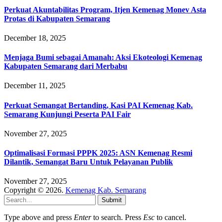
Perkuat Akuntabilitas Program, Itjen Kemenag Monev Asta
Protas di Kabupaten Semarang
December 18, 2025
Menjaga Bumi sebagai Amanah: Aksi Ekoteologi Kemenag
Kabupaten Semarang dari Merbabu
December 11, 2025
Perkuat Semangat Bertanding, Kasi PAI Kemenag Kab.
Semarang Kunjungi Peserta PAI Fair
November 27, 2025
Optimalisasi Formasi PPPK 2025: ASN Kemenag Resmi
Dilantik, Semangat Baru Untuk Pelayanan Publik
November 27, 2025
Copyright © 2026.
Kemenag Kab. Semarang
Submit
Type above and press
Enter
to search. Press
Esc
to cancel.