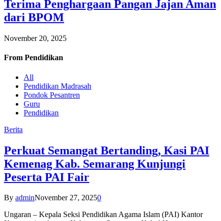
Terima Penghargaan Pangan Jajan Aman
dari BPOM
November 20, 2025
From
Pendidikan
All
Pendidikan Madrasah
Pondok Pesantren
Guru
Pendidikan
Berita
Perkuat Semangat Bertanding, Kasi PAI
Kemenag Kab. Semarang Kunjungi
Peserta PAI Fair
By
admin
November 27, 2025
0
Ungaran – Kepala Seksi Pendidikan Agama Islam (PAI) Kantor