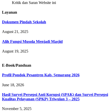
Kritik dan Saran Website ini
Layanan
Dokumen Pindah Sekolah
August 21, 2025
Alih Fungsi Musola Menjadi Masjid
August 19, 2025
E-Book/Panduan
Profil Pondok Pesantren Kab. Semarang 2026
June 18, 2026
Hasil Survei Persepsi Anti Korupsi (SPAK) dan Survei Persepsi
Kualitas Pelayanan (SPKP) Triwulan 3 – 2025
November 5, 2025