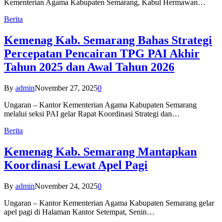
Kementerian Agama Kabupaten Semarang, Kabul Hermawan…
Berita
Kemenag Kab. Semarang Bahas Strategi
Percepatan Pencairan TPG PAI Akhir
Tahun 2025 dan Awal Tahun 2026
By
admin
November 27, 2025
0
Ungaran – Kantor Kementerian Agama Kabupaten Semarang
melalui seksi PAI gelar Rapat Koordinasi Strategi dan…
Berita
Kemenag Kab. Semarang Mantapkan
Koordinasi Lewat Apel Pagi
By
admin
November 24, 2025
0
Ungaran – Kantor Kementerian Agama Kabupaten Semarang gelar
apel pagi di Halaman Kantor Setempat, Senin…