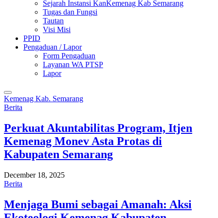
Sejarah Instansi KanKemenag Kab Semarang
Tugas dan Fungsi
Tautan
Visi Misi
PPID
Pengaduan / Lapor
Form Pengaduan
Layanan WA PTSP
Lapor
Kemenag Kab. Semarang
Berita
Perkuat Akuntabilitas Program, Itjen
Kemenag Monev Asta Protas di
Kabupaten Semarang
December 18, 2025
Berita
Menjaga Bumi sebagai Amanah: Aksi
Ekoteologi Kemenag Kabupaten