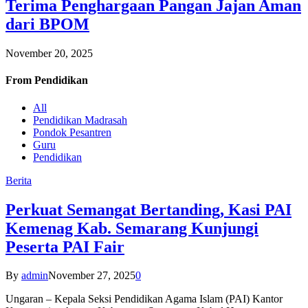
Terima Penghargaan Pangan Jajan Aman
dari BPOM
November 20, 2025
From
Pendidikan
All
Pendidikan Madrasah
Pondok Pesantren
Guru
Pendidikan
Berita
Perkuat Semangat Bertanding, Kasi PAI
Kemenag Kab. Semarang Kunjungi
Peserta PAI Fair
By
admin
November 27, 2025
0
Ungaran – Kepala Seksi Pendidikan Agama Islam (PAI) Kantor