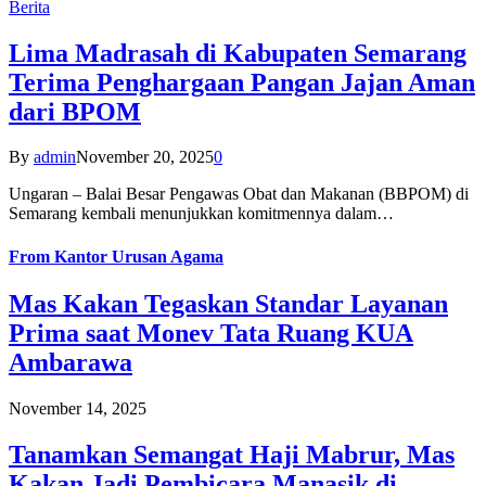
Berita
Lima Madrasah di Kabupaten Semarang
Terima Penghargaan Pangan Jajan Aman
dari BPOM
By
admin
November 20, 2025
0
Ungaran – Balai Besar Pengawas Obat dan Makanan (BBPOM) di
Semarang kembali menunjukkan komitmennya dalam…
From
Kantor Urusan Agama
Mas Kakan Tegaskan Standar Layanan
Prima saat Monev Tata Ruang KUA
Ambarawa
November 14, 2025
Tanamkan Semangat Haji Mabrur, Mas
Kakan Jadi Pembicara Manasik di