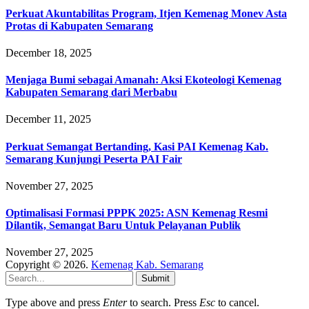
Perkuat Akuntabilitas Program, Itjen Kemenag Monev Asta
Protas di Kabupaten Semarang
December 18, 2025
Menjaga Bumi sebagai Amanah: Aksi Ekoteologi Kemenag
Kabupaten Semarang dari Merbabu
December 11, 2025
Perkuat Semangat Bertanding, Kasi PAI Kemenag Kab.
Semarang Kunjungi Peserta PAI Fair
November 27, 2025
Optimalisasi Formasi PPPK 2025: ASN Kemenag Resmi
Dilantik, Semangat Baru Untuk Pelayanan Publik
November 27, 2025
Copyright © 2026.
Kemenag Kab. Semarang
Submit
Type above and press
Enter
to search. Press
Esc
to cancel.