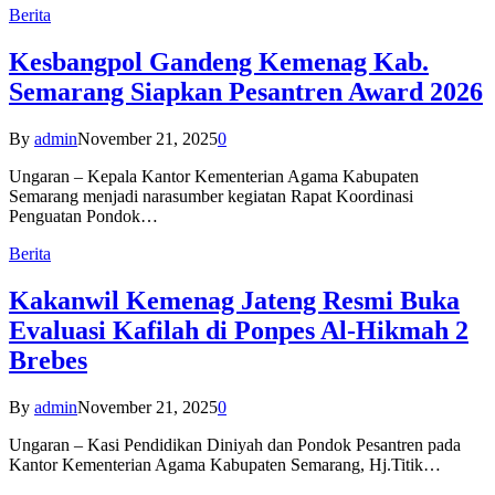
Berita
Kesbangpol Gandeng Kemenag Kab.
Semarang Siapkan Pesantren Award 2026
By
admin
November 21, 2025
0
Ungaran – Kepala Kantor Kementerian Agama Kabupaten
Semarang menjadi narasumber kegiatan Rapat Koordinasi
Penguatan Pondok…
Berita
Kakanwil Kemenag Jateng Resmi Buka
Evaluasi Kafilah di Ponpes Al-Hikmah 2
Brebes
By
admin
November 21, 2025
0
Ungaran – Kasi Pendidikan Diniyah dan Pondok Pesantren pada
Kantor Kementerian Agama Kabupaten Semarang, Hj.Titik…