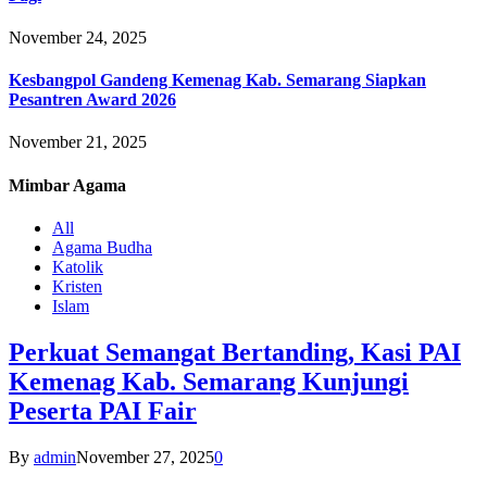
November 24, 2025
Kesbangpol Gandeng Kemenag Kab. Semarang Siapkan
Pesantren Award 2026
November 21, 2025
Mimbar
Agama
All
Agama Budha
Katolik
Kristen
Islam
Perkuat Semangat Bertanding, Kasi PAI
Kemenag Kab. Semarang Kunjungi
Peserta PAI Fair
By
admin
November 27, 2025
0