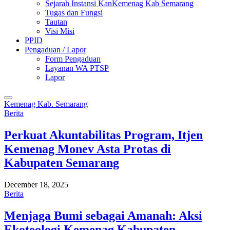
Sejarah Instansi KanKemenag Kab Semarang
Tugas dan Fungsi
Tautan
Visi Misi
PPID
Pengaduan / Lapor
Form Pengaduan
Layanan WA PTSP
Lapor
Kemenag Kab. Semarang
Berita
Perkuat Akuntabilitas Program, Itjen
Kemenag Monev Asta Protas di
Kabupaten Semarang
December 18, 2025
Berita
Menjaga Bumi sebagai Amanah: Aksi
Ekoteologi Kemenag Kabupaten