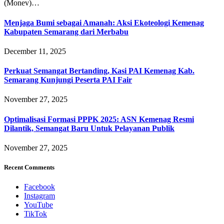
(Monev)…
Menjaga Bumi sebagai Amanah: Aksi Ekoteologi Kemenag
Kabupaten Semarang dari Merbabu
December 11, 2025
Perkuat Semangat Bertanding, Kasi PAI Kemenag Kab.
Semarang Kunjungi Peserta PAI Fair
November 27, 2025
Optimalisasi Formasi PPPK 2025: ASN Kemenag Resmi
Dilantik, Semangat Baru Untuk Pelayanan Publik
November 27, 2025
Recent Comments
Facebook
Instagram
YouTube
TikTok