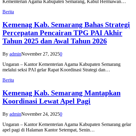
Kementerian Agama Kabupaten Semarang, Kabul Hermawan…
Berita
Kemenag Kab. Semarang Bahas Strategi
Percepatan Pencairan TPG PAI Akhir
Tahun 2025 dan Awal Tahun 2026
By
admin
November 27, 2025
0
Ungaran – Kantor Kementerian Agama Kabupaten Semarang
melalui seksi PAI gelar Rapat Koordinasi Strategi dan…
Berita
Kemenag Kab. Semarang Mantapkan
Koordinasi Lewat Apel Pagi
By
admin
November 24, 2025
0
Ungaran – Kantor Kementerian Agama Kabupaten Semarang gelar
apel pagi di Halaman Kantor Setempat, Senin…