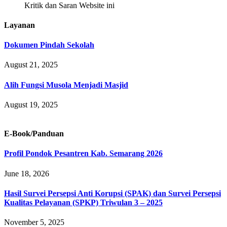
Kritik dan Saran Website ini
Layanan
Dokumen Pindah Sekolah
August 21, 2025
Alih Fungsi Musola Menjadi Masjid
August 19, 2025
E-Book/Panduan
Profil Pondok Pesantren Kab. Semarang 2026
June 18, 2026
Hasil Survei Persepsi Anti Korupsi (SPAK) dan Survei Persepsi
Kualitas Pelayanan (SPKP) Triwulan 3 – 2025
November 5, 2025