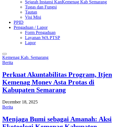
Sejarah Instansi KanKemenag Kab Semarang
Tugas dan Fungsi
Tautan
Visi Misi
PPID
Pengaduan / Lapor
Form Pengaduan
Layanan WA PTSP
Lapor
Kemenag Kab. Semarang
Berita
Perkuat Akuntabilitas Program, Itjen
Kemenag Monev Asta Protas di
Kabupaten Semarang
December 18, 2025
Berita
Menjaga Bumi sebagai Amanah: Aksi
Ekoteologi Kemenag Kabupaten