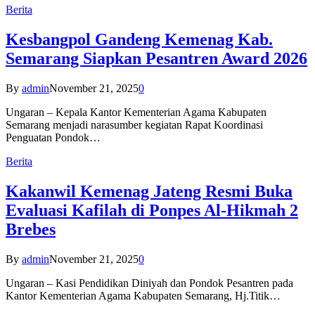
Berita
Kesbangpol Gandeng Kemenag Kab.
Semarang Siapkan Pesantren Award 2026
By
admin
November 21, 2025
0
Ungaran – Kepala Kantor Kementerian Agama Kabupaten
Semarang menjadi narasumber kegiatan Rapat Koordinasi
Penguatan Pondok…
Berita
Kakanwil Kemenag Jateng Resmi Buka
Evaluasi Kafilah di Ponpes Al-Hikmah 2
Brebes
By
admin
November 21, 2025
0
Ungaran – Kasi Pendidikan Diniyah dan Pondok Pesantren pada
Kantor Kementerian Agama Kabupaten Semarang, Hj.Titik…