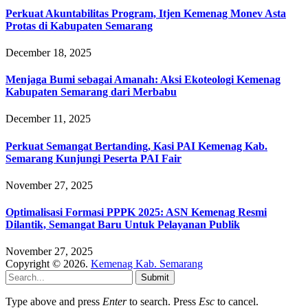
Perkuat Akuntabilitas Program, Itjen Kemenag Monev Asta
Protas di Kabupaten Semarang
December 18, 2025
Menjaga Bumi sebagai Amanah: Aksi Ekoteologi Kemenag
Kabupaten Semarang dari Merbabu
December 11, 2025
Perkuat Semangat Bertanding, Kasi PAI Kemenag Kab.
Semarang Kunjungi Peserta PAI Fair
November 27, 2025
Optimalisasi Formasi PPPK 2025: ASN Kemenag Resmi
Dilantik, Semangat Baru Untuk Pelayanan Publik
November 27, 2025
Copyright © 2026.
Kemenag Kab. Semarang
Submit
Type above and press
Enter
to search. Press
Esc
to cancel.