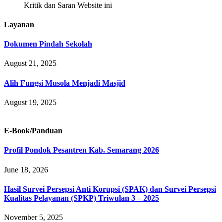
Kritik dan Saran Website ini
Layanan
Dokumen Pindah Sekolah
August 21, 2025
Alih Fungsi Musola Menjadi Masjid
August 19, 2025
E-Book/Panduan
Profil Pondok Pesantren Kab. Semarang 2026
June 18, 2026
Hasil Survei Persepsi Anti Korupsi (SPAK) dan Survei Persepsi
Kualitas Pelayanan (SPKP) Triwulan 3 – 2025
November 5, 2025