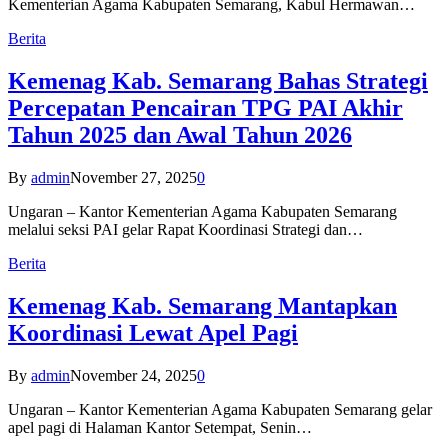
Kementerian Agama Kabupaten Semarang, Kabul Hermawan…
Berita
Kemenag Kab. Semarang Bahas Strategi
Percepatan Pencairan TPG PAI Akhir
Tahun 2025 dan Awal Tahun 2026
By
admin
November 27, 2025
0
Ungaran – Kantor Kementerian Agama Kabupaten Semarang
melalui seksi PAI gelar Rapat Koordinasi Strategi dan…
Berita
Kemenag Kab. Semarang Mantapkan
Koordinasi Lewat Apel Pagi
By
admin
November 24, 2025
0
Ungaran – Kantor Kementerian Agama Kabupaten Semarang gelar
apel pagi di Halaman Kantor Setempat, Senin…