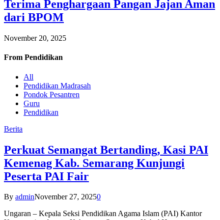
Terima Penghargaan Pangan Jajan Aman
dari BPOM
November 20, 2025
From
Pendidikan
All
Pendidikan Madrasah
Pondok Pesantren
Guru
Pendidikan
Berita
Perkuat Semangat Bertanding, Kasi PAI
Kemenag Kab. Semarang Kunjungi
Peserta PAI Fair
By
admin
November 27, 2025
0
Ungaran – Kepala Seksi Pendidikan Agama Islam (PAI) Kantor