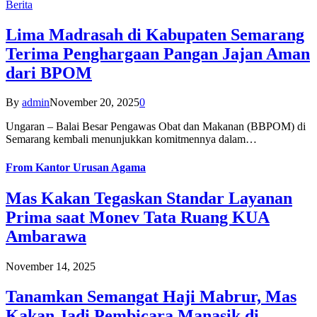
Berita
Lima Madrasah di Kabupaten Semarang
Terima Penghargaan Pangan Jajan Aman
dari BPOM
By
admin
November 20, 2025
0
Ungaran – Balai Besar Pengawas Obat dan Makanan (BBPOM) di
Semarang kembali menunjukkan komitmennya dalam…
From
Kantor Urusan Agama
Mas Kakan Tegaskan Standar Layanan
Prima saat Monev Tata Ruang KUA
Ambarawa
November 14, 2025
Tanamkan Semangat Haji Mabrur, Mas
Kakan Jadi Pembicara Manasik di