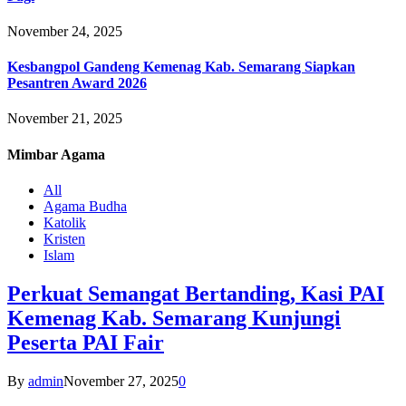
November 24, 2025
Kesbangpol Gandeng Kemenag Kab. Semarang Siapkan
Pesantren Award 2026
November 21, 2025
Mimbar
Agama
All
Agama Budha
Katolik
Kristen
Islam
Perkuat Semangat Bertanding, Kasi PAI
Kemenag Kab. Semarang Kunjungi
Peserta PAI Fair
By
admin
November 27, 2025
0