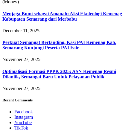
(Monev)…
Menjaga Bumi sebagai Amanah: Aksi Ekoteologi Kemenag
Kabupaten Semarang dari Merbabu
December 11, 2025
Perkuat Semangat Bertanding, Kasi PAI Kemenag Kab.
Semarang Kunjungi Peserta PAI Fair
November 27, 2025
Optimalisasi Formasi PPPK 2025: ASN Kemenag Resmi
Dilantik, Semangat Baru Untuk Pelayanan Publik
November 27, 2025
Recent Comments
Facebook
Instagram
YouTube
TikTok