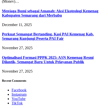
(Monev)…
Menjaga Bumi sebagai Amanah: Aksi Ekoteologi Kemenag
Kabupaten Semarang dari Merbabu
December 11, 2025
Perkuat Semangat Bertanding, Kasi PAI Kemenag Kab.
Semarang Kunjungi Peserta PAI Fair
November 27, 2025
Optimalisasi Formasi PPPK 2025: ASN Kemenag Resmi
Dilantik, Semangat Baru Untuk Pelayanan Publik
November 27, 2025
Recent Comments
Facebook
Instagram
YouTube
TikTok