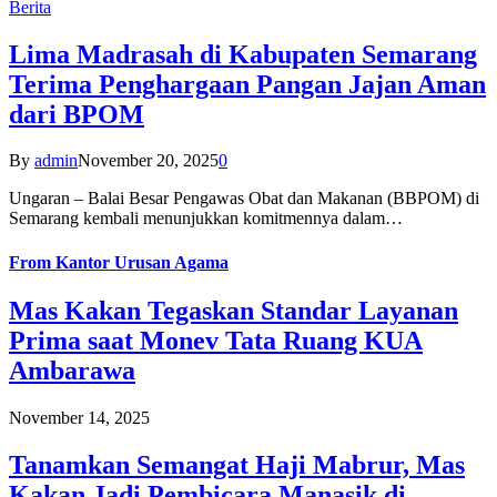
Berita
Lima Madrasah di Kabupaten Semarang
Terima Penghargaan Pangan Jajan Aman
dari BPOM
By
admin
November 20, 2025
0
Ungaran – Balai Besar Pengawas Obat dan Makanan (BBPOM) di
Semarang kembali menunjukkan komitmennya dalam…
From
Kantor Urusan Agama
Mas Kakan Tegaskan Standar Layanan
Prima saat Monev Tata Ruang KUA
Ambarawa
November 14, 2025
Tanamkan Semangat Haji Mabrur, Mas
Kakan Jadi Pembicara Manasik di