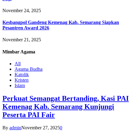
November 24, 2025
Kesbangpol Gandeng Kemenag Kab. Semarang Siapkan
Pesantren Award 2026
November 21, 2025
Mimbar
Agama
All
Agama Budha
Katolik
Kristen
Islam
Perkuat Semangat Bertanding, Kasi PAI
Kemenag Kab. Semarang Kunjungi
Peserta PAI Fair
By
admin
November 27, 2025
0