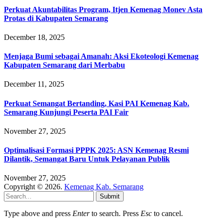
Perkuat Akuntabilitas Program, Itjen Kemenag Monev Asta
Protas di Kabupaten Semarang
December 18, 2025
Menjaga Bumi sebagai Amanah: Aksi Ekoteologi Kemenag
Kabupaten Semarang dari Merbabu
December 11, 2025
Perkuat Semangat Bertanding, Kasi PAI Kemenag Kab.
Semarang Kunjungi Peserta PAI Fair
November 27, 2025
Optimalisasi Formasi PPPK 2025: ASN Kemenag Resmi
Dilantik, Semangat Baru Untuk Pelayanan Publik
November 27, 2025
Copyright © 2026.
Kemenag Kab. Semarang
Submit
Type above and press
Enter
to search. Press
Esc
to cancel.