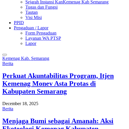
Sejarah Instansi KanKemenag Kab Semarang
Tugas dan Fungsi
Tautan
Visi Misi
PPID
Pengaduan / Lapor
Form Pengaduan
Layanan WA PTSP
Lapor
Kemenag Kab. Semarang
Berita
Perkuat Akuntabilitas Program, Itjen
Kemenag Monev Asta Protas di
Kabupaten Semarang
December 18, 2025
Berita
Menjaga Bumi sebagai Amanah: Aksi
Ekoteologi Kemenag Kabupaten