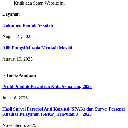
Kritik dan Saran Website ini
Layanan
Dokumen Pindah Sekolah
August 21, 2025
Alih Fungsi Musola Menjadi Masjid
August 19, 2025
E-Book/Panduan
Profil Pondok Pesantren Kab. Semarang 2026
June 18, 2026
Hasil Survei Persepsi Anti Korupsi (SPAK) dan Survei Persepsi
Kualitas Pelayanan (SPKP) Triwulan 3 – 2025
November 5, 2025