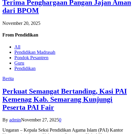
Terima Penghargaan Pangan Jajan Aman
dari BPOM
November 20, 2025
From
Pendidikan
All
Pendidikan Madrasah
Pondok Pesantren
Guru
Pendidikan
Berita
Perkuat Semangat Bertanding, Kasi PAI
Kemenag Kab. Semarang Kunjungi
Peserta PAI Fair
By
admin
November 27, 2025
0
Ungaran – Kepala Seksi Pendidikan Agama Islam (PAI) Kantor