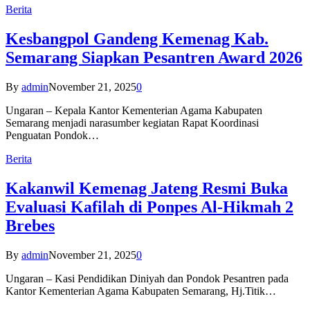
Berita
Kesbangpol Gandeng Kemenag Kab.
Semarang Siapkan Pesantren Award 2026
By
admin
November 21, 2025
0
Ungaran – Kepala Kantor Kementerian Agama Kabupaten
Semarang menjadi narasumber kegiatan Rapat Koordinasi
Penguatan Pondok…
Berita
Kakanwil Kemenag Jateng Resmi Buka
Evaluasi Kafilah di Ponpes Al-Hikmah 2
Brebes
By
admin
November 21, 2025
0
Ungaran – Kasi Pendidikan Diniyah dan Pondok Pesantren pada
Kantor Kementerian Agama Kabupaten Semarang, Hj.Titik…