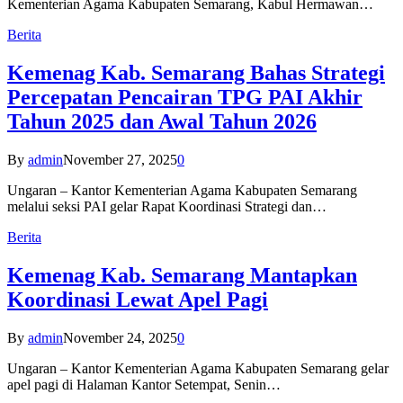
Kementerian Agama Kabupaten Semarang, Kabul Hermawan…
Berita
Kemenag Kab. Semarang Bahas Strategi
Percepatan Pencairan TPG PAI Akhir
Tahun 2025 dan Awal Tahun 2026
By
admin
November 27, 2025
0
Ungaran – Kantor Kementerian Agama Kabupaten Semarang
melalui seksi PAI gelar Rapat Koordinasi Strategi dan…
Berita
Kemenag Kab. Semarang Mantapkan
Koordinasi Lewat Apel Pagi
By
admin
November 24, 2025
0
Ungaran – Kantor Kementerian Agama Kabupaten Semarang gelar
apel pagi di Halaman Kantor Setempat, Senin…