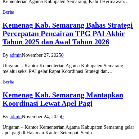
Kementerian Agama Kabupaten Semarang, Kabul Hermawan…
Berita
Kemenag Kab. Semarang Bahas Strategi
Percepatan Pencairan TPG PAI Akhir
Tahun 2025 dan Awal Tahun 2026
By
admin
November 27, 2025
0
Ungaran – Kantor Kementerian Agama Kabupaten Semarang
melalui seksi PAI gelar Rapat Koordinasi Strategi dan…
Berita
Kemenag Kab. Semarang Mantapkan
Koordinasi Lewat Apel Pagi
By
admin
November 24, 2025
0
Ungaran – Kantor Kementerian Agama Kabupaten Semarang gelar
apel pagi di Halaman Kantor Setempat, Senin…