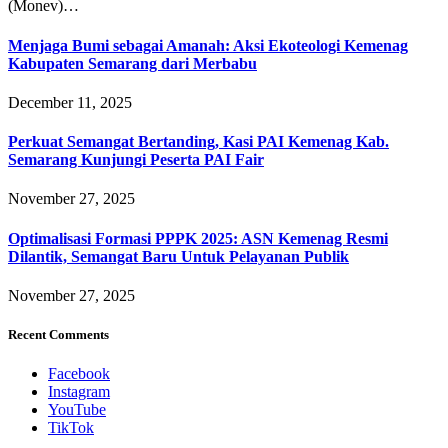
(Monev)…
Menjaga Bumi sebagai Amanah: Aksi Ekoteologi Kemenag
Kabupaten Semarang dari Merbabu
December 11, 2025
Perkuat Semangat Bertanding, Kasi PAI Kemenag Kab.
Semarang Kunjungi Peserta PAI Fair
November 27, 2025
Optimalisasi Formasi PPPK 2025: ASN Kemenag Resmi
Dilantik, Semangat Baru Untuk Pelayanan Publik
November 27, 2025
Recent Comments
Facebook
Instagram
YouTube
TikTok