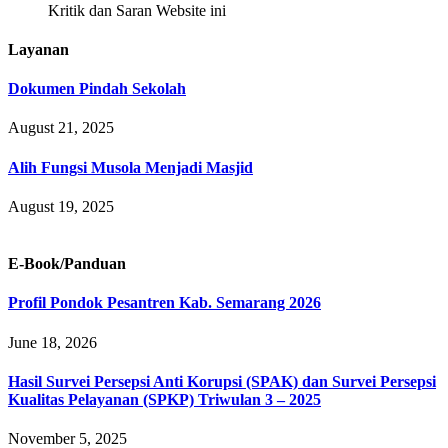
Kritik dan Saran Website ini
Layanan
Dokumen Pindah Sekolah
August 21, 2025
Alih Fungsi Musola Menjadi Masjid
August 19, 2025
E-Book/Panduan
Profil Pondok Pesantren Kab. Semarang 2026
June 18, 2026
Hasil Survei Persepsi Anti Korupsi (SPAK) dan Survei Persepsi
Kualitas Pelayanan (SPKP) Triwulan 3 – 2025
November 5, 2025