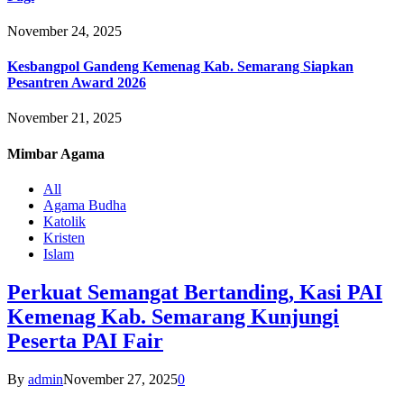
November 24, 2025
Kesbangpol Gandeng Kemenag Kab. Semarang Siapkan
Pesantren Award 2026
November 21, 2025
Mimbar
Agama
All
Agama Budha
Katolik
Kristen
Islam
Perkuat Semangat Bertanding, Kasi PAI
Kemenag Kab. Semarang Kunjungi
Peserta PAI Fair
By
admin
November 27, 2025
0