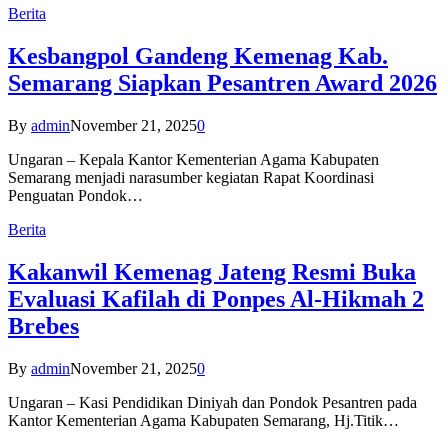
Berita
Kesbangpol Gandeng Kemenag Kab.
Semarang Siapkan Pesantren Award 2026
By
admin
November 21, 2025
0
Ungaran – Kepala Kantor Kementerian Agama Kabupaten
Semarang menjadi narasumber kegiatan Rapat Koordinasi
Penguatan Pondok…
Berita
Kakanwil Kemenag Jateng Resmi Buka
Evaluasi Kafilah di Ponpes Al-Hikmah 2
Brebes
By
admin
November 21, 2025
0
Ungaran – Kasi Pendidikan Diniyah dan Pondok Pesantren pada
Kantor Kementerian Agama Kabupaten Semarang, Hj.Titik…