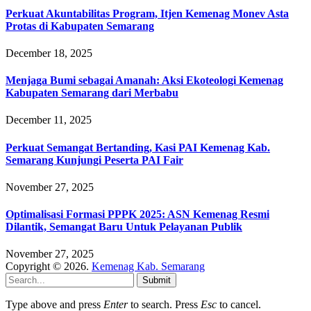
Perkuat Akuntabilitas Program, Itjen Kemenag Monev Asta
Protas di Kabupaten Semarang
December 18, 2025
Menjaga Bumi sebagai Amanah: Aksi Ekoteologi Kemenag
Kabupaten Semarang dari Merbabu
December 11, 2025
Perkuat Semangat Bertanding, Kasi PAI Kemenag Kab.
Semarang Kunjungi Peserta PAI Fair
November 27, 2025
Optimalisasi Formasi PPPK 2025: ASN Kemenag Resmi
Dilantik, Semangat Baru Untuk Pelayanan Publik
November 27, 2025
Copyright © 2026.
Kemenag Kab. Semarang
Submit
Type above and press
Enter
to search. Press
Esc
to cancel.