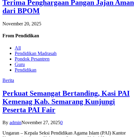
Terima Penghargaan Pangan Jajan Aman
dari BPOM
November 20, 2025
From
Pendidikan
All
Pendidikan Madrasah
Pondok Pesantren
Guru
Pendidikan
Berita
Perkuat Semangat Bertanding, Kasi PAI
Kemenag Kab. Semarang Kunjungi
Peserta PAI Fair
By
admin
November 27, 2025
0
Ungaran – Kepala Seksi Pendidikan Agama Islam (PAI) Kantor