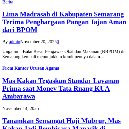
Berita
Lima Madrasah di Kabupaten Semarang
Terima Penghargaan Pangan Jajan Aman
dari BPOM
By
admin
November 20, 2025
0
Ungaran – Balai Besar Pengawas Obat dan Makanan (BBPOM) di
Semarang kembali menunjukkan komitmennya dalam…
From
Kantor Urusan Agama
Mas Kakan Tegaskan Standar Layanan
Prima saat Monev Tata Ruang KUA
Ambarawa
November 14, 2025
Tanamkan Semangat Haji Mabrur, Mas
Kakan Jadi Pembicara Manasik di