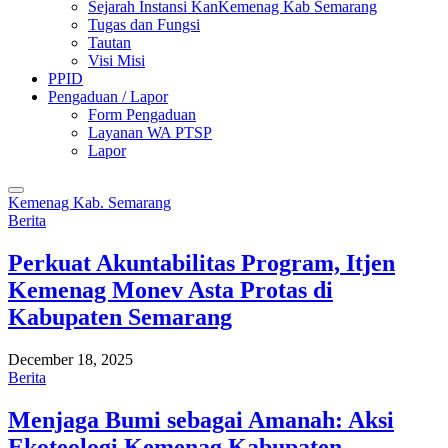
Sejarah Instansi KanKemenag Kab Semarang
Tugas dan Fungsi
Tautan
Visi Misi
PPID
Pengaduan / Lapor
Form Pengaduan
Layanan WA PTSP
Lapor
Kemenag Kab. Semarang
Berita
Perkuat Akuntabilitas Program, Itjen
Kemenag Monev Asta Protas di
Kabupaten Semarang
December 18, 2025
Berita
Menjaga Bumi sebagai Amanah: Aksi
Ekoteologi Kemenag Kabupaten