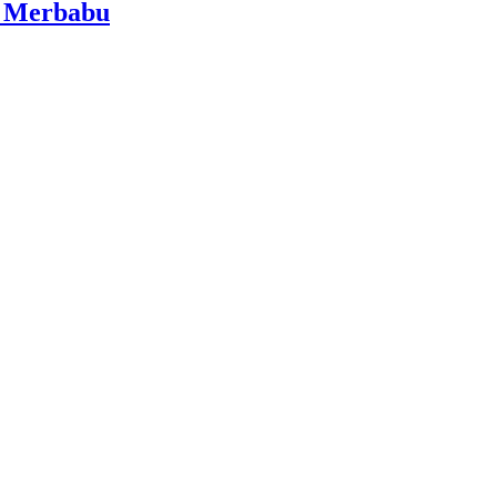
i Merbabu