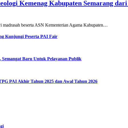
teologi Kemenag Kabupaten Semarang dar
siswi madrasah beserta ASN Kementerian Agama Kabupaten…
g Kunjungi Peserta PAI Fair
, Semangat Baru Untuk Pelayanan Publik
 TPG PAI Akhir Tahun 2025 dan Awal Tahun 2026
gi