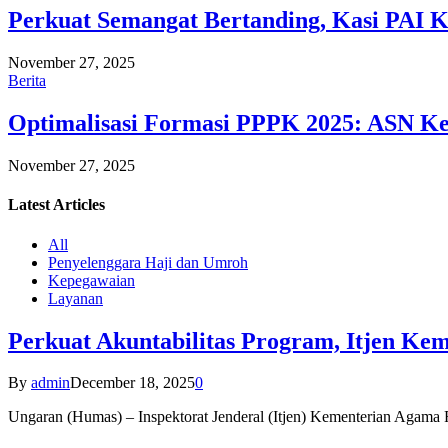
Perkuat Semangat Bertanding, Kasi PAI 
November 27, 2025
Berita
Optimalisasi Formasi PPPK 2025: ASN Ke
November 27, 2025
Latest
Articles
All
Penyelenggara Haji dan Umroh
Kepegawaian
Layanan
Perkuat Akuntabilitas Program, Itjen K
By
admin
December 18, 2025
0
Ungaran (Humas) – Inspektorat Jenderal (Itjen) Kementerian Agam