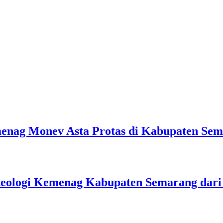
emenag Monev Asta Protas di Kabupaten Se
teologi Kemenag Kabupaten Semarang dar