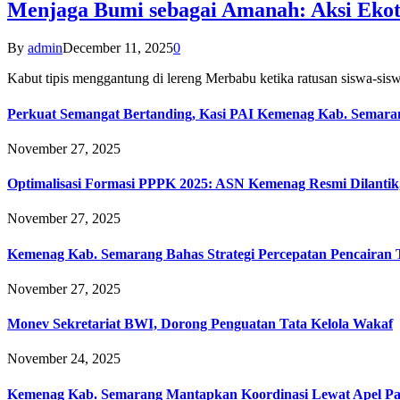
Menjaga Bumi sebagai Amanah: Aksi Eko
By
admin
December 11, 2025
0
Kabut tipis menggantung di lereng Merbabu ketika ratusan siswa-
Perkuat Semangat Bertanding, Kasi PAI Kemenag Kab. Semaran
November 27, 2025
Optimalisasi Formasi PPPK 2025: ASN Kemenag Resmi Dilantik
November 27, 2025
Kemenag Kab. Semarang Bahas Strategi Percepatan Pencairan
November 27, 2025
Monev Sekretariat BWI, Dorong Penguatan Tata Kelola Wakaf
November 24, 2025
Kemenag Kab. Semarang Mantapkan Koordinasi Lewat Apel Pa