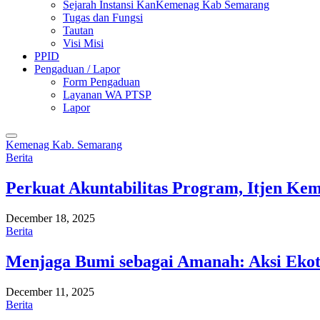
Sejarah Instansi KanKemenag Kab Semarang
Tugas dan Fungsi
Tautan
Visi Misi
PPID
Pengaduan / Lapor
Form Pengaduan
Layanan WA PTSP
Lapor
Kemenag Kab. Semarang
Berita
Perkuat Akuntabilitas Program, Itjen K
December 18, 2025
Berita
Menjaga Bumi sebagai Amanah: Aksi Eko
December 11, 2025
Berita