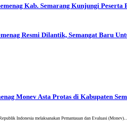
Kemenag Kab. Semarang Kunjungi Peserta 
menag Resmi Dilantik, Semangat Baru Unt
emenag Monev Asta Protas di Kabupaten Se
a Republik Indonesia melaksanakan Pemantauan dan Evaluasi (Monev)