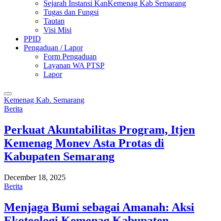
Sejarah Instansi KanKemenag Kab Semarang
Tugas dan Fungsi
Tautan
Visi Misi
PPID
Pengaduan / Lapor
Form Pengaduan
Layanan WA PTSP
Lapor
Kemenag Kab. Semarang
Berita
Perkuat Akuntabilitas Program, Itjen
Kemenag Monev Asta Protas di
Kabupaten Semarang
December 18, 2025
Berita
Menjaga Bumi sebagai Amanah: Aksi
Ekoteologi Kemenag Kabupaten