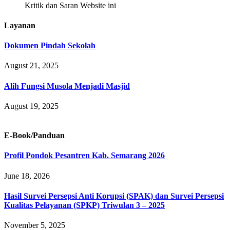
Kritik dan Saran Website ini
Layanan
Dokumen Pindah Sekolah
August 21, 2025
Alih Fungsi Musola Menjadi Masjid
August 19, 2025
E-Book/Panduan
Profil Pondok Pesantren Kab. Semarang 2026
June 18, 2026
Hasil Survei Persepsi Anti Korupsi (SPAK) dan Survei Persepsi
Kualitas Pelayanan (SPKP) Triwulan 3 – 2025
November 5, 2025