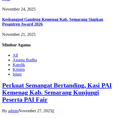
November 24, 2025
Kesbangpol Gandeng Kemenag Kab. Semarang Siapkan
Pesantren Award 2026
November 21, 2025
Mimbar
Agama
All
Agama Budha
Katolik
Kristen
Islam
Perkuat Semangat Bertanding, Kasi PAI
Kemenag Kab. Semarang Kunjungi
Peserta PAI Fair
By
admin
November 27, 2025
0