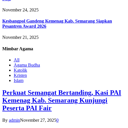
November 24, 2025
Kesbangpol Gandeng Kemenag Kab. Semarang Siapkan
Pesantren Award 2026
November 21, 2025
Mimbar
Agama
All
Agama Budha
Katolik
Kristen
Islam
Perkuat Semangat Bertanding, Kasi PAI
Kemenag Kab. Semarang Kunjungi
Peserta PAI Fair
By
admin
November 27, 2025
0