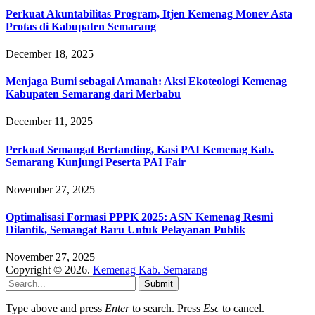
Perkuat Akuntabilitas Program, Itjen Kemenag Monev Asta
Protas di Kabupaten Semarang
December 18, 2025
Menjaga Bumi sebagai Amanah: Aksi Ekoteologi Kemenag
Kabupaten Semarang dari Merbabu
December 11, 2025
Perkuat Semangat Bertanding, Kasi PAI Kemenag Kab.
Semarang Kunjungi Peserta PAI Fair
November 27, 2025
Optimalisasi Formasi PPPK 2025: ASN Kemenag Resmi
Dilantik, Semangat Baru Untuk Pelayanan Publik
November 27, 2025
Copyright © 2026.
Kemenag Kab. Semarang
Submit
Type above and press
Enter
to search. Press
Esc
to cancel.