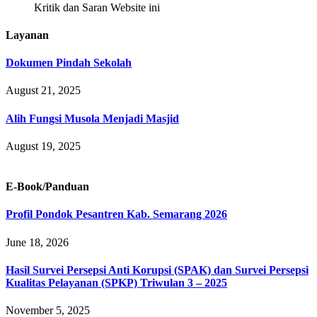
Kritik dan Saran Website ini
Layanan
Dokumen Pindah Sekolah
August 21, 2025
Alih Fungsi Musola Menjadi Masjid
August 19, 2025
E-Book/Panduan
Profil Pondok Pesantren Kab. Semarang 2026
June 18, 2026
Hasil Survei Persepsi Anti Korupsi (SPAK) dan Survei Persepsi
Kualitas Pelayanan (SPKP) Triwulan 3 – 2025
November 5, 2025