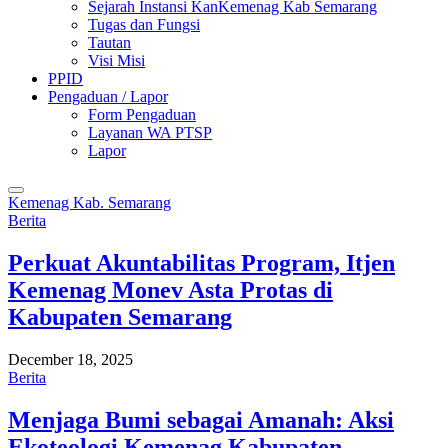
Sejarah Instansi KanKemenag Kab Semarang
Tugas dan Fungsi
Tautan
Visi Misi
PPID
Pengaduan / Lapor
Form Pengaduan
Layanan WA PTSP
Lapor
Kemenag Kab. Semarang
Berita
Perkuat Akuntabilitas Program, Itjen
Kemenag Monev Asta Protas di
Kabupaten Semarang
December 18, 2025
Berita
Menjaga Bumi sebagai Amanah: Aksi
Ekoteologi Kemenag Kabupaten