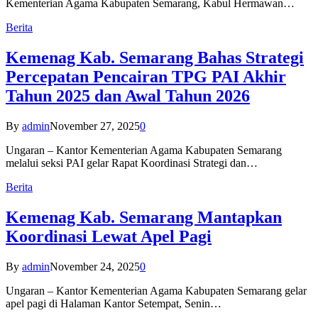
Kementerian Agama Kabupaten Semarang, Kabul Hermawan…
Berita
Kemenag Kab. Semarang Bahas Strategi
Percepatan Pencairan TPG PAI Akhir
Tahun 2025 dan Awal Tahun 2026
By
admin
November 27, 2025
0
Ungaran – Kantor Kementerian Agama Kabupaten Semarang
melalui seksi PAI gelar Rapat Koordinasi Strategi dan…
Berita
Kemenag Kab. Semarang Mantapkan
Koordinasi Lewat Apel Pagi
By
admin
November 24, 2025
0
Ungaran – Kantor Kementerian Agama Kabupaten Semarang gelar
apel pagi di Halaman Kantor Setempat, Senin…