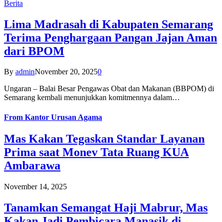
Berita
Lima Madrasah di Kabupaten Semarang
Terima Penghargaan Pangan Jajan Aman
dari BPOM
By
admin
November 20, 2025
0
Ungaran – Balai Besar Pengawas Obat dan Makanan (BBPOM) di
Semarang kembali menunjukkan komitmennya dalam…
From
Kantor Urusan Agama
Mas Kakan Tegaskan Standar Layanan
Prima saat Monev Tata Ruang KUA
Ambarawa
November 14, 2025
Tanamkan Semangat Haji Mabrur, Mas
Kakan Jadi Pembicara Manasik di