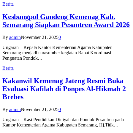
Berita
Kesbangpol Gandeng Kemenag Kab.
Semarang Siapkan Pesantren Award 2026
By
admin
November 21, 2025
0
Ungaran – Kepala Kantor Kementerian Agama Kabupaten
Semarang menjadi narasumber kegiatan Rapat Koordinasi
Penguatan Pondok…
Berita
Kakanwil Kemenag Jateng Resmi Buka
Evaluasi Kafilah di Ponpes Al-Hikmah 2
Brebes
By
admin
November 21, 2025
0
Ungaran – Kasi Pendidikan Diniyah dan Pondok Pesantren pada
Kantor Kementerian Agama Kabupaten Semarang, Hj.Titik…