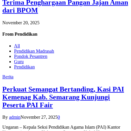
Terima Penghargaan Pangan Jajan Aman
dari BPOM
November 20, 2025
From
Pendidikan
All
Pendidikan Madrasah
Pondok Pesantren
Guru
Pendidikan
Berita
Perkuat Semangat Bertanding, Kasi PAI
Kemenag Kab. Semarang Kunjungi
Peserta PAI Fair
By
admin
November 27, 2025
0
Ungaran – Kepala Seksi Pendidikan Agama Islam (PAI) Kantor