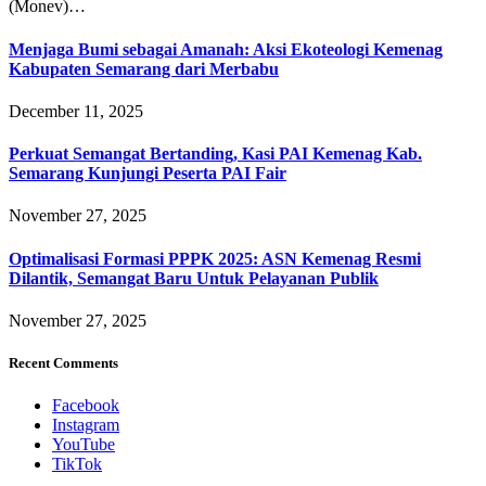
(Monev)…
Menjaga Bumi sebagai Amanah: Aksi Ekoteologi Kemenag
Kabupaten Semarang dari Merbabu
December 11, 2025
Perkuat Semangat Bertanding, Kasi PAI Kemenag Kab.
Semarang Kunjungi Peserta PAI Fair
November 27, 2025
Optimalisasi Formasi PPPK 2025: ASN Kemenag Resmi
Dilantik, Semangat Baru Untuk Pelayanan Publik
November 27, 2025
Recent Comments
Facebook
Instagram
YouTube
TikTok