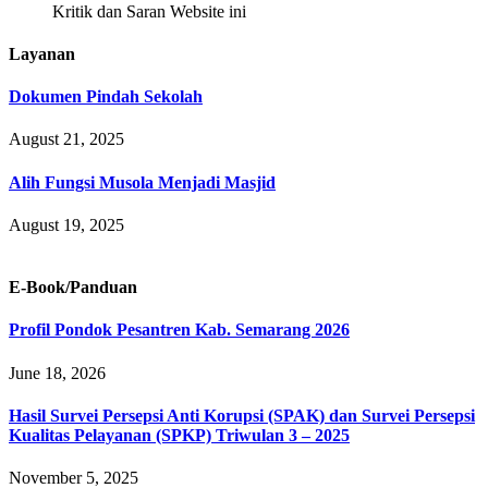
Kritik dan Saran Website ini
Layanan
Dokumen Pindah Sekolah
August 21, 2025
Alih Fungsi Musola Menjadi Masjid
August 19, 2025
E-Book/Panduan
Profil Pondok Pesantren Kab. Semarang 2026
June 18, 2026
Hasil Survei Persepsi Anti Korupsi (SPAK) dan Survei Persepsi
Kualitas Pelayanan (SPKP) Triwulan 3 – 2025
November 5, 2025