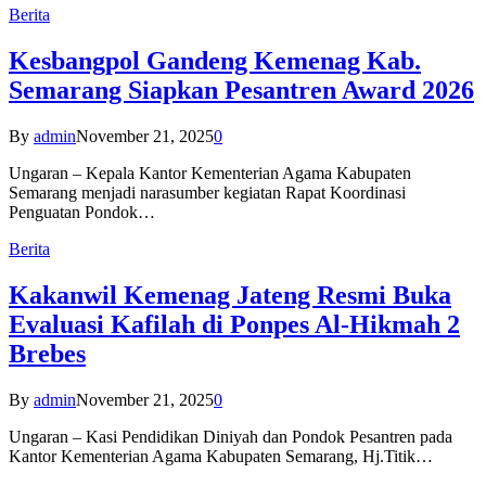
Berita
Kesbangpol Gandeng Kemenag Kab.
Semarang Siapkan Pesantren Award 2026
By
admin
November 21, 2025
0
Ungaran – Kepala Kantor Kementerian Agama Kabupaten
Semarang menjadi narasumber kegiatan Rapat Koordinasi
Penguatan Pondok…
Berita
Kakanwil Kemenag Jateng Resmi Buka
Evaluasi Kafilah di Ponpes Al-Hikmah 2
Brebes
By
admin
November 21, 2025
0
Ungaran – Kasi Pendidikan Diniyah dan Pondok Pesantren pada
Kantor Kementerian Agama Kabupaten Semarang, Hj.Titik…