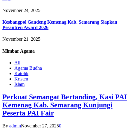
November 24, 2025
Kesbangpol Gandeng Kemenag Kab. Semarang Siapkan
Pesantren Award 2026
November 21, 2025
Mimbar
Agama
All
Agama Budha
Katolik
Kristen
Islam
Perkuat Semangat Bertanding, Kasi PAI
Kemenag Kab. Semarang Kunjungi
Peserta PAI Fair
By
admin
November 27, 2025
0