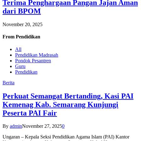
Terima Penghargaan Pangan Jajan Aman
dari BPOM
November 20, 2025
From
Pendidikan
All
Pendidikan Madrasah
Pondok Pesantren
Guru
Pendidikan
Berita
Perkuat Semangat Bertanding, Kasi PAI
Kemenag Kab. Semarang Kunjungi
Peserta PAI Fair
By
admin
November 27, 2025
0
Ungaran – Kepala Seksi Pendidikan Agama Islam (PAI) Kantor