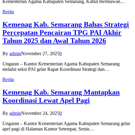
Kementerian Agama Kabupaten Semarang, Kabul Hermawan…
Berita
Kemenag Kab. Semarang Bahas Strategi
Percepatan Pencairan TPG PAI Akhir
Tahun 2025 dan Awal Tahun 2026
By
admin
November 27, 2025
0
Ungaran – Kantor Kementerian Agama Kabupaten Semarang
melalui seksi PAI gelar Rapat Koordinasi Strategi dan…
Berita
Kemenag Kab. Semarang Mantapkan
Koordinasi Lewat Apel Pagi
By
admin
November 24, 2025
0
Ungaran – Kantor Kementerian Agama Kabupaten Semarang gelar
apel pagi di Halaman Kantor Setempat, Senin…