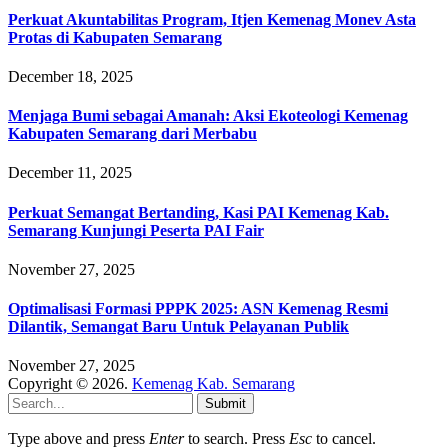
Perkuat Akuntabilitas Program, Itjen Kemenag Monev Asta
Protas di Kabupaten Semarang
December 18, 2025
Menjaga Bumi sebagai Amanah: Aksi Ekoteologi Kemenag
Kabupaten Semarang dari Merbabu
December 11, 2025
Perkuat Semangat Bertanding, Kasi PAI Kemenag Kab.
Semarang Kunjungi Peserta PAI Fair
November 27, 2025
Optimalisasi Formasi PPPK 2025: ASN Kemenag Resmi
Dilantik, Semangat Baru Untuk Pelayanan Publik
November 27, 2025
Copyright © 2026.
Kemenag Kab. Semarang
Submit
Type above and press
Enter
to search. Press
Esc
to cancel.