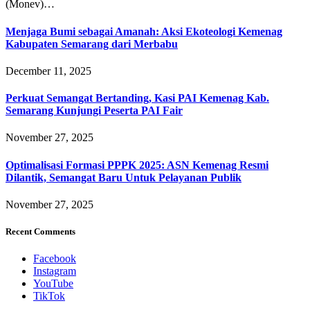
(Monev)…
Menjaga Bumi sebagai Amanah: Aksi Ekoteologi Kemenag
Kabupaten Semarang dari Merbabu
December 11, 2025
Perkuat Semangat Bertanding, Kasi PAI Kemenag Kab.
Semarang Kunjungi Peserta PAI Fair
November 27, 2025
Optimalisasi Formasi PPPK 2025: ASN Kemenag Resmi
Dilantik, Semangat Baru Untuk Pelayanan Publik
November 27, 2025
Recent Comments
Facebook
Instagram
YouTube
TikTok