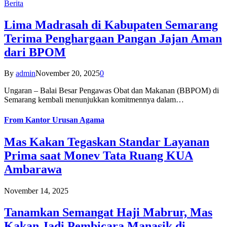
Berita
Lima Madrasah di Kabupaten Semarang
Terima Penghargaan Pangan Jajan Aman
dari BPOM
By
admin
November 20, 2025
0
Ungaran – Balai Besar Pengawas Obat dan Makanan (BBPOM) di
Semarang kembali menunjukkan komitmennya dalam…
From
Kantor Urusan Agama
Mas Kakan Tegaskan Standar Layanan
Prima saat Monev Tata Ruang KUA
Ambarawa
November 14, 2025
Tanamkan Semangat Haji Mabrur, Mas
Kakan Jadi Pembicara Manasik di