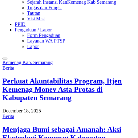
Sejarah Instansi KanKemenag Kab Semarang
Tugas dan Fungsi
Tautan
Visi Misi
PPID
Pengaduan / Lapor
Form Pengaduan
Layanan WA PTSP
Lapor
Kemenag Kab. Semarang
Berita
Perkuat Akuntabilitas Program, Itjen
Kemenag Monev Asta Protas di
Kabupaten Semarang
December 18, 2025
Berita
Menjaga Bumi sebagai Amanah: Aksi
Ekoteologi Kemenag Kabupaten