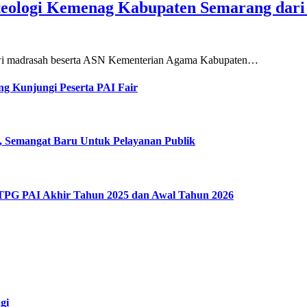
teologi Kemenag Kabupaten Semarang dar
siswi madrasah beserta ASN Kementerian Agama Kabupaten…
g Kunjungi Peserta PAI Fair
, Semangat Baru Untuk Pelayanan Publik
 TPG PAI Akhir Tahun 2025 dan Awal Tahun 2026
gi