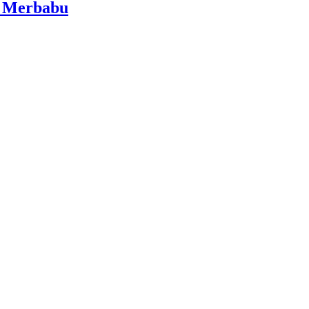
i Merbabu