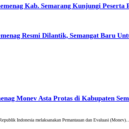
Kemenag Kab. Semarang Kunjungi Peserta 
menag Resmi Dilantik, Semangat Baru Unt
emenag Monev Asta Protas di Kabupaten Se
a Republik Indonesia melaksanakan Pemantauan dan Evaluasi (Monev)