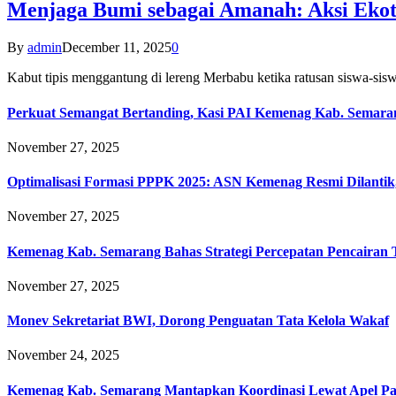
Menjaga Bumi sebagai Amanah: Aksi Eko
By
admin
December 11, 2025
0
Kabut tipis menggantung di lereng Merbabu ketika ratusan siswa-
Perkuat Semangat Bertanding, Kasi PAI Kemenag Kab. Semaran
November 27, 2025
Optimalisasi Formasi PPPK 2025: ASN Kemenag Resmi Dilantik
November 27, 2025
Kemenag Kab. Semarang Bahas Strategi Percepatan Pencairan
November 27, 2025
Monev Sekretariat BWI, Dorong Penguatan Tata Kelola Wakaf
November 24, 2025
Kemenag Kab. Semarang Mantapkan Koordinasi Lewat Apel Pa