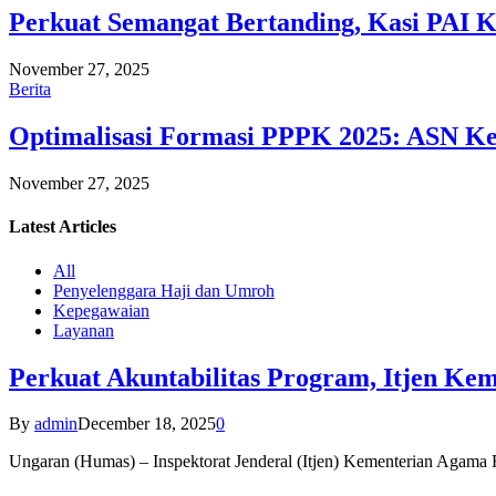
Perkuat Semangat Bertanding, Kasi PAI 
November 27, 2025
Berita
Optimalisasi Formasi PPPK 2025: ASN Ke
November 27, 2025
Latest
Articles
All
Penyelenggara Haji dan Umroh
Kepegawaian
Layanan
Perkuat Akuntabilitas Program, Itjen K
By
admin
December 18, 2025
0
Ungaran (Humas) – Inspektorat Jenderal (Itjen) Kementerian Agam