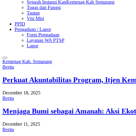
Sejarah Instansi KanKemenag Kab Semarang
Tugas dan Fungsi
Tautan
Visi Misi
PPID
Pengaduan / Lapor
Form Pengaduan
Layanan WA PTSP
Lapor
Kemenag Kab. Semarang
Berita
Perkuat Akuntabilitas Program, Itjen K
December 18, 2025
Berita
Menjaga Bumi sebagai Amanah: Aksi Eko
December 11, 2025
Berita