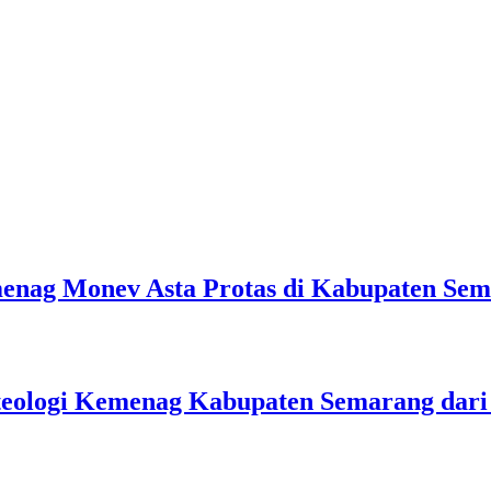
emenag Monev Asta Protas di Kabupaten Se
teologi Kemenag Kabupaten Semarang dar