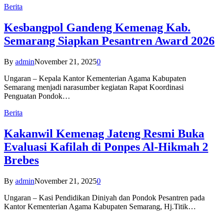
Berita
Kesbangpol Gandeng Kemenag Kab.
Semarang Siapkan Pesantren Award 2026
By
admin
November 21, 2025
0
Ungaran – Kepala Kantor Kementerian Agama Kabupaten
Semarang menjadi narasumber kegiatan Rapat Koordinasi
Penguatan Pondok…
Berita
Kakanwil Kemenag Jateng Resmi Buka
Evaluasi Kafilah di Ponpes Al-Hikmah 2
Brebes
By
admin
November 21, 2025
0
Ungaran – Kasi Pendidikan Diniyah dan Pondok Pesantren pada
Kantor Kementerian Agama Kabupaten Semarang, Hj.Titik…