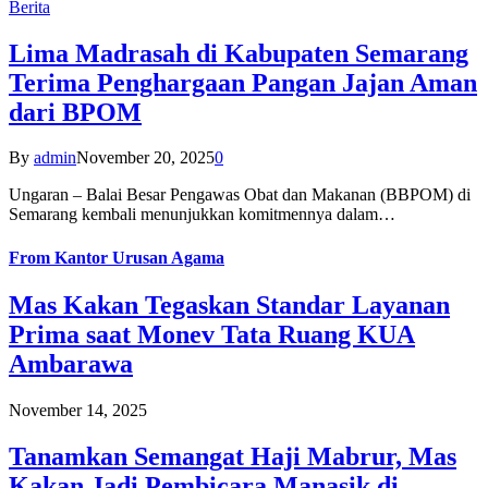
Berita
Lima Madrasah di Kabupaten Semarang
Terima Penghargaan Pangan Jajan Aman
dari BPOM
By
admin
November 20, 2025
0
Ungaran – Balai Besar Pengawas Obat dan Makanan (BBPOM) di
Semarang kembali menunjukkan komitmennya dalam…
From
Kantor Urusan Agama
Mas Kakan Tegaskan Standar Layanan
Prima saat Monev Tata Ruang KUA
Ambarawa
November 14, 2025
Tanamkan Semangat Haji Mabrur, Mas
Kakan Jadi Pembicara Manasik di