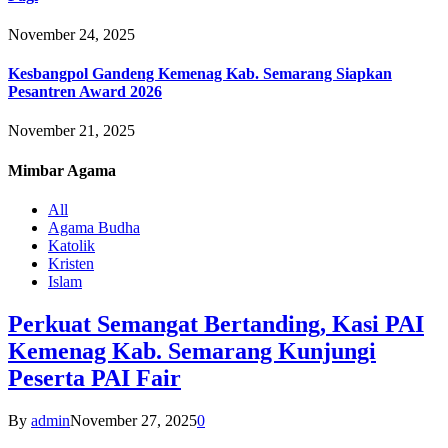
November 24, 2025
Kesbangpol Gandeng Kemenag Kab. Semarang Siapkan
Pesantren Award 2026
November 21, 2025
Mimbar
Agama
All
Agama Budha
Katolik
Kristen
Islam
Perkuat Semangat Bertanding, Kasi PAI
Kemenag Kab. Semarang Kunjungi
Peserta PAI Fair
By
admin
November 27, 2025
0