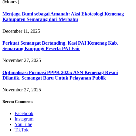
(Monev)…
Menjaga Bumi sebagai Amanah: Aksi Ekoteologi Kemenag
Kabupaten Semarang dari Merbabu
December 11, 2025
Perkuat Semangat Bertanding, Kasi PAI Kemenag Kab.
Semarang Kunjungi Peserta PAI Fair
November 27, 2025
Optimalisasi Formasi PPPK 2025: ASN Kemenag Resmi
Dilantik, Semangat Baru Untuk Pelayanan Publik
November 27, 2025
Recent Comments
Facebook
Instagram
YouTube
TikTok