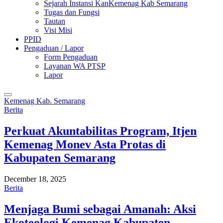
Sejarah Instansi KanKemenag Kab Semarang
Tugas dan Fungsi
Tautan
Visi Misi
PPID
Pengaduan / Lapor
Form Pengaduan
Layanan WA PTSP
Lapor
Kemenag Kab. Semarang
Berita
Perkuat Akuntabilitas Program, Itjen
Kemenag Monev Asta Protas di
Kabupaten Semarang
December 18, 2025
Berita
Menjaga Bumi sebagai Amanah: Aksi
Ekoteologi Kemenag Kabupaten