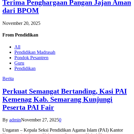
Terima Penghargaan Pangan Jajan Aman
dari BPOM
November 20, 2025
From
Pendidikan
All
Pendidikan Madrasah
Pondok Pesantren
Guru
Pendidikan
Berita
Perkuat Semangat Bertanding, Kasi PAI
Kemenag Kab. Semarang Kunjungi
Peserta PAI Fair
By
admin
November 27, 2025
0
Ungaran – Kepala Seksi Pendidikan Agama Islam (PAI) Kantor