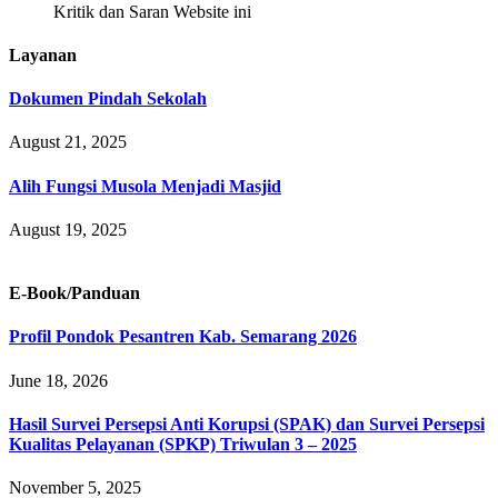
Kritik dan Saran Website ini
Layanan
Dokumen Pindah Sekolah
August 21, 2025
Alih Fungsi Musola Menjadi Masjid
August 19, 2025
E-Book/Panduan
Profil Pondok Pesantren Kab. Semarang 2026
June 18, 2026
Hasil Survei Persepsi Anti Korupsi (SPAK) dan Survei Persepsi
Kualitas Pelayanan (SPKP) Triwulan 3 – 2025
November 5, 2025