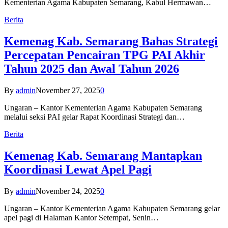
Kementerian Agama Kabupaten Semarang, Kabul Hermawan…
Berita
Kemenag Kab. Semarang Bahas Strategi
Percepatan Pencairan TPG PAI Akhir
Tahun 2025 dan Awal Tahun 2026
By
admin
November 27, 2025
0
Ungaran – Kantor Kementerian Agama Kabupaten Semarang
melalui seksi PAI gelar Rapat Koordinasi Strategi dan…
Berita
Kemenag Kab. Semarang Mantapkan
Koordinasi Lewat Apel Pagi
By
admin
November 24, 2025
0
Ungaran – Kantor Kementerian Agama Kabupaten Semarang gelar
apel pagi di Halaman Kantor Setempat, Senin…