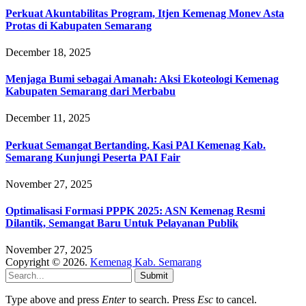
Perkuat Akuntabilitas Program, Itjen Kemenag Monev Asta
Protas di Kabupaten Semarang
December 18, 2025
Menjaga Bumi sebagai Amanah: Aksi Ekoteologi Kemenag
Kabupaten Semarang dari Merbabu
December 11, 2025
Perkuat Semangat Bertanding, Kasi PAI Kemenag Kab.
Semarang Kunjungi Peserta PAI Fair
November 27, 2025
Optimalisasi Formasi PPPK 2025: ASN Kemenag Resmi
Dilantik, Semangat Baru Untuk Pelayanan Publik
November 27, 2025
Copyright © 2026.
Kemenag Kab. Semarang
Submit
Type above and press
Enter
to search. Press
Esc
to cancel.