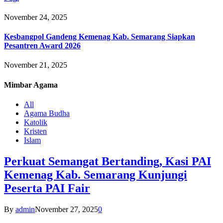
November 24, 2025
Kesbangpol Gandeng Kemenag Kab. Semarang Siapkan
Pesantren Award 2026
November 21, 2025
Mimbar
Agama
All
Agama Budha
Katolik
Kristen
Islam
Perkuat Semangat Bertanding, Kasi PAI
Kemenag Kab. Semarang Kunjungi
Peserta PAI Fair
By
admin
November 27, 2025
0