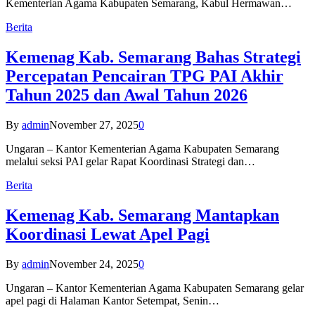
Kementerian Agama Kabupaten Semarang, Kabul Hermawan…
Berita
Kemenag Kab. Semarang Bahas Strategi
Percepatan Pencairan TPG PAI Akhir
Tahun 2025 dan Awal Tahun 2026
By
admin
November 27, 2025
0
Ungaran – Kantor Kementerian Agama Kabupaten Semarang
melalui seksi PAI gelar Rapat Koordinasi Strategi dan…
Berita
Kemenag Kab. Semarang Mantapkan
Koordinasi Lewat Apel Pagi
By
admin
November 24, 2025
0
Ungaran – Kantor Kementerian Agama Kabupaten Semarang gelar
apel pagi di Halaman Kantor Setempat, Senin…