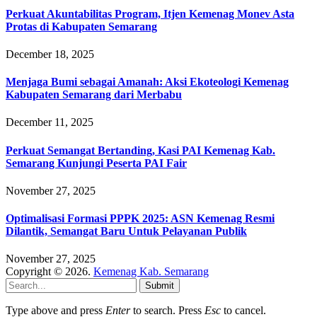
Perkuat Akuntabilitas Program, Itjen Kemenag Monev Asta
Protas di Kabupaten Semarang
December 18, 2025
Menjaga Bumi sebagai Amanah: Aksi Ekoteologi Kemenag
Kabupaten Semarang dari Merbabu
December 11, 2025
Perkuat Semangat Bertanding, Kasi PAI Kemenag Kab.
Semarang Kunjungi Peserta PAI Fair
November 27, 2025
Optimalisasi Formasi PPPK 2025: ASN Kemenag Resmi
Dilantik, Semangat Baru Untuk Pelayanan Publik
November 27, 2025
Copyright © 2026.
Kemenag Kab. Semarang
Submit
Type above and press
Enter
to search. Press
Esc
to cancel.