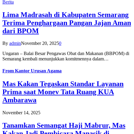
Berita
Lima Madrasah di Kabupaten Semarang
Terima Penghargaan Pangan Jajan Aman
dari BPOM
By
admin
November 20, 2025
0
Ungaran – Balai Besar Pengawas Obat dan Makanan (BBPOM) di
Semarang kembali menunjukkan komitmennya dalam…
From
Kantor Urusan Agama
Mas Kakan Tegaskan Standar Layanan
Prima saat Monev Tata Ruang KUA
Ambarawa
November 14, 2025
Tanamkan Semangat Haji Mabrur, Mas
Kakan Jadi Pembicara Manasik di