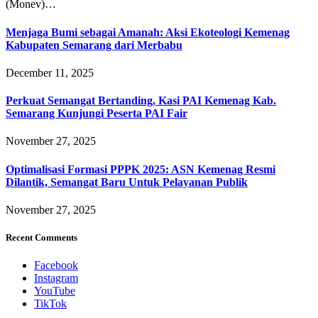
(Monev)…
Menjaga Bumi sebagai Amanah: Aksi Ekoteologi Kemenag
Kabupaten Semarang dari Merbabu
December 11, 2025
Perkuat Semangat Bertanding, Kasi PAI Kemenag Kab.
Semarang Kunjungi Peserta PAI Fair
November 27, 2025
Optimalisasi Formasi PPPK 2025: ASN Kemenag Resmi
Dilantik, Semangat Baru Untuk Pelayanan Publik
November 27, 2025
Recent Comments
Facebook
Instagram
YouTube
TikTok