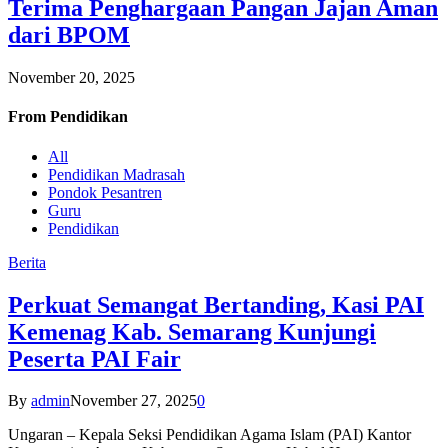
Terima Penghargaan Pangan Jajan Aman
dari BPOM
November 20, 2025
From
Pendidikan
All
Pendidikan Madrasah
Pondok Pesantren
Guru
Pendidikan
Berita
Perkuat Semangat Bertanding, Kasi PAI
Kemenag Kab. Semarang Kunjungi
Peserta PAI Fair
By
admin
November 27, 2025
0
Ungaran – Kepala Seksi Pendidikan Agama Islam (PAI) Kantor