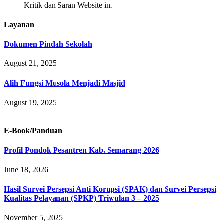
Kritik dan Saran Website ini
Layanan
Dokumen Pindah Sekolah
August 21, 2025
Alih Fungsi Musola Menjadi Masjid
August 19, 2025
E-Book/Panduan
Profil Pondok Pesantren Kab. Semarang 2026
June 18, 2026
Hasil Survei Persepsi Anti Korupsi (SPAK) dan Survei Persepsi
Kualitas Pelayanan (SPKP) Triwulan 3 – 2025
November 5, 2025