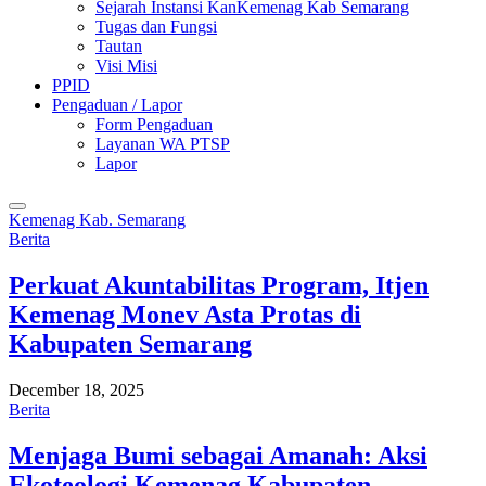
Sejarah Instansi KanKemenag Kab Semarang
Tugas dan Fungsi
Tautan
Visi Misi
PPID
Pengaduan / Lapor
Form Pengaduan
Layanan WA PTSP
Lapor
Kemenag Kab. Semarang
Berita
Perkuat Akuntabilitas Program, Itjen
Kemenag Monev Asta Protas di
Kabupaten Semarang
December 18, 2025
Berita
Menjaga Bumi sebagai Amanah: Aksi
Ekoteologi Kemenag Kabupaten