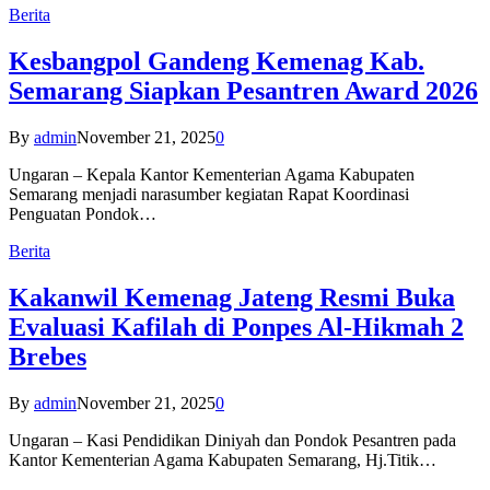
Berita
Kesbangpol Gandeng Kemenag Kab.
Semarang Siapkan Pesantren Award 2026
By
admin
November 21, 2025
0
Ungaran – Kepala Kantor Kementerian Agama Kabupaten
Semarang menjadi narasumber kegiatan Rapat Koordinasi
Penguatan Pondok…
Berita
Kakanwil Kemenag Jateng Resmi Buka
Evaluasi Kafilah di Ponpes Al-Hikmah 2
Brebes
By
admin
November 21, 2025
0
Ungaran – Kasi Pendidikan Diniyah dan Pondok Pesantren pada
Kantor Kementerian Agama Kabupaten Semarang, Hj.Titik…