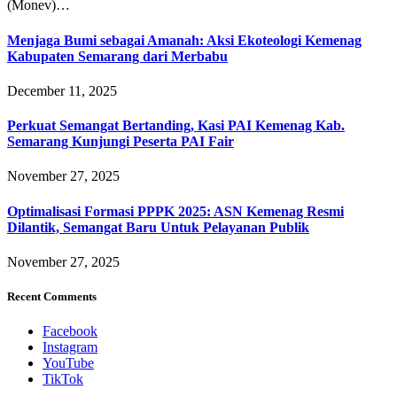
(Monev)…
Menjaga Bumi sebagai Amanah: Aksi Ekoteologi Kemenag
Kabupaten Semarang dari Merbabu
December 11, 2025
Perkuat Semangat Bertanding, Kasi PAI Kemenag Kab.
Semarang Kunjungi Peserta PAI Fair
November 27, 2025
Optimalisasi Formasi PPPK 2025: ASN Kemenag Resmi
Dilantik, Semangat Baru Untuk Pelayanan Publik
November 27, 2025
Recent Comments
Facebook
Instagram
YouTube
TikTok