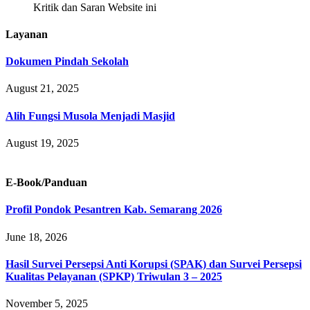
Kritik dan Saran Website ini
Layanan
Dokumen Pindah Sekolah
August 21, 2025
Alih Fungsi Musola Menjadi Masjid
August 19, 2025
E-Book/Panduan
Profil Pondok Pesantren Kab. Semarang 2026
June 18, 2026
Hasil Survei Persepsi Anti Korupsi (SPAK) dan Survei Persepsi
Kualitas Pelayanan (SPKP) Triwulan 3 – 2025
November 5, 2025