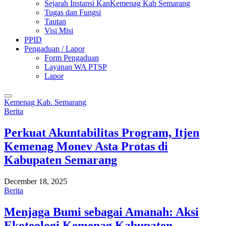
Sejarah Instansi KanKemenag Kab Semarang
Tugas dan Fungsi
Tautan
Visi Misi
PPID
Pengaduan / Lapor
Form Pengaduan
Layanan WA PTSP
Lapor
Kemenag Kab. Semarang
Berita
Perkuat Akuntabilitas Program, Itjen
Kemenag Monev Asta Protas di
Kabupaten Semarang
December 18, 2025
Berita
Menjaga Bumi sebagai Amanah: Aksi
Ekoteologi Kemenag Kabupaten