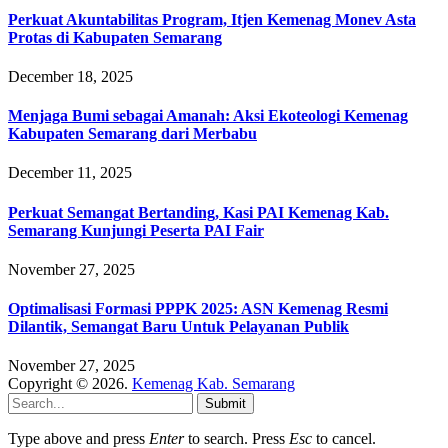
Perkuat Akuntabilitas Program, Itjen Kemenag Monev Asta
Protas di Kabupaten Semarang
December 18, 2025
Menjaga Bumi sebagai Amanah: Aksi Ekoteologi Kemenag
Kabupaten Semarang dari Merbabu
December 11, 2025
Perkuat Semangat Bertanding, Kasi PAI Kemenag Kab.
Semarang Kunjungi Peserta PAI Fair
November 27, 2025
Optimalisasi Formasi PPPK 2025: ASN Kemenag Resmi
Dilantik, Semangat Baru Untuk Pelayanan Publik
November 27, 2025
Copyright © 2026.
Kemenag Kab. Semarang
Submit
Type above and press
Enter
to search. Press
Esc
to cancel.