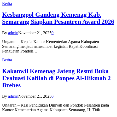
Berita
Kesbangpol Gandeng Kemenag Kab.
Semarang Siapkan Pesantren Award 2026
By
admin
November 21, 2025
0
Ungaran – Kepala Kantor Kementerian Agama Kabupaten
Semarang menjadi narasumber kegiatan Rapat Koordinasi
Penguatan Pondok…
Berita
Kakanwil Kemenag Jateng Resmi Buka
Evaluasi Kafilah di Ponpes Al-Hikmah 2
Brebes
By
admin
November 21, 2025
0
Ungaran – Kasi Pendidikan Diniyah dan Pondok Pesantren pada
Kantor Kementerian Agama Kabupaten Semarang, Hj.Titik…