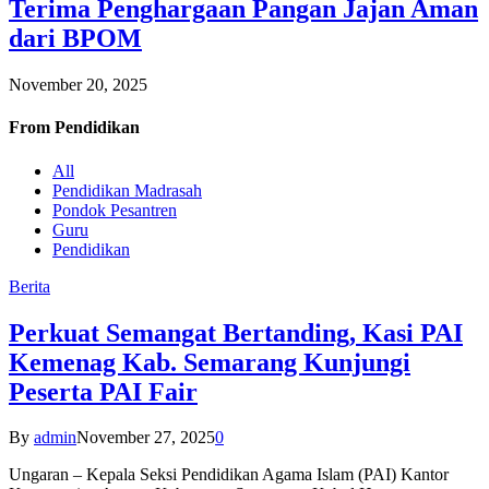
Terima Penghargaan Pangan Jajan Aman
dari BPOM
November 20, 2025
From
Pendidikan
All
Pendidikan Madrasah
Pondok Pesantren
Guru
Pendidikan
Berita
Perkuat Semangat Bertanding, Kasi PAI
Kemenag Kab. Semarang Kunjungi
Peserta PAI Fair
By
admin
November 27, 2025
0
Ungaran – Kepala Seksi Pendidikan Agama Islam (PAI) Kantor