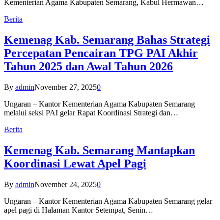
Kementerian Agama Kabupaten Semarang, Kabul Hermawan…
Berita
Kemenag Kab. Semarang Bahas Strategi
Percepatan Pencairan TPG PAI Akhir
Tahun 2025 dan Awal Tahun 2026
By
admin
November 27, 2025
0
Ungaran – Kantor Kementerian Agama Kabupaten Semarang
melalui seksi PAI gelar Rapat Koordinasi Strategi dan…
Berita
Kemenag Kab. Semarang Mantapkan
Koordinasi Lewat Apel Pagi
By
admin
November 24, 2025
0
Ungaran – Kantor Kementerian Agama Kabupaten Semarang gelar
apel pagi di Halaman Kantor Setempat, Senin…