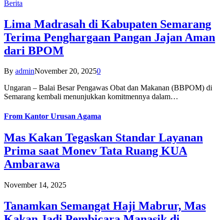
Berita
Lima Madrasah di Kabupaten Semarang
Terima Penghargaan Pangan Jajan Aman
dari BPOM
By
admin
November 20, 2025
0
Ungaran – Balai Besar Pengawas Obat dan Makanan (BBPOM) di
Semarang kembali menunjukkan komitmennya dalam…
From
Kantor Urusan Agama
Mas Kakan Tegaskan Standar Layanan
Prima saat Monev Tata Ruang KUA
Ambarawa
November 14, 2025
Tanamkan Semangat Haji Mabrur, Mas
Kakan Jadi Pembicara Manasik di