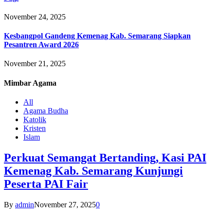
November 24, 2025
Kesbangpol Gandeng Kemenag Kab. Semarang Siapkan
Pesantren Award 2026
November 21, 2025
Mimbar
Agama
All
Agama Budha
Katolik
Kristen
Islam
Perkuat Semangat Bertanding, Kasi PAI
Kemenag Kab. Semarang Kunjungi
Peserta PAI Fair
By
admin
November 27, 2025
0