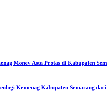
emenag Monev Asta Protas di Kabupaten Se
teologi Kemenag Kabupaten Semarang dar