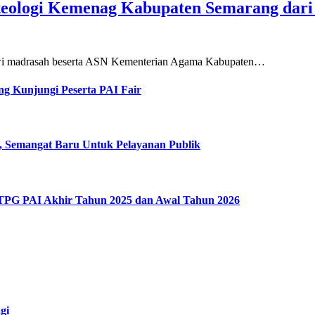
teologi Kemenag Kabupaten Semarang dar
siswi madrasah beserta ASN Kementerian Agama Kabupaten…
g Kunjungi Peserta PAI Fair
, Semangat Baru Untuk Pelayanan Publik
 TPG PAI Akhir Tahun 2025 dan Awal Tahun 2026
gi