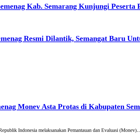
Kemenag Kab. Semarang Kunjungi Peserta 
menag Resmi Dilantik, Semangat Baru Unt
emenag Monev Asta Protas di Kabupaten Se
a Republik Indonesia melaksanakan Pemantauan dan Evaluasi (Monev)