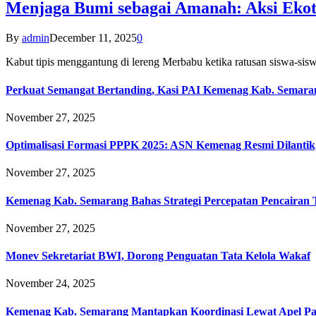
Menjaga Bumi sebagai Amanah: Aksi Eko
By
admin
December 11, 2025
0
Kabut tipis menggantung di lereng Merbabu ketika ratusan siswa-
Perkuat Semangat Bertanding, Kasi PAI Kemenag Kab. Semaran
November 27, 2025
Optimalisasi Formasi PPPK 2025: ASN Kemenag Resmi Dilantik
November 27, 2025
Kemenag Kab. Semarang Bahas Strategi Percepatan Pencairan
November 27, 2025
Monev Sekretariat BWI, Dorong Penguatan Tata Kelola Wakaf
November 24, 2025
Kemenag Kab. Semarang Mantapkan Koordinasi Lewat Apel Pa