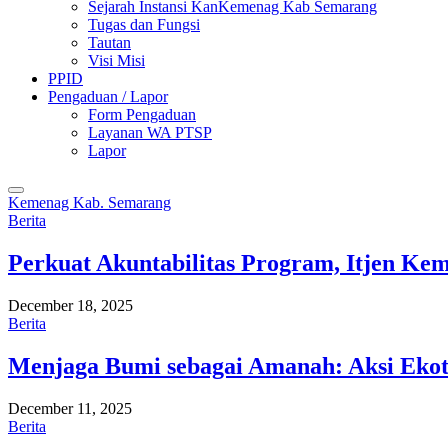
Sejarah Instansi KanKemenag Kab Semarang
Tugas dan Fungsi
Tautan
Visi Misi
PPID
Pengaduan / Lapor
Form Pengaduan
Layanan WA PTSP
Lapor
Kemenag Kab. Semarang
Berita
Perkuat Akuntabilitas Program, Itjen K
December 18, 2025
Berita
Menjaga Bumi sebagai Amanah: Aksi Eko
December 11, 2025
Berita