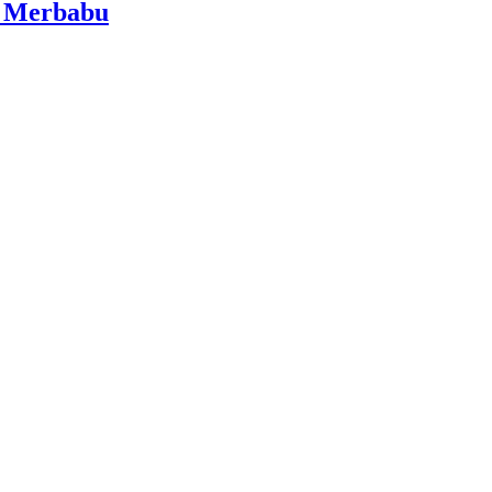
i Merbabu