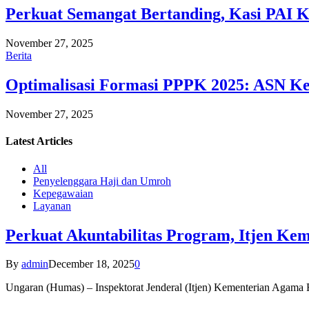
Perkuat Semangat Bertanding, Kasi PAI 
November 27, 2025
Berita
Optimalisasi Formasi PPPK 2025: ASN Ke
November 27, 2025
Latest
Articles
All
Penyelenggara Haji dan Umroh
Kepegawaian
Layanan
Perkuat Akuntabilitas Program, Itjen K
By
admin
December 18, 2025
0
Ungaran (Humas) – Inspektorat Jenderal (Itjen) Kementerian Agam