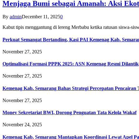
Menjaga Bumi sebagai Amanah: Aksi Eko
By
admin
December 11, 2025
0
Kabut tipis menggantung di lereng Merbabu ketika ratusan siswa-
Perkuat Semangat Bertanding, Kasi PAI Kemenag Kab. Semaran
November 27, 2025
Optimalisasi Formasi PPPK 2025: ASN Kemenag Resmi Dilantik
November 27, 2025
Kemenag Kab. Semarang Bahas Strategi Percepatan Pencairan
November 27, 2025
Monev Sekretariat BWI, Dorong Penguatan Tata Kelola Wakaf
November 24, 2025
Kemenag Kab. Semarang Mantapkan Koordinasi Lewat Apel Pa