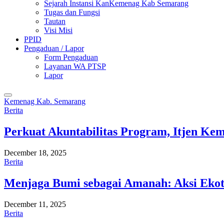
Sejarah Instansi KanKemenag Kab Semarang
Tugas dan Fungsi
Tautan
Visi Misi
PPID
Pengaduan / Lapor
Form Pengaduan
Layanan WA PTSP
Lapor
Kemenag Kab. Semarang
Berita
Perkuat Akuntabilitas Program, Itjen K
December 18, 2025
Berita
Menjaga Bumi sebagai Amanah: Aksi Eko
December 11, 2025
Berita