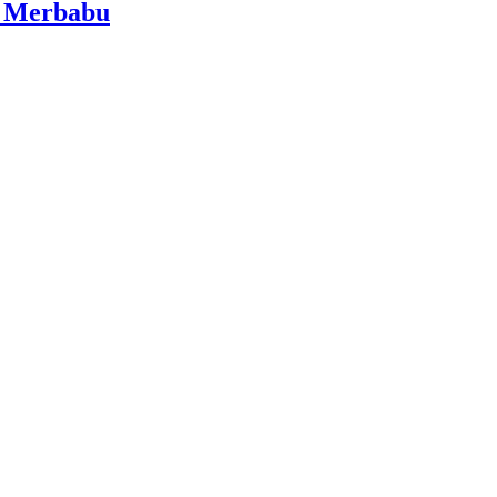
i Merbabu