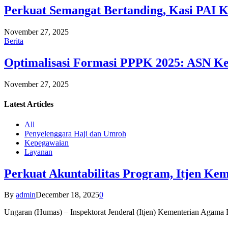
Perkuat Semangat Bertanding, Kasi PAI 
November 27, 2025
Berita
Optimalisasi Formasi PPPK 2025: ASN Ke
November 27, 2025
Latest
Articles
All
Penyelenggara Haji dan Umroh
Kepegawaian
Layanan
Perkuat Akuntabilitas Program, Itjen K
By
admin
December 18, 2025
0
Ungaran (Humas) – Inspektorat Jenderal (Itjen) Kementerian Agam