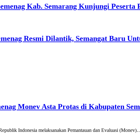
Kemenag Kab. Semarang Kunjungi Peserta 
menag Resmi Dilantik, Semangat Baru Unt
emenag Monev Asta Protas di Kabupaten Se
a Republik Indonesia melaksanakan Pemantauan dan Evaluasi (Monev)