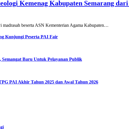
teologi Kemenag Kabupaten Semarang dar
siswi madrasah beserta ASN Kementerian Agama Kabupaten…
g Kunjungi Peserta PAI Fair
, Semangat Baru Untuk Pelayanan Publik
 TPG PAI Akhir Tahun 2025 dan Awal Tahun 2026
gi