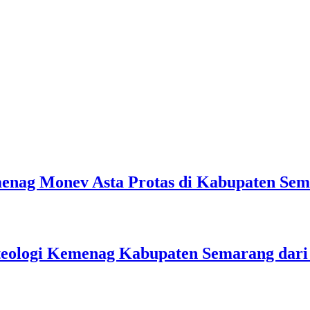
emenag Monev Asta Protas di Kabupaten Se
teologi Kemenag Kabupaten Semarang dar