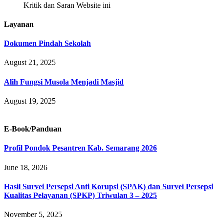
Kritik dan Saran Website ini
Layanan
Dokumen Pindah Sekolah
August 21, 2025
Alih Fungsi Musola Menjadi Masjid
August 19, 2025
E-Book/Panduan
Profil Pondok Pesantren Kab. Semarang 2026
June 18, 2026
Hasil Survei Persepsi Anti Korupsi (SPAK) dan Survei Persepsi
Kualitas Pelayanan (SPKP) Triwulan 3 – 2025
November 5, 2025