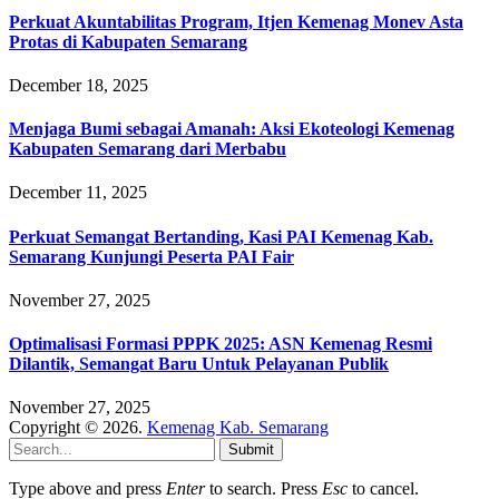
Perkuat Akuntabilitas Program, Itjen Kemenag Monev Asta
Protas di Kabupaten Semarang
December 18, 2025
Menjaga Bumi sebagai Amanah: Aksi Ekoteologi Kemenag
Kabupaten Semarang dari Merbabu
December 11, 2025
Perkuat Semangat Bertanding, Kasi PAI Kemenag Kab.
Semarang Kunjungi Peserta PAI Fair
November 27, 2025
Optimalisasi Formasi PPPK 2025: ASN Kemenag Resmi
Dilantik, Semangat Baru Untuk Pelayanan Publik
November 27, 2025
Copyright © 2026.
Kemenag Kab. Semarang
Submit
Type above and press
Enter
to search. Press
Esc
to cancel.