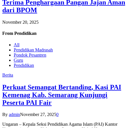
Terima Penghargaan Pangan Jajan Aman
dari BPOM
November 20, 2025
From
Pendidikan
All
Pendidikan Madrasah
Pondok Pesantren
Guru
Pendidikan
Berita
Perkuat Semangat Bertanding, Kasi PAI
Kemenag Kab. Semarang Kunjungi
Peserta PAI Fair
By
admin
November 27, 2025
0
Ungaran – Kepala Seksi Pendidikan Agama Islam (PAI) Kantor