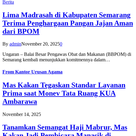
Berita
Lima Madrasah di Kabupaten Semarang
Terima Penghargaan Pangan Jajan Aman
dari BPOM
By
admin
November 20, 2025
0
Ungaran – Balai Besar Pengawas Obat dan Makanan (BBPOM) di
Semarang kembali menunjukkan komitmennya dalam…
From
Kantor Urusan Agama
Mas Kakan Tegaskan Standar Layanan
Prima saat Monev Tata Ruang KUA
Ambarawa
November 14, 2025
Tanamkan Semangat Haji Mabrur, Mas
Kakan Jadi Pembicara Manasik di