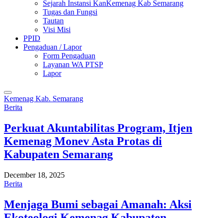
Sejarah Instansi KanKemenag Kab Semarang
Tugas dan Fungsi
Tautan
Visi Misi
PPID
Pengaduan / Lapor
Form Pengaduan
Layanan WA PTSP
Lapor
Kemenag Kab. Semarang
Berita
Perkuat Akuntabilitas Program, Itjen
Kemenag Monev Asta Protas di
Kabupaten Semarang
December 18, 2025
Berita
Menjaga Bumi sebagai Amanah: Aksi
Ekoteologi Kemenag Kabupaten