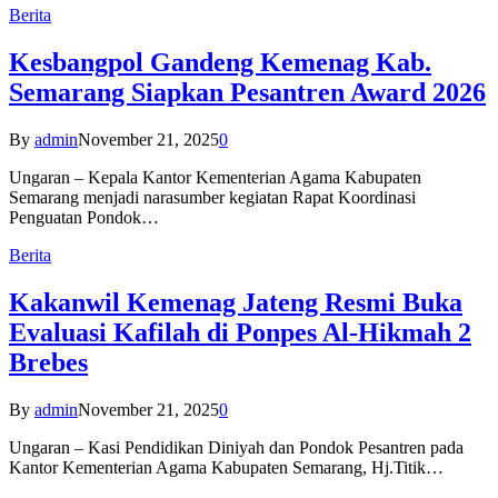
Berita
Kesbangpol Gandeng Kemenag Kab.
Semarang Siapkan Pesantren Award 2026
By
admin
November 21, 2025
0
Ungaran – Kepala Kantor Kementerian Agama Kabupaten
Semarang menjadi narasumber kegiatan Rapat Koordinasi
Penguatan Pondok…
Berita
Kakanwil Kemenag Jateng Resmi Buka
Evaluasi Kafilah di Ponpes Al-Hikmah 2
Brebes
By
admin
November 21, 2025
0
Ungaran – Kasi Pendidikan Diniyah dan Pondok Pesantren pada
Kantor Kementerian Agama Kabupaten Semarang, Hj.Titik…