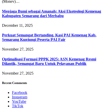
(Monev)…
Menjaga Bumi sebagai Amanah: Aksi Ekoteologi Kemenag
Kabupaten Semarang dari Merbabu
December 11, 2025
Perkuat Semangat Bertanding, Kasi PAI Kemenag Kab.
Semarang Kunjungi Peserta PAI Fair
November 27, 2025
Optimalisasi Formasi PPPK 2025: ASN Kemenag Resmi
Dilantik, Semangat Baru Untuk Pelayanan Publik
November 27, 2025
Recent Comments
Facebook
Instagram
YouTube
TikTok