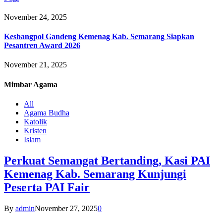
November 24, 2025
Kesbangpol Gandeng Kemenag Kab. Semarang Siapkan
Pesantren Award 2026
November 21, 2025
Mimbar
Agama
All
Agama Budha
Katolik
Kristen
Islam
Perkuat Semangat Bertanding, Kasi PAI
Kemenag Kab. Semarang Kunjungi
Peserta PAI Fair
By
admin
November 27, 2025
0