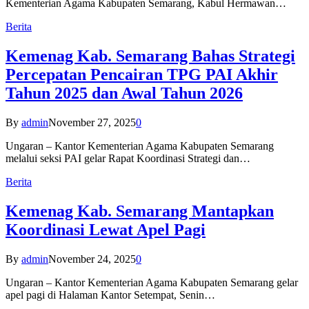
Kementerian Agama Kabupaten Semarang, Kabul Hermawan…
Berita
Kemenag Kab. Semarang Bahas Strategi
Percepatan Pencairan TPG PAI Akhir
Tahun 2025 dan Awal Tahun 2026
By
admin
November 27, 2025
0
Ungaran – Kantor Kementerian Agama Kabupaten Semarang
melalui seksi PAI gelar Rapat Koordinasi Strategi dan…
Berita
Kemenag Kab. Semarang Mantapkan
Koordinasi Lewat Apel Pagi
By
admin
November 24, 2025
0
Ungaran – Kantor Kementerian Agama Kabupaten Semarang gelar
apel pagi di Halaman Kantor Setempat, Senin…