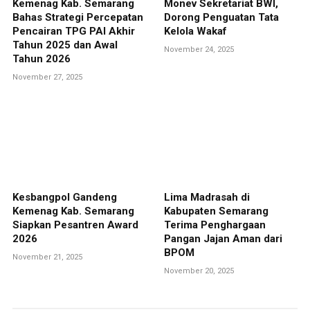
Kemenag Kab. Semarang
Monev Sekretariat BWI,
Bahas Strategi Percepatan
Dorong Penguatan Tata
Pencairan TPG PAI Akhir
Kelola Wakaf
Tahun 2025 dan Awal
November 24, 2025
Tahun 2026
November 27, 2025
Kesbangpol Gandeng
Lima Madrasah di
Kemenag Kab. Semarang
Kabupaten Semarang
Siapkan Pesantren Award
Terima Penghargaan
2026
Pangan Jajan Aman dari
BPOM
November 21, 2025
November 20, 2025