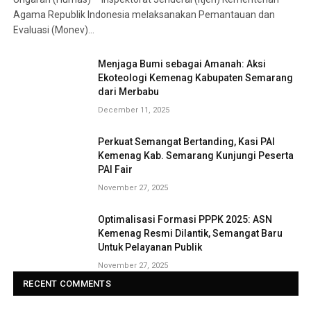
Agama Republik Indonesia melaksanakan Pemantauan dan
Evaluasi (Monev)…
Menjaga Bumi sebagai Amanah: Aksi
Ekoteologi Kemenag Kabupaten Semarang
dari Merbabu
December 11, 2025
Perkuat Semangat Bertanding, Kasi PAI
Kemenag Kab. Semarang Kunjungi Peserta
PAI Fair
November 27, 2025
Optimalisasi Formasi PPPK 2025: ASN
Kemenag Resmi Dilantik, Semangat Baru
Untuk Pelayanan Publik
November 27, 2025
RECENT COMMENTS