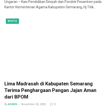
Ungaran – Kasi Pendidikan Diniyah dan Pondok Pesantren pada
Kantor Kementerian Agama Kabupaten Semarang, Hj.Titik…
BERITA
Lima Madrasah di Kabupaten Semarang
Terima Penghargaan Pangan Jajan Aman
dari BPOM
By
ADMIN
November 20, 2025
0