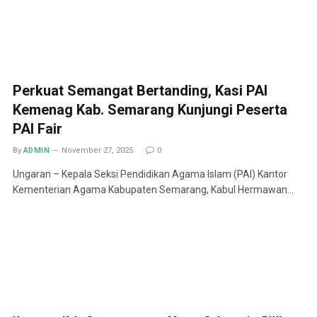
Perkuat Semangat Bertanding, Kasi PAI
Kemenag Kab. Semarang Kunjungi Peserta
PAI Fair
By
ADMIN
November 27, 2025
0
Ungaran – Kepala Seksi Pendidikan Agama Islam (PAI) Kantor
Kementerian Agama Kabupaten Semarang, Kabul Hermawan…