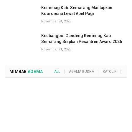
Kemenag Kab. Semarang Mantapkan
Koordinasi Lewat Apel Pagi
November 24, 2025
Kesbangpol Gandeng Kemenag Kab.
Semarang Siapkan Pesantren Award 2026
November 21, 2025
MIMBAR
AGAMA
ALL
AGAMA BUDHA
KATOLIK
KRI