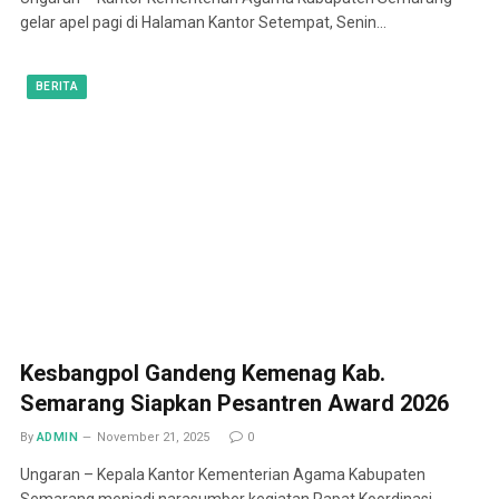
gelar apel pagi di Halaman Kantor Setempat, Senin…
BERITA
Kesbangpol Gandeng Kemenag Kab.
Semarang Siapkan Pesantren Award 2026
By
ADMIN
November 21, 2025
0
Ungaran – Kepala Kantor Kementerian Agama Kabupaten
Semarang menjadi narasumber kegiatan Rapat Koordinasi