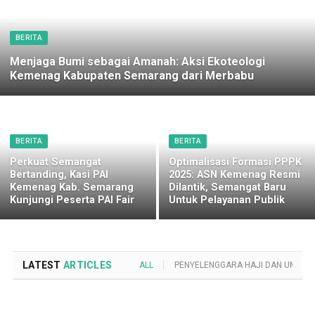
BERITA
Menjaga Bumi sebagai Amanah: Aksi Ekoteologi
Kemenag Kabupaten Semarang dari Merbabu
BERITA
BERITA
Perkuat Semangat
Optimalisasi Formasi PPPK
Bertanding, Kasi PAI
2025: ASN Kemenag Resmi
Kemenag Kab. Semarang
Dilantik, Semangat Baru
Kunjungi Peserta PAI Fair
Untuk Pelayanan Publik
LATEST
ARTICLES
ALL
PENYELENGGARA HAJI DAN UMROH