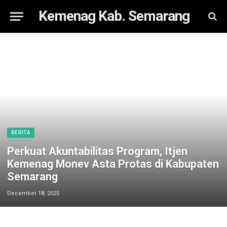
Kemenag Kab. Semarang
BERITA
Perkuat Akuntabilitas Program, Itjen
Kemenag Monev Asta Protas di Kabupaten
Semarang
December 18, 2025