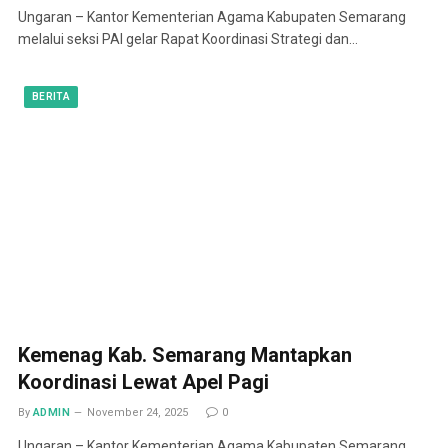
Ungaran – Kantor Kementerian Agama Kabupaten Semarang
melalui seksi PAI gelar Rapat Koordinasi Strategi dan…
BERITA
Kemenag Kab. Semarang Mantapkan
Koordinasi Lewat Apel Pagi
By
ADMIN
November 24, 2025
0
Ungaran – Kantor Kementerian Agama Kabupaten Semarang