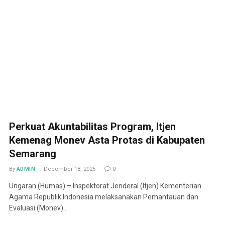
Perkuat Akuntabilitas Program, Itjen
Kemenag Monev Asta Protas di Kabupaten
Semarang
By
ADMIN
December 18, 2025
0
Ungaran (Humas) – Inspektorat Jenderal (Itjen) Kementerian
Agama Republik Indonesia melaksanakan Pemantauan dan
Evaluasi (Monev)…