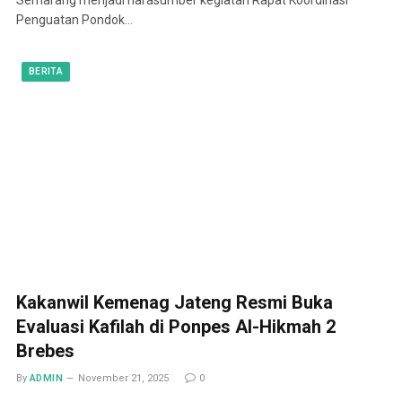
Penguatan Pondok…
BERITA
Kakanwil Kemenag Jateng Resmi Buka
Evaluasi Kafilah di Ponpes Al-Hikmah 2
Brebes
By
ADMIN
November 21, 2025
0