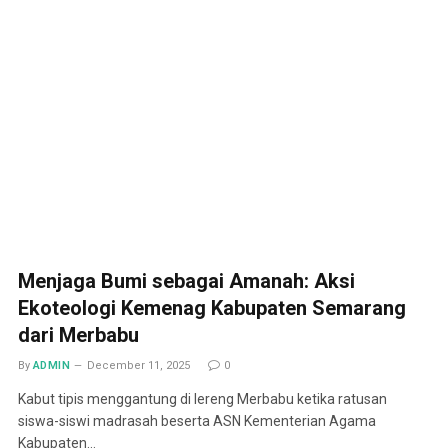
Menjaga Bumi sebagai Amanah: Aksi
Ekoteologi Kemenag Kabupaten Semarang
dari Merbabu
By
ADMIN
December 11, 2025
0
Kabut tipis menggantung di lereng Merbabu ketika ratusan
siswa-siswi madrasah beserta ASN Kementerian Agama
Kabupaten…