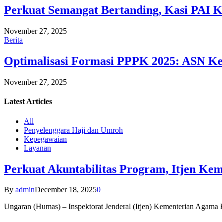
Perkuat Semangat Bertanding, Kasi PAI 
November 27, 2025
Berita
Optimalisasi Formasi PPPK 2025: ASN Ke
November 27, 2025
Latest
Articles
All
Penyelenggara Haji dan Umroh
Kepegawaian
Layanan
Perkuat Akuntabilitas Program, Itjen K
By
admin
December 18, 2025
0
Ungaran (Humas) – Inspektorat Jenderal (Itjen) Kementerian Agam