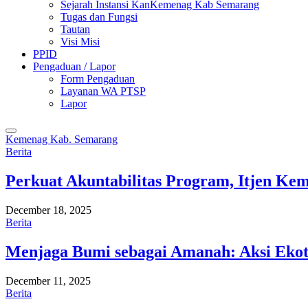
Sejarah Instansi KanKemenag Kab Semarang
Tugas dan Fungsi
Tautan
Visi Misi
PPID
Pengaduan / Lapor
Form Pengaduan
Layanan WA PTSP
Lapor
Kemenag Kab. Semarang
Berita
Perkuat Akuntabilitas Program, Itjen K
December 18, 2025
Berita
Menjaga Bumi sebagai Amanah: Aksi Eko
December 11, 2025
Berita