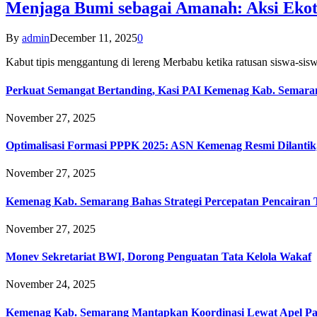
Menjaga Bumi sebagai Amanah: Aksi Eko
By
admin
December 11, 2025
0
Kabut tipis menggantung di lereng Merbabu ketika ratusan siswa-
Perkuat Semangat Bertanding, Kasi PAI Kemenag Kab. Semaran
November 27, 2025
Optimalisasi Formasi PPPK 2025: ASN Kemenag Resmi Dilantik
November 27, 2025
Kemenag Kab. Semarang Bahas Strategi Percepatan Pencairan
November 27, 2025
Monev Sekretariat BWI, Dorong Penguatan Tata Kelola Wakaf
November 24, 2025
Kemenag Kab. Semarang Mantapkan Koordinasi Lewat Apel Pa