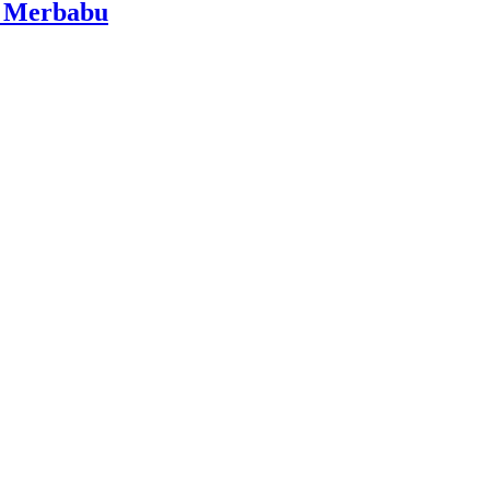
i Merbabu