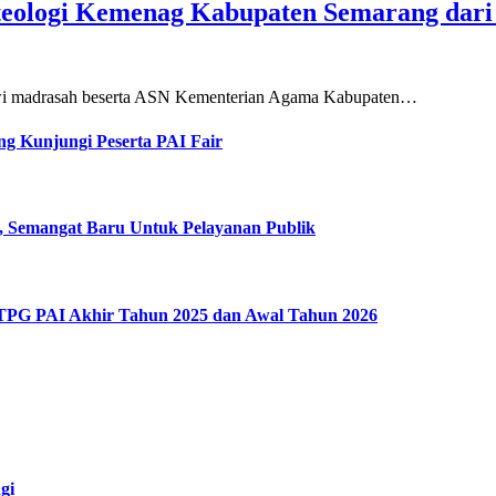
teologi Kemenag Kabupaten Semarang dar
siswi madrasah beserta ASN Kementerian Agama Kabupaten…
g Kunjungi Peserta PAI Fair
, Semangat Baru Untuk Pelayanan Publik
 TPG PAI Akhir Tahun 2025 dan Awal Tahun 2026
gi