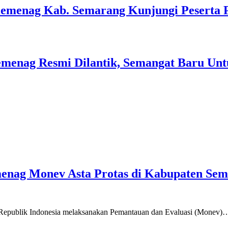
Kemenag Kab. Semarang Kunjungi Peserta 
menag Resmi Dilantik, Semangat Baru Unt
emenag Monev Asta Protas di Kabupaten Se
a Republik Indonesia melaksanakan Pemantauan dan Evaluasi (Monev)