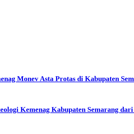
emenag Monev Asta Protas di Kabupaten Se
teologi Kemenag Kabupaten Semarang dar