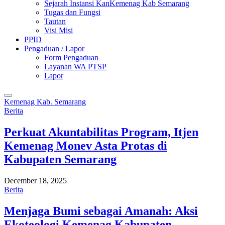
Sejarah Instansi KanKemenag Kab Semarang
Tugas dan Fungsi
Tautan
Visi Misi
PPID
Pengaduan / Lapor
Form Pengaduan
Layanan WA PTSP
Lapor
Kemenag Kab. Semarang
Berita
Perkuat Akuntabilitas Program, Itjen
Kemenag Monev Asta Protas di
Kabupaten Semarang
December 18, 2025
Berita
Menjaga Bumi sebagai Amanah: Aksi
Ekoteologi Kemenag Kabupaten