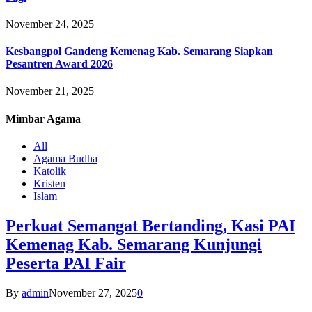
November 24, 2025
Kesbangpol Gandeng Kemenag Kab. Semarang Siapkan
Pesantren Award 2026
November 21, 2025
Mimbar
Agama
All
Agama Budha
Katolik
Kristen
Islam
Perkuat Semangat Bertanding, Kasi PAI
Kemenag Kab. Semarang Kunjungi
Peserta PAI Fair
By
admin
November 27, 2025
0