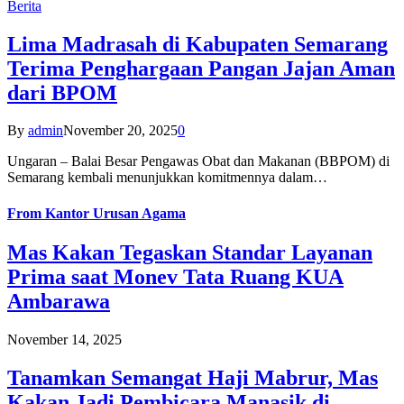
Berita
Lima Madrasah di Kabupaten Semarang
Terima Penghargaan Pangan Jajan Aman
dari BPOM
By
admin
November 20, 2025
0
Ungaran – Balai Besar Pengawas Obat dan Makanan (BBPOM) di
Semarang kembali menunjukkan komitmennya dalam…
From
Kantor Urusan Agama
Mas Kakan Tegaskan Standar Layanan
Prima saat Monev Tata Ruang KUA
Ambarawa
November 14, 2025
Tanamkan Semangat Haji Mabrur, Mas
Kakan Jadi Pembicara Manasik di