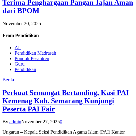
Terima Penghargaan Pangan Jajan Aman
dari BPOM
November 20, 2025
From
Pendidikan
All
Pendidikan Madrasah
Pondok Pesantren
Guru
Pendidikan
Berita
Perkuat Semangat Bertanding, Kasi PAI
Kemenag Kab. Semarang Kunjungi
Peserta PAI Fair
By
admin
November 27, 2025
0
Ungaran – Kepala Seksi Pendidikan Agama Islam (PAI) Kantor