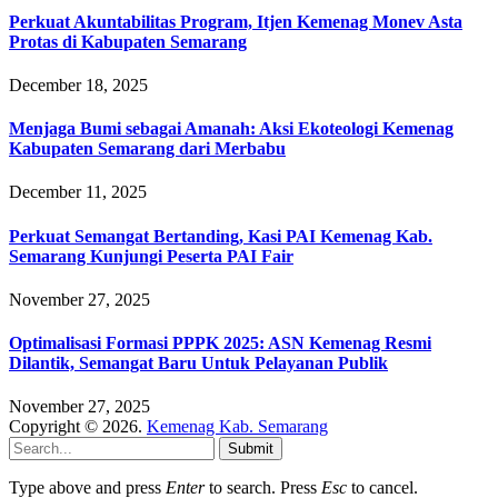
Perkuat Akuntabilitas Program, Itjen Kemenag Monev Asta
Protas di Kabupaten Semarang
December 18, 2025
Menjaga Bumi sebagai Amanah: Aksi Ekoteologi Kemenag
Kabupaten Semarang dari Merbabu
December 11, 2025
Perkuat Semangat Bertanding, Kasi PAI Kemenag Kab.
Semarang Kunjungi Peserta PAI Fair
November 27, 2025
Optimalisasi Formasi PPPK 2025: ASN Kemenag Resmi
Dilantik, Semangat Baru Untuk Pelayanan Publik
November 27, 2025
Copyright © 2026.
Kemenag Kab. Semarang
Submit
Type above and press
Enter
to search. Press
Esc
to cancel.