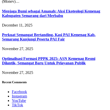
(Monev)…
Menjaga Bumi sebagai Amanah: Aksi Ekoteologi Kemenag
Kabupaten Semarang dari Merbabu
December 11, 2025
Perkuat Semangat Bertanding, Kasi PAI Kemenag Kab.
Semarang Kunjungi Peserta PAI Fair
November 27, 2025
Optimalisasi Formasi PPPK 2025: ASN Kemenag Resmi
Dilantik, Semangat Baru Untuk Pelayanan Publik
November 27, 2025
Recent Comments
Facebook
Instagram
YouTube
TikTok