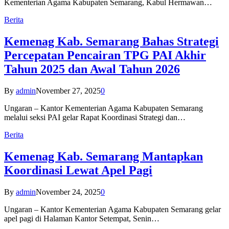
Kementerian Agama Kabupaten Semarang, Kabul Hermawan…
Berita
Kemenag Kab. Semarang Bahas Strategi
Percepatan Pencairan TPG PAI Akhir
Tahun 2025 dan Awal Tahun 2026
By
admin
November 27, 2025
0
Ungaran – Kantor Kementerian Agama Kabupaten Semarang
melalui seksi PAI gelar Rapat Koordinasi Strategi dan…
Berita
Kemenag Kab. Semarang Mantapkan
Koordinasi Lewat Apel Pagi
By
admin
November 24, 2025
0
Ungaran – Kantor Kementerian Agama Kabupaten Semarang gelar
apel pagi di Halaman Kantor Setempat, Senin…