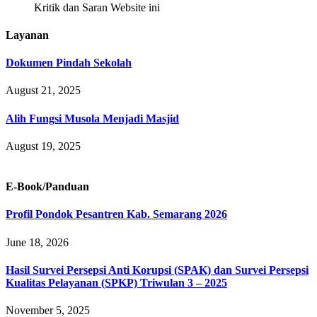
Kritik dan Saran Website ini
Layanan
Dokumen Pindah Sekolah
August 21, 2025
Alih Fungsi Musola Menjadi Masjid
August 19, 2025
E-Book/Panduan
Profil Pondok Pesantren Kab. Semarang 2026
June 18, 2026
Hasil Survei Persepsi Anti Korupsi (SPAK) dan Survei Persepsi
Kualitas Pelayanan (SPKP) Triwulan 3 – 2025
November 5, 2025