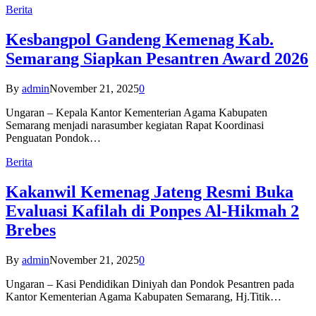
Berita
Kesbangpol Gandeng Kemenag Kab.
Semarang Siapkan Pesantren Award 2026
By
admin
November 21, 2025
0
Ungaran – Kepala Kantor Kementerian Agama Kabupaten
Semarang menjadi narasumber kegiatan Rapat Koordinasi
Penguatan Pondok…
Berita
Kakanwil Kemenag Jateng Resmi Buka
Evaluasi Kafilah di Ponpes Al-Hikmah 2
Brebes
By
admin
November 21, 2025
0
Ungaran – Kasi Pendidikan Diniyah dan Pondok Pesantren pada
Kantor Kementerian Agama Kabupaten Semarang, Hj.Titik…