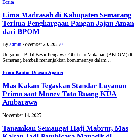
Berita
Lima Madrasah di Kabupaten Semarang
Terima Penghargaan Pangan Jajan Aman
dari BPOM
By
admin
November 20, 2025
0
Ungaran – Balai Besar Pengawas Obat dan Makanan (BBPOM) di
Semarang kembali menunjukkan komitmennya dalam…
From
Kantor Urusan Agama
Mas Kakan Tegaskan Standar Layanan
Prima saat Monev Tata Ruang KUA
Ambarawa
November 14, 2025
Tanamkan Semangat Haji Mabrur, Mas
Kakan Jadi Pembicara Manasik di