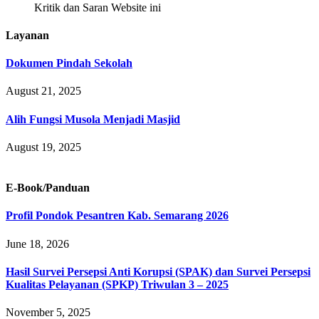
Kritik dan Saran Website ini
Layanan
Dokumen Pindah Sekolah
August 21, 2025
Alih Fungsi Musola Menjadi Masjid
August 19, 2025
E-Book/Panduan
Profil Pondok Pesantren Kab. Semarang 2026
June 18, 2026
Hasil Survei Persepsi Anti Korupsi (SPAK) dan Survei Persepsi
Kualitas Pelayanan (SPKP) Triwulan 3 – 2025
November 5, 2025