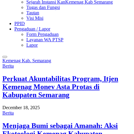
Sejarah Instansi KanKemenag Kab Semarang
Tugas dan Fungsi
Tautan
Visi Misi
PPID
Pengaduan / Lapor
Form Pengaduan
Layanan WA PTSP
Lapor
Kemenag Kab. Semarang
Berita
Perkuat Akuntabilitas Program, Itjen
Kemenag Monev Asta Protas di
Kabupaten Semarang
December 18, 2025
Berita
Menjaga Bumi sebagai Amanah: Aksi
Ekoteologi Kemenag Kabupaten