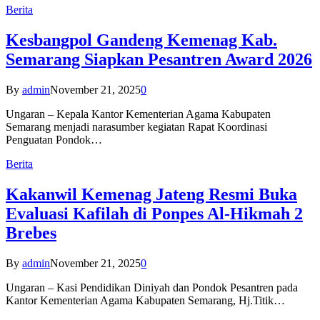
Berita
Kesbangpol Gandeng Kemenag Kab.
Semarang Siapkan Pesantren Award 2026
By
admin
November 21, 2025
0
Ungaran – Kepala Kantor Kementerian Agama Kabupaten
Semarang menjadi narasumber kegiatan Rapat Koordinasi
Penguatan Pondok…
Berita
Kakanwil Kemenag Jateng Resmi Buka
Evaluasi Kafilah di Ponpes Al-Hikmah 2
Brebes
By
admin
November 21, 2025
0
Ungaran – Kasi Pendidikan Diniyah dan Pondok Pesantren pada
Kantor Kementerian Agama Kabupaten Semarang, Hj.Titik…