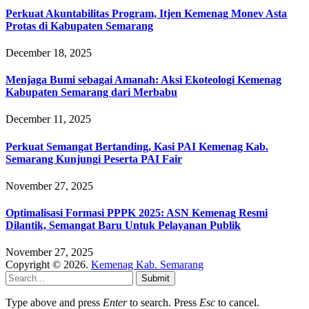
Perkuat Akuntabilitas Program, Itjen Kemenag Monev Asta
Protas di Kabupaten Semarang
December 18, 2025
Menjaga Bumi sebagai Amanah: Aksi Ekoteologi Kemenag
Kabupaten Semarang dari Merbabu
December 11, 2025
Perkuat Semangat Bertanding, Kasi PAI Kemenag Kab.
Semarang Kunjungi Peserta PAI Fair
November 27, 2025
Optimalisasi Formasi PPPK 2025: ASN Kemenag Resmi
Dilantik, Semangat Baru Untuk Pelayanan Publik
November 27, 2025
Copyright © 2026.
Kemenag Kab. Semarang
Submit
Type above and press
Enter
to search. Press
Esc
to cancel.