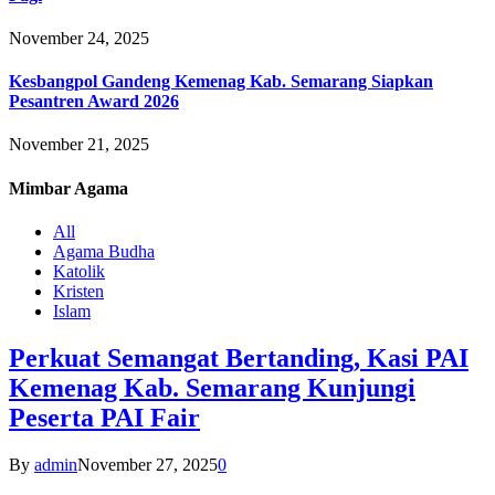
November 24, 2025
Kesbangpol Gandeng Kemenag Kab. Semarang Siapkan
Pesantren Award 2026
November 21, 2025
Mimbar
Agama
All
Agama Budha
Katolik
Kristen
Islam
Perkuat Semangat Bertanding, Kasi PAI
Kemenag Kab. Semarang Kunjungi
Peserta PAI Fair
By
admin
November 27, 2025
0