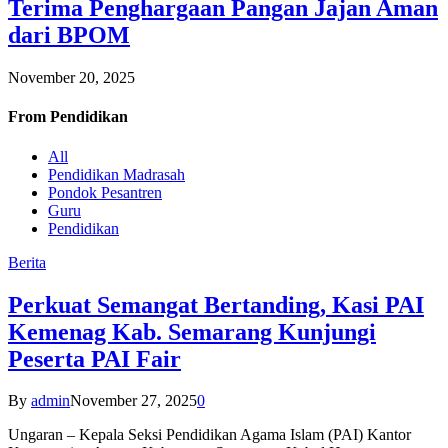
Terima Penghargaan Pangan Jajan Aman
dari BPOM
November 20, 2025
From
Pendidikan
All
Pendidikan Madrasah
Pondok Pesantren
Guru
Pendidikan
Berita
Perkuat Semangat Bertanding, Kasi PAI
Kemenag Kab. Semarang Kunjungi
Peserta PAI Fair
By
admin
November 27, 2025
0
Ungaran – Kepala Seksi Pendidikan Agama Islam (PAI) Kantor