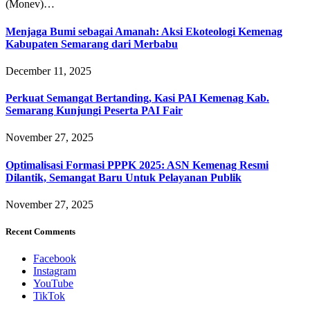
(Monev)…
Menjaga Bumi sebagai Amanah: Aksi Ekoteologi Kemenag
Kabupaten Semarang dari Merbabu
December 11, 2025
Perkuat Semangat Bertanding, Kasi PAI Kemenag Kab.
Semarang Kunjungi Peserta PAI Fair
November 27, 2025
Optimalisasi Formasi PPPK 2025: ASN Kemenag Resmi
Dilantik, Semangat Baru Untuk Pelayanan Publik
November 27, 2025
Recent Comments
Facebook
Instagram
YouTube
TikTok