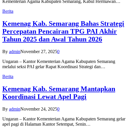
Kementerian Agama Kabupaten Semarang, Kabul Hermawan…
Berita
Kemenag Kab. Semarang Bahas Strategi
Percepatan Pencairan TPG PAI Akhir
Tahun 2025 dan Awal Tahun 2026
By
admin
November 27, 2025
0
Ungaran – Kantor Kementerian Agama Kabupaten Semarang
melalui seksi PAI gelar Rapat Koordinasi Strategi dan…
Berita
Kemenag Kab. Semarang Mantapkan
Koordinasi Lewat Apel Pagi
By
admin
November 24, 2025
0
Ungaran – Kantor Kementerian Agama Kabupaten Semarang gelar
apel pagi di Halaman Kantor Setempat, Senin…