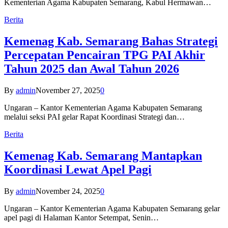
Kementerian Agama Kabupaten Semarang, Kabul Hermawan…
Berita
Kemenag Kab. Semarang Bahas Strategi
Percepatan Pencairan TPG PAI Akhir
Tahun 2025 dan Awal Tahun 2026
By
admin
November 27, 2025
0
Ungaran – Kantor Kementerian Agama Kabupaten Semarang
melalui seksi PAI gelar Rapat Koordinasi Strategi dan…
Berita
Kemenag Kab. Semarang Mantapkan
Koordinasi Lewat Apel Pagi
By
admin
November 24, 2025
0
Ungaran – Kantor Kementerian Agama Kabupaten Semarang gelar
apel pagi di Halaman Kantor Setempat, Senin…