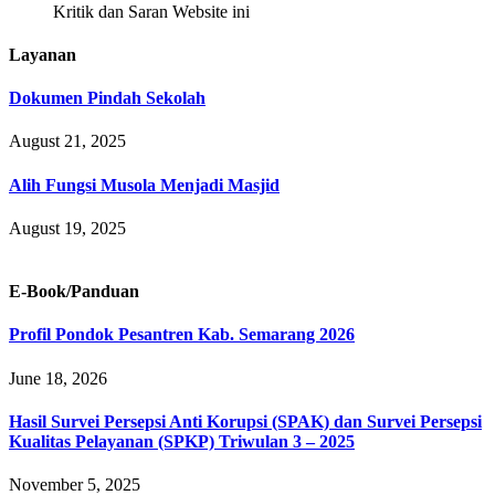
Kritik dan Saran Website ini
Layanan
Dokumen Pindah Sekolah
August 21, 2025
Alih Fungsi Musola Menjadi Masjid
August 19, 2025
E-Book/Panduan
Profil Pondok Pesantren Kab. Semarang 2026
June 18, 2026
Hasil Survei Persepsi Anti Korupsi (SPAK) dan Survei Persepsi
Kualitas Pelayanan (SPKP) Triwulan 3 – 2025
November 5, 2025