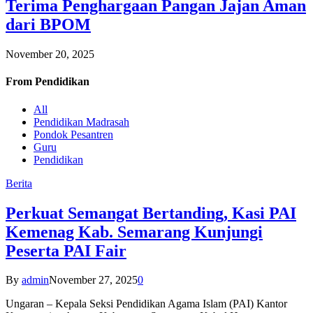
Terima Penghargaan Pangan Jajan Aman
dari BPOM
November 20, 2025
From
Pendidikan
All
Pendidikan Madrasah
Pondok Pesantren
Guru
Pendidikan
Berita
Perkuat Semangat Bertanding, Kasi PAI
Kemenag Kab. Semarang Kunjungi
Peserta PAI Fair
By
admin
November 27, 2025
0
Ungaran – Kepala Seksi Pendidikan Agama Islam (PAI) Kantor