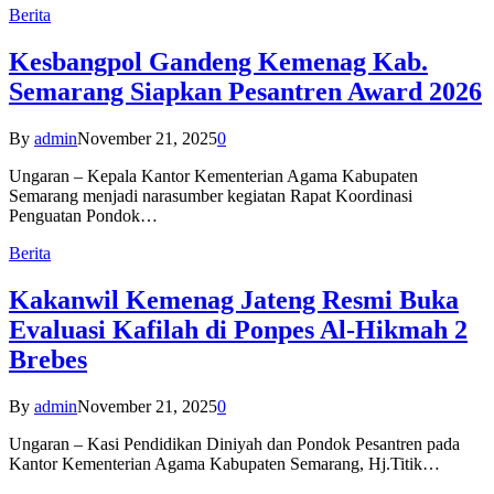
Berita
Kesbangpol Gandeng Kemenag Kab.
Semarang Siapkan Pesantren Award 2026
By
admin
November 21, 2025
0
Ungaran – Kepala Kantor Kementerian Agama Kabupaten
Semarang menjadi narasumber kegiatan Rapat Koordinasi
Penguatan Pondok…
Berita
Kakanwil Kemenag Jateng Resmi Buka
Evaluasi Kafilah di Ponpes Al-Hikmah 2
Brebes
By
admin
November 21, 2025
0
Ungaran – Kasi Pendidikan Diniyah dan Pondok Pesantren pada
Kantor Kementerian Agama Kabupaten Semarang, Hj.Titik…