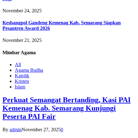
November 24, 2025
Kesbangpol Gandeng Kemenag Kab. Semarang Siapkan
Pesantren Award 2026
November 21, 2025
Mimbar
Agama
All
Agama Budha
Katolik
Kristen
Islam
Perkuat Semangat Bertanding, Kasi PAI
Kemenag Kab. Semarang Kunjungi
Peserta PAI Fair
By
admin
November 27, 2025
0