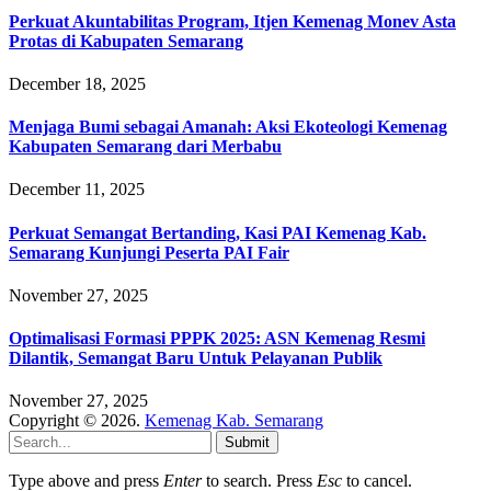
Perkuat Akuntabilitas Program, Itjen Kemenag Monev Asta
Protas di Kabupaten Semarang
December 18, 2025
Menjaga Bumi sebagai Amanah: Aksi Ekoteologi Kemenag
Kabupaten Semarang dari Merbabu
December 11, 2025
Perkuat Semangat Bertanding, Kasi PAI Kemenag Kab.
Semarang Kunjungi Peserta PAI Fair
November 27, 2025
Optimalisasi Formasi PPPK 2025: ASN Kemenag Resmi
Dilantik, Semangat Baru Untuk Pelayanan Publik
November 27, 2025
Copyright © 2026.
Kemenag Kab. Semarang
Submit
Type above and press
Enter
to search. Press
Esc
to cancel.