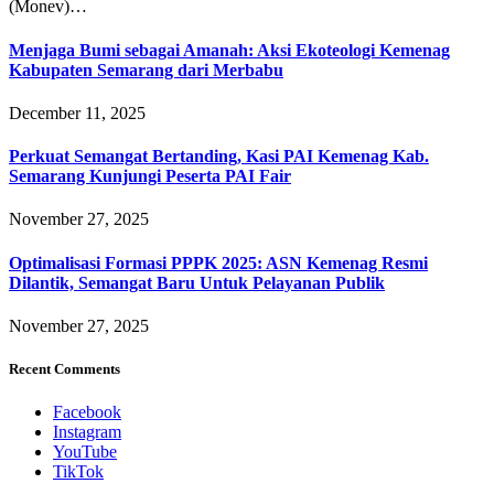
(Monev)…
Menjaga Bumi sebagai Amanah: Aksi Ekoteologi Kemenag
Kabupaten Semarang dari Merbabu
December 11, 2025
Perkuat Semangat Bertanding, Kasi PAI Kemenag Kab.
Semarang Kunjungi Peserta PAI Fair
November 27, 2025
Optimalisasi Formasi PPPK 2025: ASN Kemenag Resmi
Dilantik, Semangat Baru Untuk Pelayanan Publik
November 27, 2025
Recent Comments
Facebook
Instagram
YouTube
TikTok