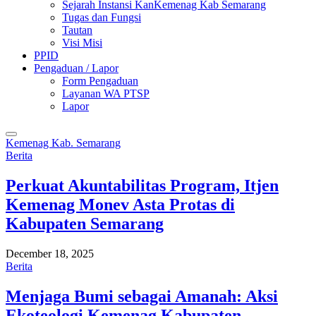
Sejarah Instansi KanKemenag Kab Semarang
Tugas dan Fungsi
Tautan
Visi Misi
PPID
Pengaduan / Lapor
Form Pengaduan
Layanan WA PTSP
Lapor
Kemenag Kab. Semarang
Berita
Perkuat Akuntabilitas Program, Itjen
Kemenag Monev Asta Protas di
Kabupaten Semarang
December 18, 2025
Berita
Menjaga Bumi sebagai Amanah: Aksi
Ekoteologi Kemenag Kabupaten