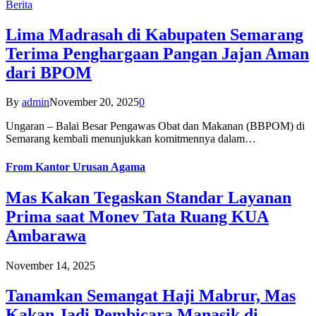
Berita
Lima Madrasah di Kabupaten Semarang
Terima Penghargaan Pangan Jajan Aman
dari BPOM
By
admin
November 20, 2025
0
Ungaran – Balai Besar Pengawas Obat dan Makanan (BBPOM) di
Semarang kembali menunjukkan komitmennya dalam…
From
Kantor Urusan Agama
Mas Kakan Tegaskan Standar Layanan
Prima saat Monev Tata Ruang KUA
Ambarawa
November 14, 2025
Tanamkan Semangat Haji Mabrur, Mas
Kakan Jadi Pembicara Manasik di