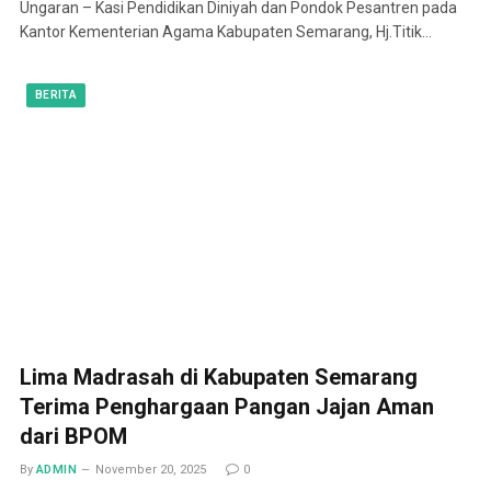
Ungaran – Kasi Pendidikan Diniyah dan Pondok Pesantren pada
Kantor Kementerian Agama Kabupaten Semarang, Hj.Titik…
BERITA
Lima Madrasah di Kabupaten Semarang
Terima Penghargaan Pangan Jajan Aman
dari BPOM
By
ADMIN
November 20, 2025
0