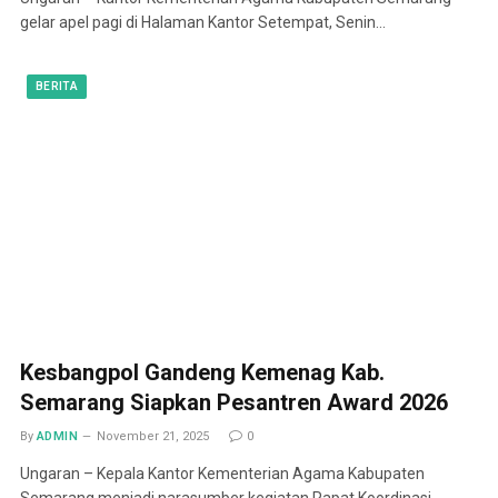
gelar apel pagi di Halaman Kantor Setempat, Senin…
BERITA
Kesbangpol Gandeng Kemenag Kab.
Semarang Siapkan Pesantren Award 2026
By
ADMIN
November 21, 2025
0
Ungaran – Kepala Kantor Kementerian Agama Kabupaten
Semarang menjadi narasumber kegiatan Rapat Koordinasi