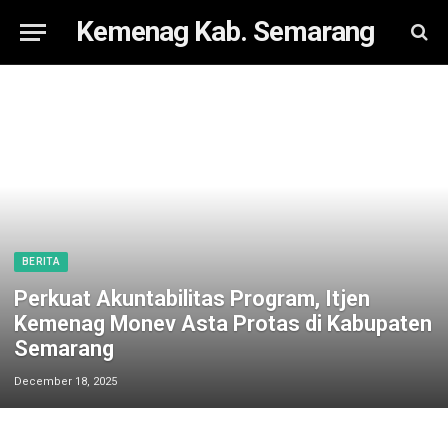
Kemenag Kab. Semarang
BERITA
Perkuat Akuntabilitas Program, Itjen
Kemenag Monev Asta Protas di Kabupaten
Semarang
December 18, 2025