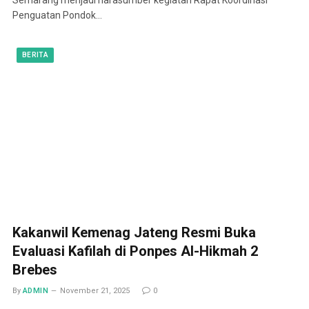
Penguatan Pondok…
BERITA
Kakanwil Kemenag Jateng Resmi Buka
Evaluasi Kafilah di Ponpes Al-Hikmah 2
Brebes
By
ADMIN
November 21, 2025
0