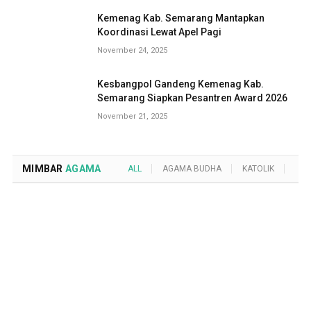
Kemenag Kab. Semarang Mantapkan
Koordinasi Lewat Apel Pagi
November 24, 2025
Kesbangpol Gandeng Kemenag Kab.
Semarang Siapkan Pesantren Award 2026
November 21, 2025
MIMBAR
AGAMA
ALL
AGAMA BUDHA
KATOLIK
KRI