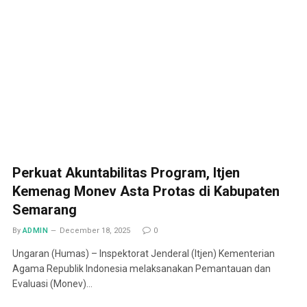
Perkuat Akuntabilitas Program, Itjen
Kemenag Monev Asta Protas di Kabupaten
Semarang
By
ADMIN
December 18, 2025
0
Ungaran (Humas) – Inspektorat Jenderal (Itjen) Kementerian
Agama Republik Indonesia melaksanakan Pemantauan dan
Evaluasi (Monev)…