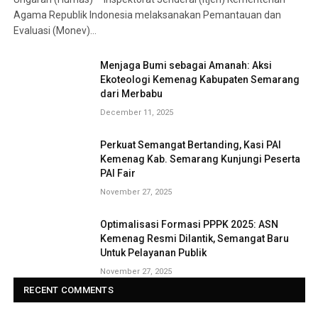
Agama Republik Indonesia melaksanakan Pemantauan dan
Evaluasi (Monev)…
Menjaga Bumi sebagai Amanah: Aksi
Ekoteologi Kemenag Kabupaten Semarang
dari Merbabu
December 11, 2025
Perkuat Semangat Bertanding, Kasi PAI
Kemenag Kab. Semarang Kunjungi Peserta
PAI Fair
November 27, 2025
Optimalisasi Formasi PPPK 2025: ASN
Kemenag Resmi Dilantik, Semangat Baru
Untuk Pelayanan Publik
November 27, 2025
RECENT COMMENTS