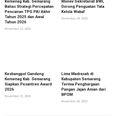
Kemenag Kab. Semarang
Monev Sekretariat BWI,
Bahas Strategi Percepatan
Dorong Penguatan Tata
Pencairan TPG PAI Akhir
Kelola Wakaf
Tahun 2025 dan Awal
November 24, 2025
Tahun 2026
November 27, 2025
Kesbangpol Gandeng
Lima Madrasah di
Kemenag Kab. Semarang
Kabupaten Semarang
Siapkan Pesantren Award
Terima Penghargaan
2026
Pangan Jajan Aman dari
BPOM
November 21, 2025
November 20, 2025