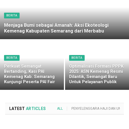
BERITA
Menjaga Bumi sebagai Amanah: Aksi Ekoteologi
Kemenag Kabupaten Semarang dari Merbabu
BERITA
BERITA
Perkuat Semangat
Optimalisasi Formasi PPPK
Bertanding, Kasi PAI
2025: ASN Kemenag Resmi
Kemenag Kab. Semarang
Dilantik, Semangat Baru
Kunjungi Peserta PAI Fair
Untuk Pelayanan Publik
LATEST
ARTICLES
ALL
PENYELENGGARA HAJI DAN UMROH