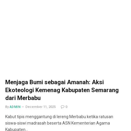
Menjaga Bumi sebagai Amanah: Aksi
Ekoteologi Kemenag Kabupaten Semarang
dari Merbabu
By
ADMIN
December 11, 2025
0
Kabut tipis menggantung di lereng Merbabu ketika ratusan
siswa-siswi madrasah beserta ASN Kementerian Agama
Kabupaten…