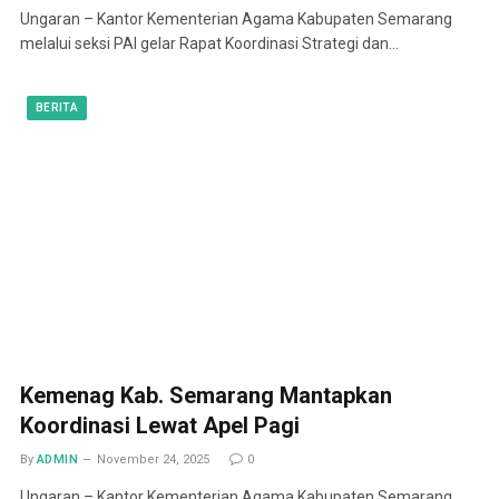
Ungaran – Kantor Kementerian Agama Kabupaten Semarang
melalui seksi PAI gelar Rapat Koordinasi Strategi dan…
BERITA
Kemenag Kab. Semarang Mantapkan
Koordinasi Lewat Apel Pagi
By
ADMIN
November 24, 2025
0
Ungaran – Kantor Kementerian Agama Kabupaten Semarang