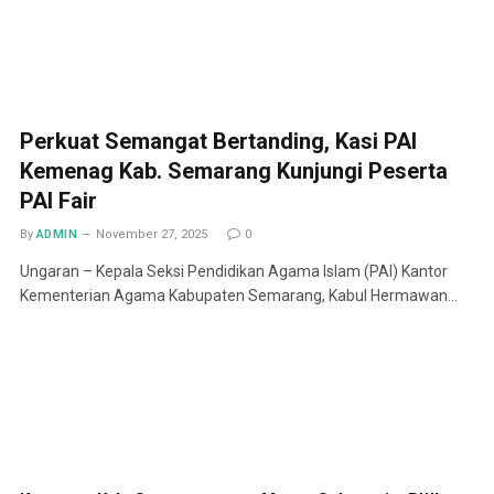
Perkuat Semangat Bertanding, Kasi PAI
Kemenag Kab. Semarang Kunjungi Peserta
PAI Fair
By
ADMIN
November 27, 2025
0
Ungaran – Kepala Seksi Pendidikan Agama Islam (PAI) Kantor
Kementerian Agama Kabupaten Semarang, Kabul Hermawan…