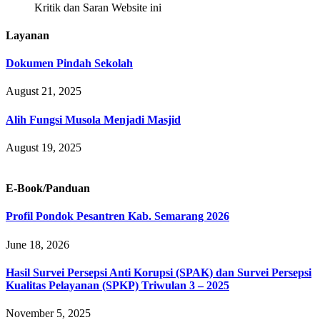
Kritik dan Saran Website ini
Layanan
Dokumen Pindah Sekolah
August 21, 2025
Alih Fungsi Musola Menjadi Masjid
August 19, 2025
E-Book/Panduan
Profil Pondok Pesantren Kab. Semarang 2026
June 18, 2026
Hasil Survei Persepsi Anti Korupsi (SPAK) dan Survei Persepsi
Kualitas Pelayanan (SPKP) Triwulan 3 – 2025
November 5, 2025