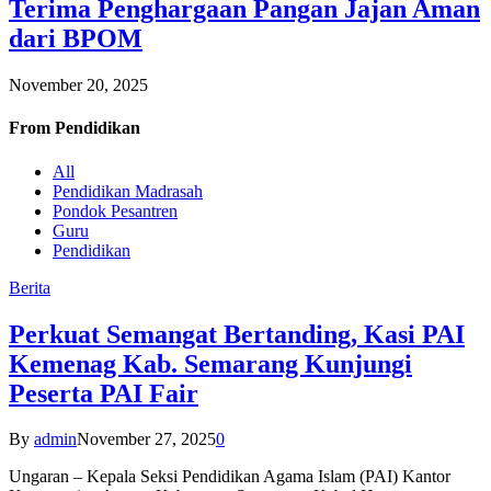
Terima Penghargaan Pangan Jajan Aman
dari BPOM
November 20, 2025
From
Pendidikan
All
Pendidikan Madrasah
Pondok Pesantren
Guru
Pendidikan
Berita
Perkuat Semangat Bertanding, Kasi PAI
Kemenag Kab. Semarang Kunjungi
Peserta PAI Fair
By
admin
November 27, 2025
0
Ungaran – Kepala Seksi Pendidikan Agama Islam (PAI) Kantor