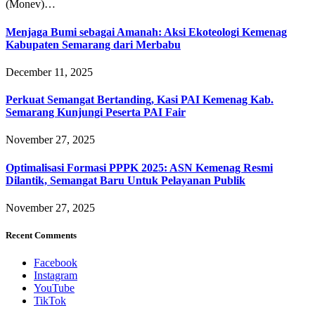
(Monev)…
Menjaga Bumi sebagai Amanah: Aksi Ekoteologi Kemenag
Kabupaten Semarang dari Merbabu
December 11, 2025
Perkuat Semangat Bertanding, Kasi PAI Kemenag Kab.
Semarang Kunjungi Peserta PAI Fair
November 27, 2025
Optimalisasi Formasi PPPK 2025: ASN Kemenag Resmi
Dilantik, Semangat Baru Untuk Pelayanan Publik
November 27, 2025
Recent Comments
Facebook
Instagram
YouTube
TikTok