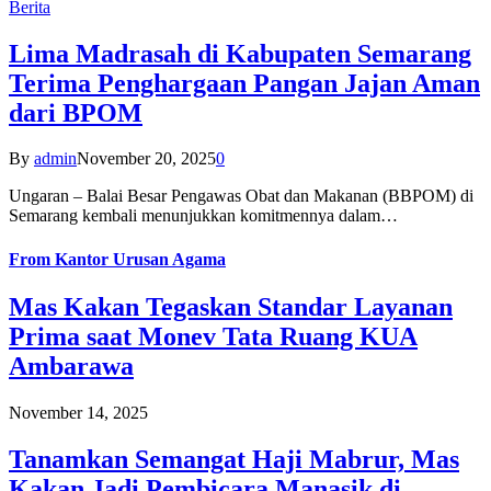
Berita
Lima Madrasah di Kabupaten Semarang
Terima Penghargaan Pangan Jajan Aman
dari BPOM
By
admin
November 20, 2025
0
Ungaran – Balai Besar Pengawas Obat dan Makanan (BBPOM) di
Semarang kembali menunjukkan komitmennya dalam…
From
Kantor Urusan Agama
Mas Kakan Tegaskan Standar Layanan
Prima saat Monev Tata Ruang KUA
Ambarawa
November 14, 2025
Tanamkan Semangat Haji Mabrur, Mas
Kakan Jadi Pembicara Manasik di