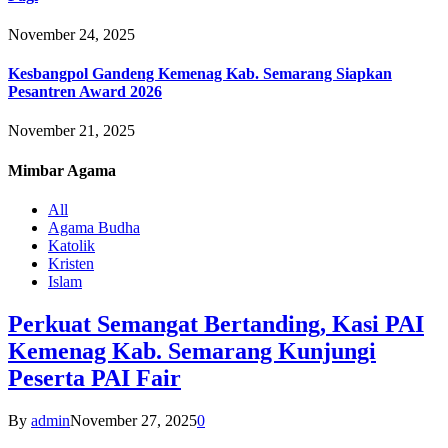
November 24, 2025
Kesbangpol Gandeng Kemenag Kab. Semarang Siapkan
Pesantren Award 2026
November 21, 2025
Mimbar
Agama
All
Agama Budha
Katolik
Kristen
Islam
Perkuat Semangat Bertanding, Kasi PAI
Kemenag Kab. Semarang Kunjungi
Peserta PAI Fair
By
admin
November 27, 2025
0