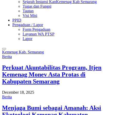
Sejarah Instansi KanKemenag Kab Semarang
Tugas dan Fungsi
Tautan
Visi Misi
PPID
Pengaduan / Lapor
Form Pengaduan
Layanan WA PTSP
Lapor
Kemenag Kab. Semarang
Berita
Perkuat Akuntabilitas Program, Itjen
Kemenag Monev Asta Protas di
Kabupaten Semarang
December 18, 2025
Berita
Menjaga Bumi sebagai Amanah: Aksi
Ekoteologi Kemenag Kabupaten