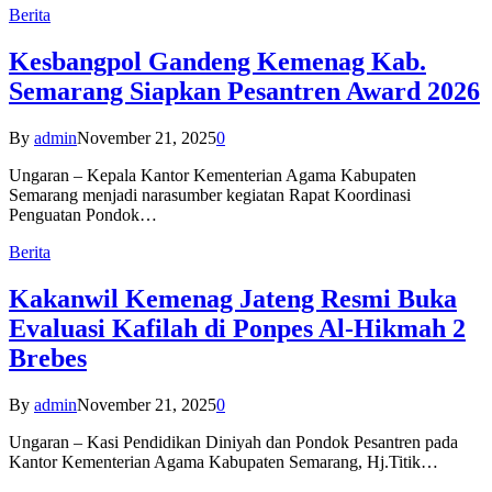
Berita
Kesbangpol Gandeng Kemenag Kab.
Semarang Siapkan Pesantren Award 2026
By
admin
November 21, 2025
0
Ungaran – Kepala Kantor Kementerian Agama Kabupaten
Semarang menjadi narasumber kegiatan Rapat Koordinasi
Penguatan Pondok…
Berita
Kakanwil Kemenag Jateng Resmi Buka
Evaluasi Kafilah di Ponpes Al-Hikmah 2
Brebes
By
admin
November 21, 2025
0
Ungaran – Kasi Pendidikan Diniyah dan Pondok Pesantren pada
Kantor Kementerian Agama Kabupaten Semarang, Hj.Titik…