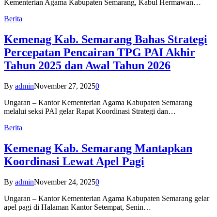
Kementerian Agama Kabupaten Semarang, Kabul Hermawan…
Berita
Kemenag Kab. Semarang Bahas Strategi
Percepatan Pencairan TPG PAI Akhir
Tahun 2025 dan Awal Tahun 2026
By
admin
November 27, 2025
0
Ungaran – Kantor Kementerian Agama Kabupaten Semarang
melalui seksi PAI gelar Rapat Koordinasi Strategi dan…
Berita
Kemenag Kab. Semarang Mantapkan
Koordinasi Lewat Apel Pagi
By
admin
November 24, 2025
0
Ungaran – Kantor Kementerian Agama Kabupaten Semarang gelar
apel pagi di Halaman Kantor Setempat, Senin…