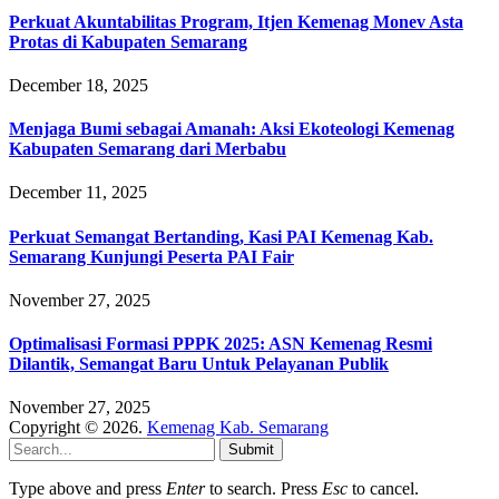
Perkuat Akuntabilitas Program, Itjen Kemenag Monev Asta
Protas di Kabupaten Semarang
December 18, 2025
Menjaga Bumi sebagai Amanah: Aksi Ekoteologi Kemenag
Kabupaten Semarang dari Merbabu
December 11, 2025
Perkuat Semangat Bertanding, Kasi PAI Kemenag Kab.
Semarang Kunjungi Peserta PAI Fair
November 27, 2025
Optimalisasi Formasi PPPK 2025: ASN Kemenag Resmi
Dilantik, Semangat Baru Untuk Pelayanan Publik
November 27, 2025
Copyright © 2026.
Kemenag Kab. Semarang
Submit
Type above and press
Enter
to search. Press
Esc
to cancel.