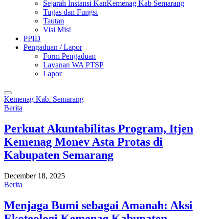
Sejarah Instansi KanKemenag Kab Semarang
Tugas dan Fungsi
Tautan
Visi Misi
PPID
Pengaduan / Lapor
Form Pengaduan
Layanan WA PTSP
Lapor
Kemenag Kab. Semarang
Berita
Perkuat Akuntabilitas Program, Itjen
Kemenag Monev Asta Protas di
Kabupaten Semarang
December 18, 2025
Berita
Menjaga Bumi sebagai Amanah: Aksi
Ekoteologi Kemenag Kabupaten