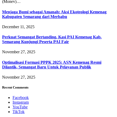
(Monev)…
Menjaga Bumi sebagai Amanah: Aksi Ekoteologi Kemenag
Kabupaten Semarang dari Merbabu
December 11, 2025
Perkuat Semangat Bertanding, Kasi PAI Kemenag Kab.
Semarang Kunjungi Peserta PAI Fair
November 27, 2025
Optimalisasi Formasi PPPK 2025: ASN Kemenag Resmi
Dilantik, Semangat Baru Untuk Pelayanan Publik
November 27, 2025
Recent Comments
Facebook
Instagram
YouTube
TikTok