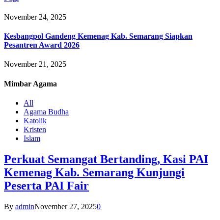
November 24, 2025
Kesbangpol Gandeng Kemenag Kab. Semarang Siapkan
Pesantren Award 2026
November 21, 2025
Mimbar
Agama
All
Agama Budha
Katolik
Kristen
Islam
Perkuat Semangat Bertanding, Kasi PAI
Kemenag Kab. Semarang Kunjungi
Peserta PAI Fair
By
admin
November 27, 2025
0