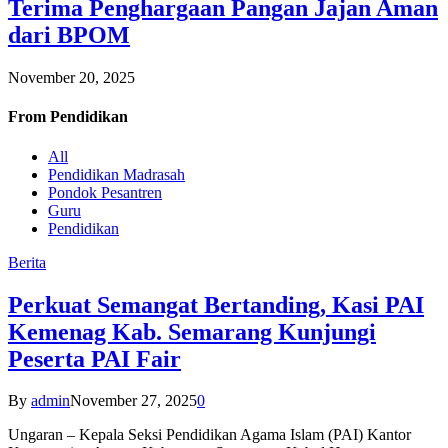
Terima Penghargaan Pangan Jajan Aman
dari BPOM
November 20, 2025
From
Pendidikan
All
Pendidikan Madrasah
Pondok Pesantren
Guru
Pendidikan
Berita
Perkuat Semangat Bertanding, Kasi PAI
Kemenag Kab. Semarang Kunjungi
Peserta PAI Fair
By
admin
November 27, 2025
0
Ungaran – Kepala Seksi Pendidikan Agama Islam (PAI) Kantor