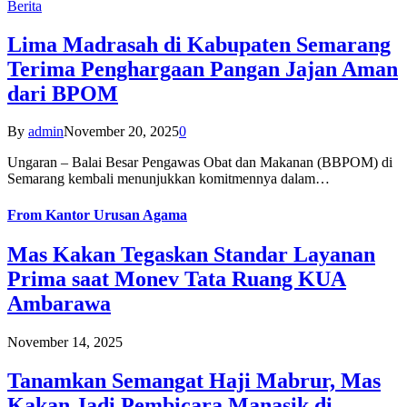
Berita
Lima Madrasah di Kabupaten Semarang
Terima Penghargaan Pangan Jajan Aman
dari BPOM
By
admin
November 20, 2025
0
Ungaran – Balai Besar Pengawas Obat dan Makanan (BBPOM) di
Semarang kembali menunjukkan komitmennya dalam…
From
Kantor Urusan Agama
Mas Kakan Tegaskan Standar Layanan
Prima saat Monev Tata Ruang KUA
Ambarawa
November 14, 2025
Tanamkan Semangat Haji Mabrur, Mas
Kakan Jadi Pembicara Manasik di