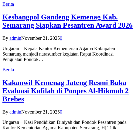
Berita
Kesbangpol Gandeng Kemenag Kab.
Semarang Siapkan Pesantren Award 2026
By
admin
November 21, 2025
0
Ungaran – Kepala Kantor Kementerian Agama Kabupaten
Semarang menjadi narasumber kegiatan Rapat Koordinasi
Penguatan Pondok…
Berita
Kakanwil Kemenag Jateng Resmi Buka
Evaluasi Kafilah di Ponpes Al-Hikmah 2
Brebes
By
admin
November 21, 2025
0
Ungaran – Kasi Pendidikan Diniyah dan Pondok Pesantren pada
Kantor Kementerian Agama Kabupaten Semarang, Hj.Titik…