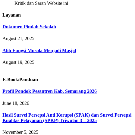
Kritik dan Saran Website ini
Layanan
Dokumen Pindah Sekolah
August 21, 2025
Alih Fungsi Musola Menjadi Masjid
August 19, 2025
E-Book/Panduan
Profil Pondok Pesantren Kab. Semarang 2026
June 18, 2026
Hasil Survei Persepsi Anti Korupsi (SPAK) dan Survei Persepsi
Kualitas Pelayanan (SPKP) Triwulan 3 – 2025
November 5, 2025