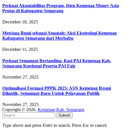
Perkuat Akuntabilitas Program, Itjen Kemenag Monev Asta
Protas di Kabupaten Semarang
December 18, 2025
Menjaga Bumi sebagai Amanah: Aksi Ekoteologi Kemenag
Kabupaten Semarang dari Merbabu
December 11, 2025
Perkuat Semangat Bertanding, Kasi PAI Kemenag Kab.
Semarang Kunjungi Peserta PAI Fair
November 27, 2025
Optimalisasi Formasi PPPK 2025: ASN Kemenag Resmi
Dilantik, Semangat Baru Untuk Pelayanan Publik
November 27, 2025
Copyright © 2026.
Kemenag Kab. Semarang
Submit
Type above and press
Enter
to search. Press
Esc
to cancel.