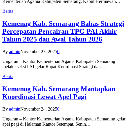
Kementerian Agama Kabupaten Semarang, Kabul Hermawan…
Berita
Kemenag Kab. Semarang Bahas Strategi
Percepatan Pencairan TPG PAI Akhir
Tahun 2025 dan Awal Tahun 2026
By
admin
November 27, 2025
0
Ungaran – Kantor Kementerian Agama Kabupaten Semarang
melalui seksi PAI gelar Rapat Koordinasi Strategi dan…
Berita
Kemenag Kab. Semarang Mantapkan
Koordinasi Lewat Apel Pagi
By
admin
November 24, 2025
0
Ungaran – Kantor Kementerian Agama Kabupaten Semarang gelar
apel pagi di Halaman Kantor Setempat, Senin…