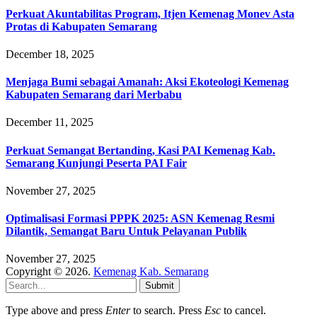
Perkuat Akuntabilitas Program, Itjen Kemenag Monev Asta
Protas di Kabupaten Semarang
December 18, 2025
Menjaga Bumi sebagai Amanah: Aksi Ekoteologi Kemenag
Kabupaten Semarang dari Merbabu
December 11, 2025
Perkuat Semangat Bertanding, Kasi PAI Kemenag Kab.
Semarang Kunjungi Peserta PAI Fair
November 27, 2025
Optimalisasi Formasi PPPK 2025: ASN Kemenag Resmi
Dilantik, Semangat Baru Untuk Pelayanan Publik
November 27, 2025
Copyright © 2026.
Kemenag Kab. Semarang
Submit
Type above and press
Enter
to search. Press
Esc
to cancel.