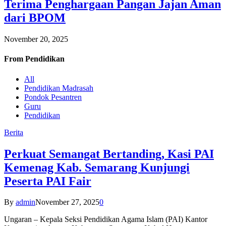
Terima Penghargaan Pangan Jajan Aman
dari BPOM
November 20, 2025
From
Pendidikan
All
Pendidikan Madrasah
Pondok Pesantren
Guru
Pendidikan
Berita
Perkuat Semangat Bertanding, Kasi PAI
Kemenag Kab. Semarang Kunjungi
Peserta PAI Fair
By
admin
November 27, 2025
0
Ungaran – Kepala Seksi Pendidikan Agama Islam (PAI) Kantor