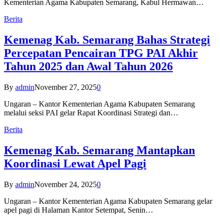
Kementerian Agama Kabupaten Semarang, Kabul Hermawan…
Berita
Kemenag Kab. Semarang Bahas Strategi
Percepatan Pencairan TPG PAI Akhir
Tahun 2025 dan Awal Tahun 2026
By
admin
November 27, 2025
0
Ungaran – Kantor Kementerian Agama Kabupaten Semarang
melalui seksi PAI gelar Rapat Koordinasi Strategi dan…
Berita
Kemenag Kab. Semarang Mantapkan
Koordinasi Lewat Apel Pagi
By
admin
November 24, 2025
0
Ungaran – Kantor Kementerian Agama Kabupaten Semarang gelar
apel pagi di Halaman Kantor Setempat, Senin…