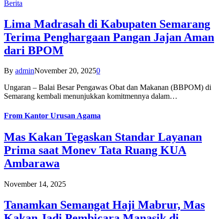
Berita
Lima Madrasah di Kabupaten Semarang
Terima Penghargaan Pangan Jajan Aman
dari BPOM
By
admin
November 20, 2025
0
Ungaran – Balai Besar Pengawas Obat dan Makanan (BBPOM) di
Semarang kembali menunjukkan komitmennya dalam…
From
Kantor Urusan Agama
Mas Kakan Tegaskan Standar Layanan
Prima saat Monev Tata Ruang KUA
Ambarawa
November 14, 2025
Tanamkan Semangat Haji Mabrur, Mas
Kakan Jadi Pembicara Manasik di