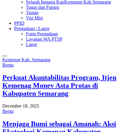
Sejarah Instansi KanKemenag Kab Semarang
Tugas dan Fungsi
Tautan
Visi Misi
PPID
Pengaduan / Lapor
Form Pengaduan
Layanan WA PTSP
Lapor
Kemenag Kab. Semarang
Berita
Perkuat Akuntabilitas Program, Itjen
Kemenag Monev Asta Protas di
Kabupaten Semarang
December 18, 2025
Berita
Menjaga Bumi sebagai Amanah: Aksi
Ekoteologi Kemenag Kabupaten