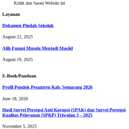
Kritik dan Saran Website ini
Layanan
Dokumen Pindah Sekolah
August 21, 2025
Alih Fungsi Musola Menjadi Masjid
August 19, 2025
E-Book/Panduan
Profil Pondok Pesantren Kab. Semarang 2026
June 18, 2026
Hasil Survei Persepsi Anti Korupsi (SPAK) dan Survei Persepsi
Kualitas Pelayanan (SPKP) Triwulan 3 – 2025
November 5, 2025