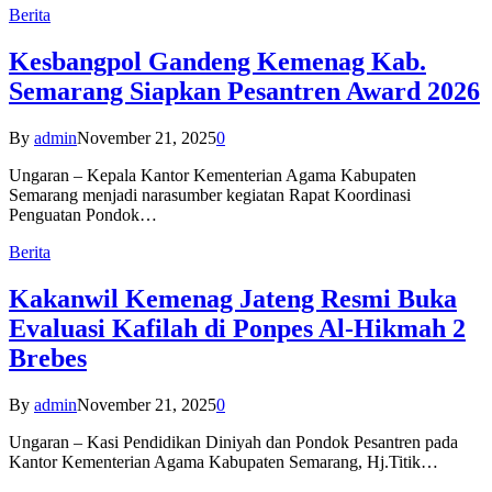
Berita
Kesbangpol Gandeng Kemenag Kab.
Semarang Siapkan Pesantren Award 2026
By
admin
November 21, 2025
0
Ungaran – Kepala Kantor Kementerian Agama Kabupaten
Semarang menjadi narasumber kegiatan Rapat Koordinasi
Penguatan Pondok…
Berita
Kakanwil Kemenag Jateng Resmi Buka
Evaluasi Kafilah di Ponpes Al-Hikmah 2
Brebes
By
admin
November 21, 2025
0
Ungaran – Kasi Pendidikan Diniyah dan Pondok Pesantren pada
Kantor Kementerian Agama Kabupaten Semarang, Hj.Titik…