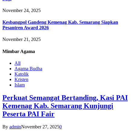
November 24, 2025
Kesbangpol Gandeng Kemenag Kab. Semarang Siapkan
Pesantren Award 2026
November 21, 2025
Mimbar
Agama
All
Agama Budha
Katolik
Kristen
Islam
Perkuat Semangat Bertanding, Kasi PAI
Kemenag Kab. Semarang Kunjungi
Peserta PAI Fair
By
admin
November 27, 2025
0