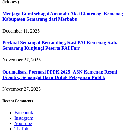
(Monev)…
Menjaga Bumi sebagai Amanah: Aksi Ekoteologi Kemenag
Kabupaten Semarang dari Merbabu
December 11, 2025
Perkuat Semangat Bertanding, Kasi PAI Kemenag Kab.
Semarang Kunjungi Peserta PAI Fair
November 27, 2025
Optimalisasi Formasi PPPK 2025: ASN Kemenag Resmi
Dilantik, Semangat Baru Untuk Pelayanan Publik
November 27, 2025
Recent Comments
Facebook
Instagram
YouTube
TikTok