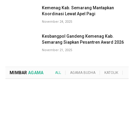
Kemenag Kab. Semarang Mantapkan
Koordinasi Lewat Apel Pagi
November 24, 2025
Kesbangpol Gandeng Kemenag Kab.
Semarang Siapkan Pesantren Award 2026
November 21, 2025
MIMBAR
AGAMA
ALL
AGAMA BUDHA
KATOLIK
KRI