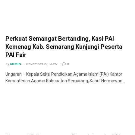
Perkuat Semangat Bertanding, Kasi PAI
Kemenag Kab. Semarang Kunjungi Peserta
PAI Fair
By
ADMIN
November 27, 2025
0
Ungaran – Kepala Seksi Pendidikan Agama Islam (PAI) Kantor
Kementerian Agama Kabupaten Semarang, Kabul Hermawan…