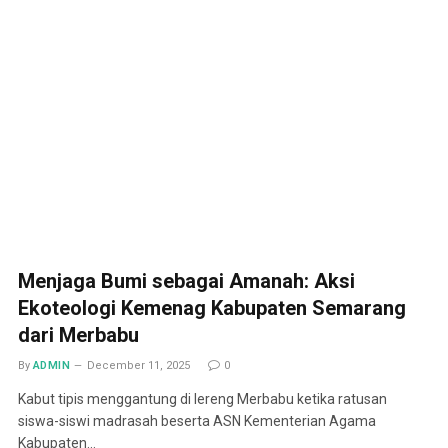
Menjaga Bumi sebagai Amanah: Aksi
Ekoteologi Kemenag Kabupaten Semarang
dari Merbabu
By
ADMIN
December 11, 2025
0
Kabut tipis menggantung di lereng Merbabu ketika ratusan
siswa-siswi madrasah beserta ASN Kementerian Agama
Kabupaten…