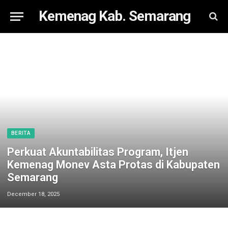
Kemenag Kab. Semarang
BERITA
Perkuat Akuntabilitas Program, Itjen
Kemenag Monev Asta Protas di Kabupaten
Semarang
December 18, 2025