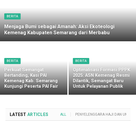
BERITA
Menjaga Bumi sebagai Amanah: Aksi Ekoteologi
Kemenag Kabupaten Semarang dari Merbabu
BERITA
BERITA
Perkuat Semangat
Optimalisasi Formasi PPPK
Bertanding, Kasi PAI
2025: ASN Kemenag Resmi
Kemenag Kab. Semarang
Dilantik, Semangat Baru
Kunjungi Peserta PAI Fair
Untuk Pelayanan Publik
LATEST
ARTICLES
ALL
PENYELENGGARA HAJI DAN UMROH