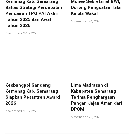
Kemenag Kab. Semarang
Monev Sekretariat BWI,
Bahas Strategi Percepatan
Dorong Penguatan Tata
Pencairan TPG PAI Akhir
Kelola Wakaf
Tahun 2025 dan Awal
November 24, 2025
Tahun 2026
November 27, 2025
Kesbangpol Gandeng
Lima Madrasah di
Kemenag Kab. Semarang
Kabupaten Semarang
Siapkan Pesantren Award
Terima Penghargaan
2026
Pangan Jajan Aman dari
BPOM
November 21, 2025
November 20, 2025