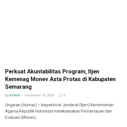
Perkuat Akuntabilitas Program, Itjen
Kemenag Monev Asta Protas di Kabupaten
Semarang
By
ADMIN
December 18, 2025
0
Ungaran (Humas) – Inspektorat Jenderal (Itjen) Kementerian
Agama Republik Indonesia melaksanakan Pemantauan dan
Evaluasi (Monev)…