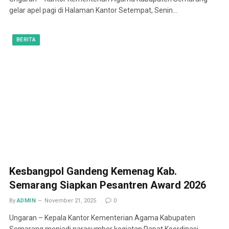
gelar apel pagi di Halaman Kantor Setempat, Senin…
BERITA
Kesbangpol Gandeng Kemenag Kab.
Semarang Siapkan Pesantren Award 2026
By
ADMIN
November 21, 2025
0
Ungaran – Kepala Kantor Kementerian Agama Kabupaten
Semarang menjadi narasumber kegiatan Rapat Koordinasi