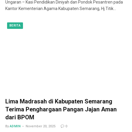
Ungaran – Kasi Pendidikan Diniyah dan Pondok Pesantren pada
Kantor Kementerian Agama Kabupaten Semarang, Hj.Titik…
BERITA
Lima Madrasah di Kabupaten Semarang
Terima Penghargaan Pangan Jajan Aman
dari BPOM
By
ADMIN
November 20, 2025
0