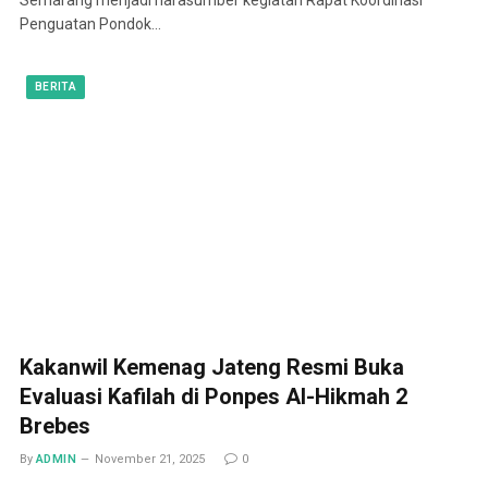
Penguatan Pondok…
BERITA
Kakanwil Kemenag Jateng Resmi Buka
Evaluasi Kafilah di Ponpes Al-Hikmah 2
Brebes
By
ADMIN
November 21, 2025
0