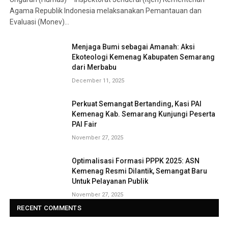
Agama Republik Indonesia melaksanakan Pemantauan dan
Evaluasi (Monev)…
Menjaga Bumi sebagai Amanah: Aksi
Ekoteologi Kemenag Kabupaten Semarang
dari Merbabu
December 11, 2025
Perkuat Semangat Bertanding, Kasi PAI
Kemenag Kab. Semarang Kunjungi Peserta
PAI Fair
November 27, 2025
Optimalisasi Formasi PPPK 2025: ASN
Kemenag Resmi Dilantik, Semangat Baru
Untuk Pelayanan Publik
November 27, 2025
RECENT COMMENTS