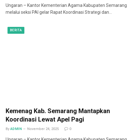
Ungaran – Kantor Kementerian Agama Kabupaten Semarang
melalui seksi PAI gelar Rapat Koordinasi Strategi dan…
BERITA
Kemenag Kab. Semarang Mantapkan
Koordinasi Lewat Apel Pagi
By
ADMIN
November 24, 2025
0
Ungaran – Kantor Kementerian Agama Kabupaten Semarang