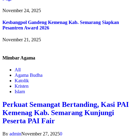
November 24, 2025
Kesbangpol Gandeng Kemenag Kab. Semarang Siapkan
Pesantren Award 2026
November 21, 2025
Mimbar
Agama
All
Agama Budha
Katolik
Kristen
Islam
Perkuat Semangat Bertanding, Kasi PAI
Kemenag Kab. Semarang Kunjungi
Peserta PAI Fair
By
admin
November 27, 2025
0