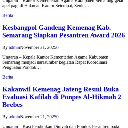
Ungaran – Kantor Kementerian Agama Kabupaten Semarang gelar
apel pagi di Halaman Kantor Setempat, Senin…
Berita
Kesbangpol Gandeng Kemenag Kab.
Semarang Siapkan Pesantren Award 2026
By
admin
November 21, 2025
0
Ungaran – Kepala Kantor Kementerian Agama Kabupaten
Semarang menjadi narasumber kegiatan Rapat Koordinasi
Penguatan Pondok…
Berita
Kakanwil Kemenag Jateng Resmi Buka
Evaluasi Kafilah di Ponpes Al-Hikmah 2
Brebes
By
admin
November 21, 2025
0
Ungaran – Kasi Pendidikan Diniyah dan Pondok Pesantren pada