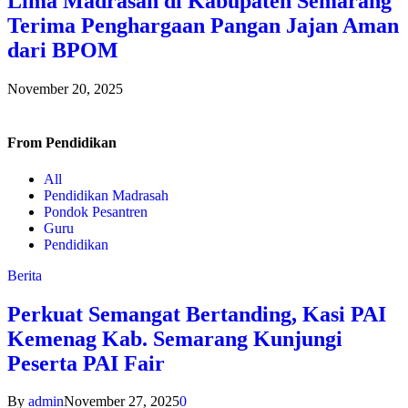
Lima Madrasah di Kabupaten Semarang
Terima Penghargaan Pangan Jajan Aman
dari BPOM
November 20, 2025
From
Pendidikan
All
Pendidikan Madrasah
Pondok Pesantren
Guru
Pendidikan
Berita
Perkuat Semangat Bertanding, Kasi PAI
Kemenag Kab. Semarang Kunjungi
Peserta PAI Fair
By
admin
November 27, 2025
0