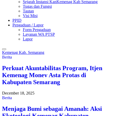
Sejarah Instansi KanKemenag Kab Semarang
Tugas dan Fungsi
Tautan
Visi Misi
PPID
Pengaduan / Lapor
Form Pengaduan
Layanan WA PTSP
Lapor
Kemenag Kab. Semarang
Berita
Perkuat Akuntabilitas Program, Itjen
Kemenag Monev Asta Protas di
Kabupaten Semarang
December 18, 2025
Berita
Menjaga Bumi sebagai Amanah: Aksi
Ekoteologi Kemenag Kabupaten