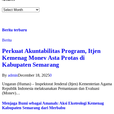
Berita terbaru
Berita
Perkuat Akuntabilitas Program, Itjen
Kemenag Monev Asta Protas di
Kabupaten Semarang
By
admin
December 18, 2025
0
Ungaran (Humas) – Inspektorat Jenderal (Itjen) Kementerian Agama
Republik Indonesia melaksanakan Pemantauan dan Evaluasi
(Monev)…
Menjaga Bumi sebagai Amanah: Aksi Ekoteologi Kemenag
Kabupaten Semarang dari Merbabu