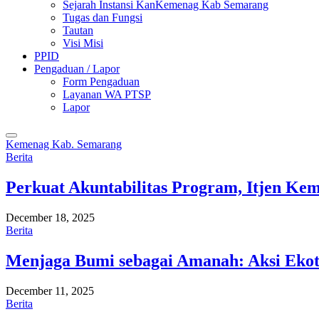
Sejarah Instansi KanKemenag Kab Semarang
Tugas dan Fungsi
Tautan
Visi Misi
PPID
Pengaduan / Lapor
Form Pengaduan
Layanan WA PTSP
Lapor
Kemenag Kab. Semarang
Berita
Perkuat Akuntabilitas Program, Itjen K
December 18, 2025
Berita
Menjaga Bumi sebagai Amanah: Aksi Eko
December 11, 2025
Berita