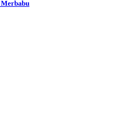
i Merbabu