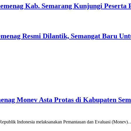
Kemenag Kab. Semarang Kunjungi Peserta 
menag Resmi Dilantik, Semangat Baru Unt
emenag Monev Asta Protas di Kabupaten Se
a Republik Indonesia melaksanakan Pemantauan dan Evaluasi (Monev)