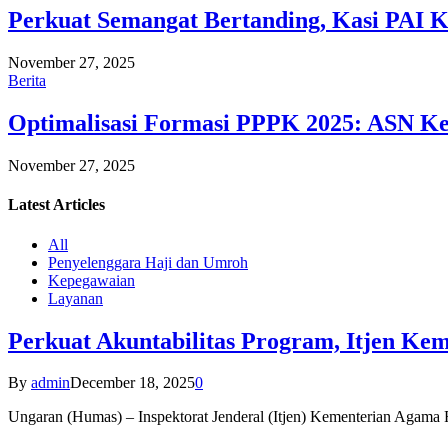
Perkuat Semangat Bertanding, Kasi PAI 
November 27, 2025
Berita
Optimalisasi Formasi PPPK 2025: ASN Ke
November 27, 2025
Latest
Articles
All
Penyelenggara Haji dan Umroh
Kepegawaian
Layanan
Perkuat Akuntabilitas Program, Itjen K
By
admin
December 18, 2025
0
Ungaran (Humas) – Inspektorat Jenderal (Itjen) Kementerian Agam