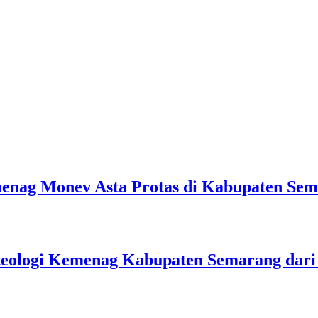
emenag Monev Asta Protas di Kabupaten Se
teologi Kemenag Kabupaten Semarang dar