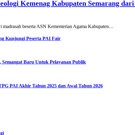
teologi Kemenag Kabupaten Semarang dar
siswi madrasah beserta ASN Kementerian Agama Kabupaten…
g Kunjungi Peserta PAI Fair
, Semangat Baru Untuk Pelayanan Publik
 TPG PAI Akhir Tahun 2025 dan Awal Tahun 2026
gi