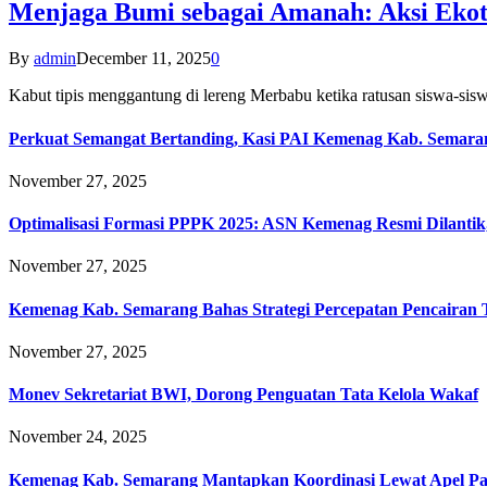
Menjaga Bumi sebagai Amanah: Aksi Eko
By
admin
December 11, 2025
0
Kabut tipis menggantung di lereng Merbabu ketika ratusan siswa-
Perkuat Semangat Bertanding, Kasi PAI Kemenag Kab. Semaran
November 27, 2025
Optimalisasi Formasi PPPK 2025: ASN Kemenag Resmi Dilantik
November 27, 2025
Kemenag Kab. Semarang Bahas Strategi Percepatan Pencairan
November 27, 2025
Monev Sekretariat BWI, Dorong Penguatan Tata Kelola Wakaf
November 24, 2025
Kemenag Kab. Semarang Mantapkan Koordinasi Lewat Apel Pa