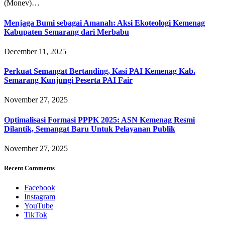
(Monev)…
Menjaga Bumi sebagai Amanah: Aksi Ekoteologi Kemenag
Kabupaten Semarang dari Merbabu
December 11, 2025
Perkuat Semangat Bertanding, Kasi PAI Kemenag Kab.
Semarang Kunjungi Peserta PAI Fair
November 27, 2025
Optimalisasi Formasi PPPK 2025: ASN Kemenag Resmi
Dilantik, Semangat Baru Untuk Pelayanan Publik
November 27, 2025
Recent Comments
Facebook
Instagram
YouTube
TikTok