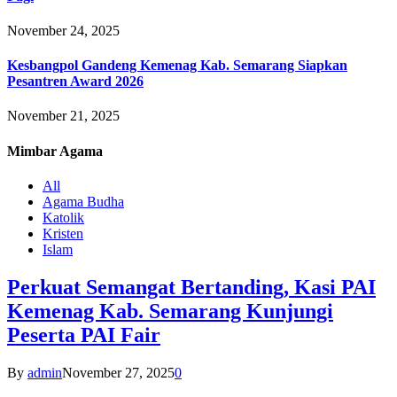
November 24, 2025
Kesbangpol Gandeng Kemenag Kab. Semarang Siapkan
Pesantren Award 2026
November 21, 2025
Mimbar
Agama
All
Agama Budha
Katolik
Kristen
Islam
Perkuat Semangat Bertanding, Kasi PAI
Kemenag Kab. Semarang Kunjungi
Peserta PAI Fair
By
admin
November 27, 2025
0