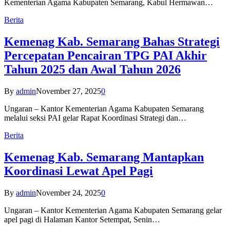
Kementerian Agama Kabupaten Semarang, Kabul Hermawan…
Berita
Kemenag Kab. Semarang Bahas Strategi
Percepatan Pencairan TPG PAI Akhir
Tahun 2025 dan Awal Tahun 2026
By
admin
November 27, 2025
0
Ungaran – Kantor Kementerian Agama Kabupaten Semarang
melalui seksi PAI gelar Rapat Koordinasi Strategi dan…
Berita
Kemenag Kab. Semarang Mantapkan
Koordinasi Lewat Apel Pagi
By
admin
November 24, 2025
0
Ungaran – Kantor Kementerian Agama Kabupaten Semarang gelar
apel pagi di Halaman Kantor Setempat, Senin…