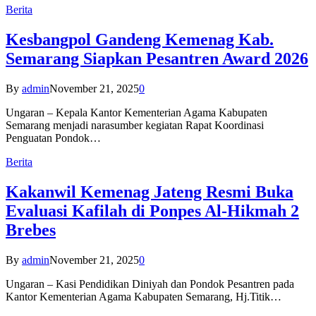
Berita
Kesbangpol Gandeng Kemenag Kab.
Semarang Siapkan Pesantren Award 2026
By
admin
November 21, 2025
0
Ungaran – Kepala Kantor Kementerian Agama Kabupaten
Semarang menjadi narasumber kegiatan Rapat Koordinasi
Penguatan Pondok…
Berita
Kakanwil Kemenag Jateng Resmi Buka
Evaluasi Kafilah di Ponpes Al-Hikmah 2
Brebes
By
admin
November 21, 2025
0
Ungaran – Kasi Pendidikan Diniyah dan Pondok Pesantren pada
Kantor Kementerian Agama Kabupaten Semarang, Hj.Titik…