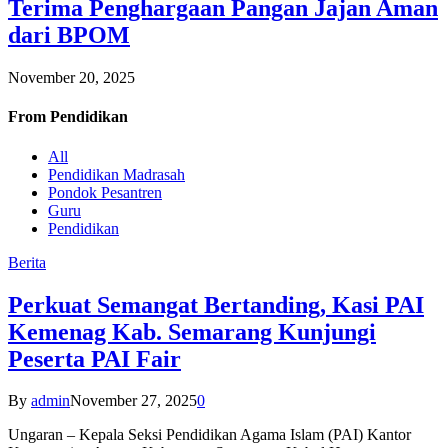
Terima Penghargaan Pangan Jajan Aman
dari BPOM
November 20, 2025
From
Pendidikan
All
Pendidikan Madrasah
Pondok Pesantren
Guru
Pendidikan
Berita
Perkuat Semangat Bertanding, Kasi PAI
Kemenag Kab. Semarang Kunjungi
Peserta PAI Fair
By
admin
November 27, 2025
0
Ungaran – Kepala Seksi Pendidikan Agama Islam (PAI) Kantor