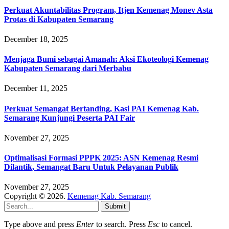
Perkuat Akuntabilitas Program, Itjen Kemenag Monev Asta
Protas di Kabupaten Semarang
December 18, 2025
Menjaga Bumi sebagai Amanah: Aksi Ekoteologi Kemenag
Kabupaten Semarang dari Merbabu
December 11, 2025
Perkuat Semangat Bertanding, Kasi PAI Kemenag Kab.
Semarang Kunjungi Peserta PAI Fair
November 27, 2025
Optimalisasi Formasi PPPK 2025: ASN Kemenag Resmi
Dilantik, Semangat Baru Untuk Pelayanan Publik
November 27, 2025
Copyright © 2026.
Kemenag Kab. Semarang
Submit
Type above and press
Enter
to search. Press
Esc
to cancel.