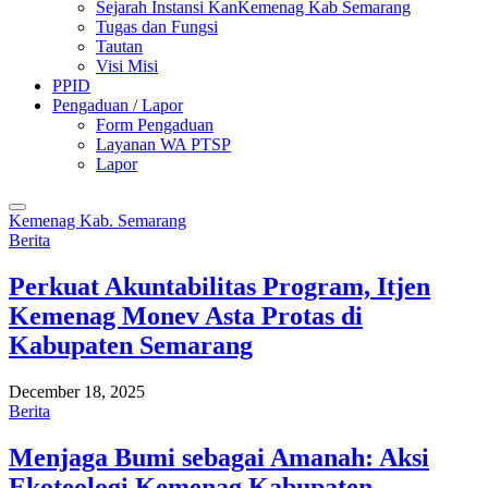
Sejarah Instansi KanKemenag Kab Semarang
Tugas dan Fungsi
Tautan
Visi Misi
PPID
Pengaduan / Lapor
Form Pengaduan
Layanan WA PTSP
Lapor
Kemenag Kab. Semarang
Berita
Perkuat Akuntabilitas Program, Itjen
Kemenag Monev Asta Protas di
Kabupaten Semarang
December 18, 2025
Berita
Menjaga Bumi sebagai Amanah: Aksi
Ekoteologi Kemenag Kabupaten