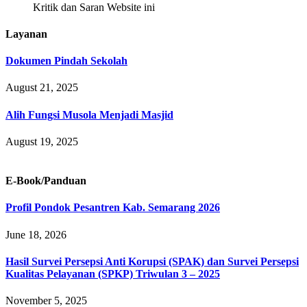
Kritik dan Saran Website ini
Layanan
Dokumen Pindah Sekolah
August 21, 2025
Alih Fungsi Musola Menjadi Masjid
August 19, 2025
E-Book/Panduan
Profil Pondok Pesantren Kab. Semarang 2026
June 18, 2026
Hasil Survei Persepsi Anti Korupsi (SPAK) dan Survei Persepsi
Kualitas Pelayanan (SPKP) Triwulan 3 – 2025
November 5, 2025