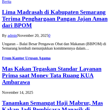
Berita
Lima Madrasah di Kabupaten Semarang
Terima Penghargaan Pangan Jajan Aman
dari BPOM
By
admin
November 20, 2025
0
Ungaran – Balai Besar Pengawas Obat dan Makanan (BBPOM) di
Semarang kembali menunjukkan komitmennya dalam…
From
Kantor Urusan Agama
Mas Kakan Tegaskan Standar Layanan
Prima saat Monev Tata Ruang KUA
Ambarawa
November 14, 2025
Tanamkan Semangat Haji Mabrur, Mas
Kakan Jadi Pembicara Manasik di