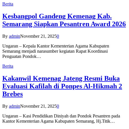
Berita
Kesbangpol Gandeng Kemenag Kab.
Semarang Siapkan Pesantren Award 2026
By
admin
November 21, 2025
0
Ungaran – Kepala Kantor Kementerian Agama Kabupaten
Semarang menjadi narasumber kegiatan Rapat Koordinasi
Penguatan Pondok…
Berita
Kakanwil Kemenag Jateng Resmi Buka
Evaluasi Kafilah di Ponpes Al-Hikmah 2
Brebes
By
admin
November 21, 2025
0
Ungaran – Kasi Pendidikan Diniyah dan Pondok Pesantren pada
Kantor Kementerian Agama Kabupaten Semarang, Hj.Titik…