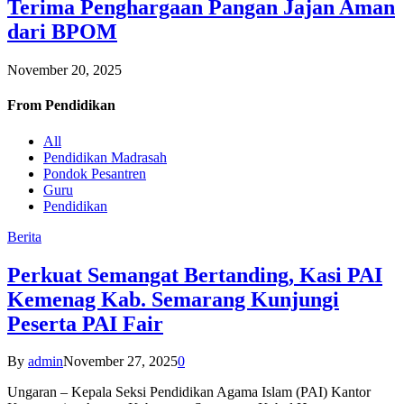
Terima Penghargaan Pangan Jajan Aman
dari BPOM
November 20, 2025
From
Pendidikan
All
Pendidikan Madrasah
Pondok Pesantren
Guru
Pendidikan
Berita
Perkuat Semangat Bertanding, Kasi PAI
Kemenag Kab. Semarang Kunjungi
Peserta PAI Fair
By
admin
November 27, 2025
0
Ungaran – Kepala Seksi Pendidikan Agama Islam (PAI) Kantor