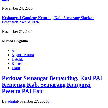
November 24, 2025
Kesbangpol Gandeng Kemenag Kab. Semarang Siapkan
Pesantren Award 2026
November 21, 2025
Mimbar
Agama
All
Agama Budha
Katolik
Kristen
Islam
Perkuat Semangat Bertanding, Kasi PAI
Kemenag Kab. Semarang Kunjungi
Peserta PAI Fair
By
admin
November 27, 2025
0