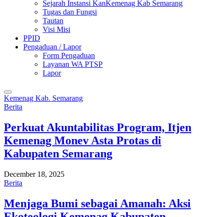
Sejarah Instansi KanKemenag Kab Semarang
Tugas dan Fungsi
Tautan
Visi Misi
PPID
Pengaduan / Lapor
Form Pengaduan
Layanan WA PTSP
Lapor
Kemenag Kab. Semarang
Berita
Perkuat Akuntabilitas Program, Itjen
Kemenag Monev Asta Protas di
Kabupaten Semarang
December 18, 2025
Berita
Menjaga Bumi sebagai Amanah: Aksi
Ekoteologi Kemenag Kabupaten