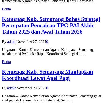
Kementerian Agama Kabupaten Semarang, Kabul Hermawan…
Berita
Kemenag Kab. Semarang Bahas Strategi
Percepatan Pencairan TPG PAI Akhir
Tahun 2025 dan Awal Tahun 2026
By
admin
November 27, 2025
0
Ungaran – Kantor Kementerian Agama Kabupaten Semarang
melalui seksi PAI gelar Rapat Koordinasi Strategi dan…
Berita
Kemenag Kab. Semarang Mantapkan
Koordinasi Lewat Apel Pagi
By
admin
November 24, 2025
0
Ungaran – Kantor Kementerian Agama Kabupaten Semarang gelar
apel pagi di Halaman Kantor Setempat, Senin…