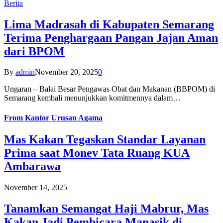
Berita
Lima Madrasah di Kabupaten Semarang
Terima Penghargaan Pangan Jajan Aman
dari BPOM
By
admin
November 20, 2025
0
Ungaran – Balai Besar Pengawas Obat dan Makanan (BBPOM) di
Semarang kembali menunjukkan komitmennya dalam…
From
Kantor Urusan Agama
Mas Kakan Tegaskan Standar Layanan
Prima saat Monev Tata Ruang KUA
Ambarawa
November 14, 2025
Tanamkan Semangat Haji Mabrur, Mas
Kakan Jadi Pembicara Manasik di