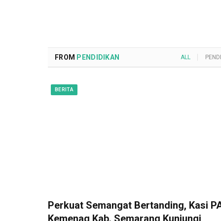
FROM
PENDIDIKAN
ALL
PEND
BERITA
Perkuat Semangat Bertanding, Kasi PA
Kemenag Kab. Semarang Kunjungi