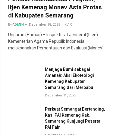
Itjen Kemenag Monev Asta Protas
di Kabupaten Semarang
By
ADMIN
December 18, 2025
0
Ungaran (Humas) – Inspektorat Jenderal (Itjen)
Kementerian Agama Republik Indonesia
melaksanakan Pemantauan dan Evaluasi (Monev)
…
Menjaga Bumi sebagai
Amanah: Aksi Ekoteologi
Kemenag Kabupaten
Semarang dari Merbabu
December 11, 2025
Perkuat Semangat Bertanding,
Kasi PAI Kemenag Kab.
Semarang Kunjungi Peserta
PAI Fair