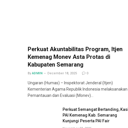
Perkuat Akuntabilitas Program, Itjen
Kemenag Monev Asta Protas di
Kabupaten Semarang
By
ADMIN
December 18, 2025
0
Ungaran (Humas) – Inspektorat Jenderal (Itjen)
Kementerian Agama Republik Indonesia melaksanakan
Pemantauan dan Evaluasi (Monev)…
Perkuat Semangat Bertanding, Kas
PAI Kemenag Kab. Semarang
Kunjungi Peserta PAI Fair