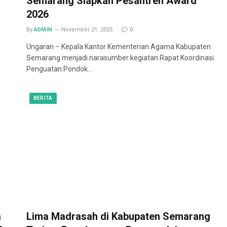
Semarang Siapkan Pesantren Award
2026
By
ADMIN
November 21, 2025
0
Ungaran – Kepala Kantor Kementerian Agama Kabupaten
Semarang menjadi narasumber kegiatan Rapat Koordinasi
Penguatan Pondok…
BERITA
a
Lima Madrasah di Kabupaten Semarang