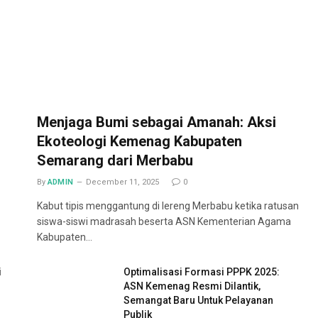
Menjaga Bumi sebagai Amanah: Aksi
Ekoteologi Kemenag Kabupaten
Semarang dari Merbabu
By
ADMIN
December 11, 2025
0
Kabut tipis menggantung di lereng Merbabu ketika ratusan
siswa-siswi madrasah beserta ASN Kementerian Agama
Kabupaten…
i
Optimalisasi Formasi PPPK 2025:
ASN Kemenag Resmi Dilantik,
Semangat Baru Untuk Pelayanan
Publik