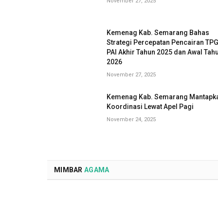
November 27, 2025
Kemenag Kab. Semarang Bahas
Strategi Percepatan Pencairan TP
PAI Akhir Tahun 2025 dan Awal Tah
2026
November 27, 2025
Kemenag Kab. Semarang Mantapk
Koordinasi Lewat Apel Pagi
November 24, 2025
MIMBAR
AGAMA