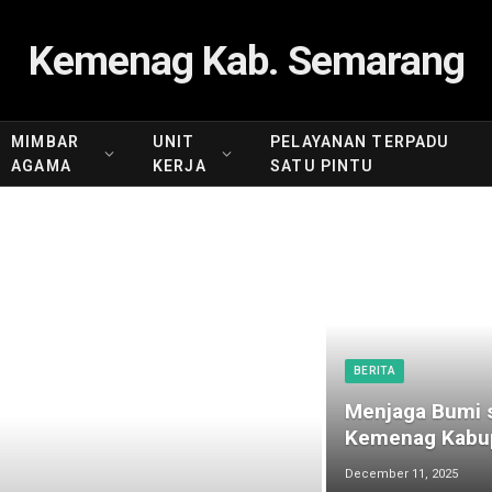
Kemenag Kab. Semarang
MIMBAR
UNIT
PELAYANAN TERPADU
AGAMA
KERJA
SATU PINTU
BERITA
Menjaga Bumi s
Kemenag Kabup
December 11, 2025