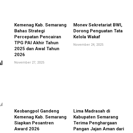
Kemenag Kab. Semarang
Monev Sekretariat BWI,
Bahas Strategi
Dorong Penguatan Tata
Percepatan Pencairan
Kelola Wakaf
TPG PAI Akhir Tahun
November 24, 2025
2025 dan Awal Tahun
2026
I
November 27, 2025
ul
Kesbangpol Gandeng
Lima Madrasah di
Kemenag Kab. Semarang
Kabupaten Semarang
Siapkan Pesantren
Terima Penghargaan
Award 2026
Pangan Jajan Aman dari