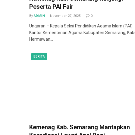
Peserta PAI Fair
By
ADMIN
November 27, 2025
0
Ungaran – Kepala Seksi Pendidikan Agama Islam (PAI)
Kantor Kementerian Agama Kabupaten Semarang, Kab
Hermawan…
BERITA
Kemenag Kab. Semarang Mantapkan