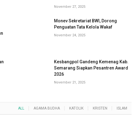
November 27, 2025
Monev Sekretariat BWI, Dorong
G
Penguatan Tata Kelola Wakaf
un
November 24, 2025
an
Kesbangpol Gandeng Kemenag Kab.
Semarang Siapkan Pesantren Award
2026
November 21, 2025
ALL
AGAMA BUDHA
KATOLIK
KRISTEN
ISLAM