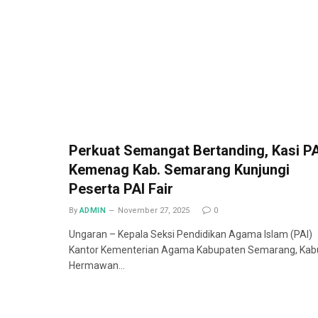
Perkuat Semangat Bertanding, Kasi PA
Kemenag Kab. Semarang Kunjungi
Peserta PAI Fair
By
ADMIN
November 27, 2025
0
Ungaran – Kepala Seksi Pendidikan Agama Islam (PAI)
Kantor Kementerian Agama Kabupaten Semarang, Kab
Hermawan…