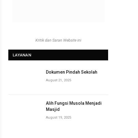
Kritik dan Saran Website ini
LAYANAN
Dokumen Pindah Sekolah
August 21, 2025
Alih Fungsi Musola Menjadi
Masjid
August 19, 2025