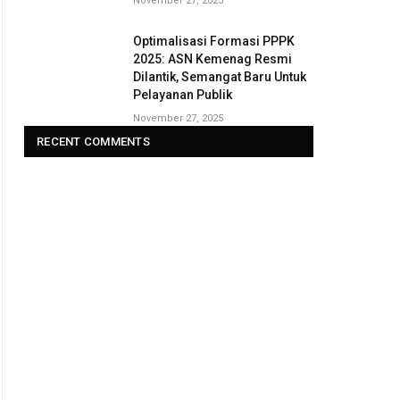
November 27, 2025
Optimalisasi Formasi PPPK
2025: ASN Kemenag Resmi
Dilantik, Semangat Baru Untuk
Pelayanan Publik
November 27, 2025
RECENT COMMENTS