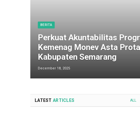
BERITA
Perkuat Akuntabilitas Progr
Kemenag Monev Asta Prota
Kabupaten Semarang
December 18, 2025
LATEST
ARTICLES
ALL