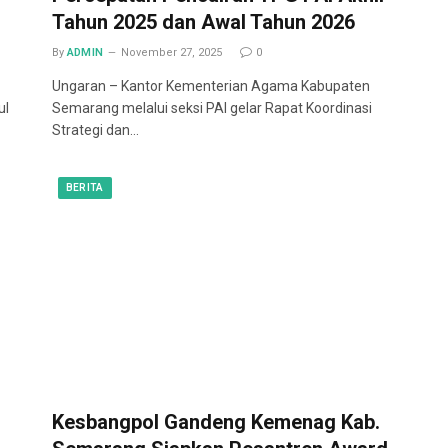
Tahun 2025 dan Awal Tahun 2026
By
ADMIN
November 27, 2025
0
Ungaran – Kantor Kementerian Agama Kabupaten
ul
Semarang melalui seksi PAI gelar Rapat Koordinasi
Strategi dan…
BERITA
Kesbangpol Gandeng Kemenag Kab.