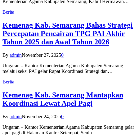
Kementerian Agama Kabupaten Semarang, Kabul Hermawan…
Berita
Kemenag Kab. Semarang Bahas Strategi
Percepatan Pencairan TPG PAI Akhir
Tahun 2025 dan Awal Tahun 2026
By
admin
November 27, 2025
0
Ungaran – Kantor Kementerian Agama Kabupaten Semarang
melalui seksi PAI gelar Rapat Koordinasi Strategi dan…
Berita
Kemenag Kab. Semarang Mantapkan
Koordinasi Lewat Apel Pagi
By
admin
November 24, 2025
0
Ungaran – Kantor Kementerian Agama Kabupaten Semarang gelar
apel pagi di Halaman Kantor Setempat, Senin…