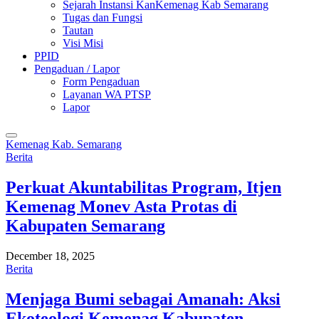
Sejarah Instansi KanKemenag Kab Semarang
Tugas dan Fungsi
Tautan
Visi Misi
PPID
Pengaduan / Lapor
Form Pengaduan
Layanan WA PTSP
Lapor
Kemenag Kab. Semarang
Berita
Perkuat Akuntabilitas Program, Itjen
Kemenag Monev Asta Protas di
Kabupaten Semarang
December 18, 2025
Berita
Menjaga Bumi sebagai Amanah: Aksi
Ekoteologi Kemenag Kabupaten