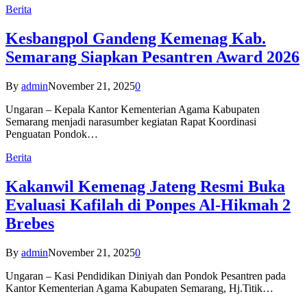
Berita
Kesbangpol Gandeng Kemenag Kab.
Semarang Siapkan Pesantren Award 2026
By
admin
November 21, 2025
0
Ungaran – Kepala Kantor Kementerian Agama Kabupaten
Semarang menjadi narasumber kegiatan Rapat Koordinasi
Penguatan Pondok…
Berita
Kakanwil Kemenag Jateng Resmi Buka
Evaluasi Kafilah di Ponpes Al-Hikmah 2
Brebes
By
admin
November 21, 2025
0
Ungaran – Kasi Pendidikan Diniyah dan Pondok Pesantren pada
Kantor Kementerian Agama Kabupaten Semarang, Hj.Titik…