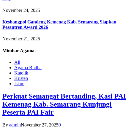
November 24, 2025
Kesbangpol Gandeng Kemenag Kab. Semarang Siapkan
Pesantren Award 2026
November 21, 2025
Mimbar
Agama
All
Agama Budha
Katolik
Kristen
Islam
Perkuat Semangat Bertanding, Kasi PAI
Kemenag Kab. Semarang Kunjungi
Peserta PAI Fair
By
admin
November 27, 2025
0