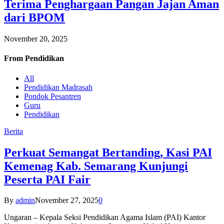
Terima Penghargaan Pangan Jajan Aman
dari BPOM
November 20, 2025
From
Pendidikan
All
Pendidikan Madrasah
Pondok Pesantren
Guru
Pendidikan
Berita
Perkuat Semangat Bertanding, Kasi PAI
Kemenag Kab. Semarang Kunjungi
Peserta PAI Fair
By
admin
November 27, 2025
0
Ungaran – Kepala Seksi Pendidikan Agama Islam (PAI) Kantor