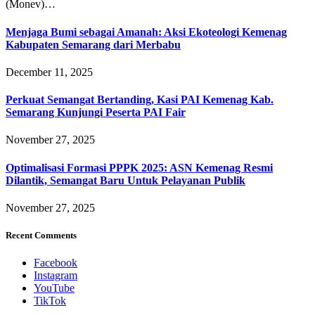
(Monev)…
Menjaga Bumi sebagai Amanah: Aksi Ekoteologi Kemenag
Kabupaten Semarang dari Merbabu
December 11, 2025
Perkuat Semangat Bertanding, Kasi PAI Kemenag Kab.
Semarang Kunjungi Peserta PAI Fair
November 27, 2025
Optimalisasi Formasi PPPK 2025: ASN Kemenag Resmi
Dilantik, Semangat Baru Untuk Pelayanan Publik
November 27, 2025
Recent Comments
Facebook
Instagram
YouTube
TikTok