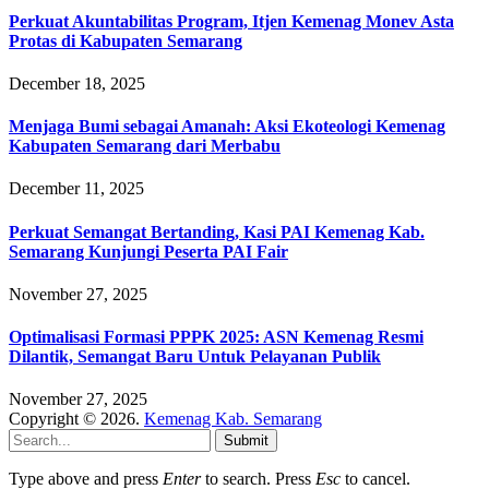
Perkuat Akuntabilitas Program, Itjen Kemenag Monev Asta
Protas di Kabupaten Semarang
December 18, 2025
Menjaga Bumi sebagai Amanah: Aksi Ekoteologi Kemenag
Kabupaten Semarang dari Merbabu
December 11, 2025
Perkuat Semangat Bertanding, Kasi PAI Kemenag Kab.
Semarang Kunjungi Peserta PAI Fair
November 27, 2025
Optimalisasi Formasi PPPK 2025: ASN Kemenag Resmi
Dilantik, Semangat Baru Untuk Pelayanan Publik
November 27, 2025
Copyright © 2026.
Kemenag Kab. Semarang
Submit
Type above and press
Enter
to search. Press
Esc
to cancel.