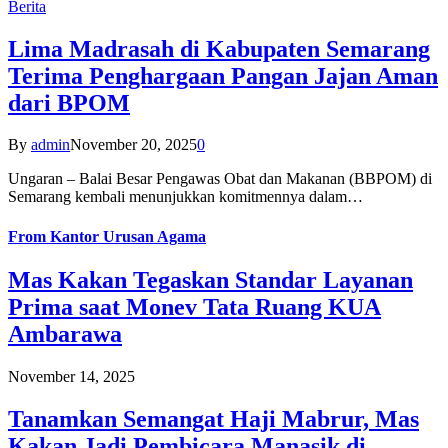
Berita
Lima Madrasah di Kabupaten Semarang
Terima Penghargaan Pangan Jajan Aman
dari BPOM
By
admin
November 20, 2025
0
Ungaran – Balai Besar Pengawas Obat dan Makanan (BBPOM) di
Semarang kembali menunjukkan komitmennya dalam…
From
Kantor Urusan Agama
Mas Kakan Tegaskan Standar Layanan
Prima saat Monev Tata Ruang KUA
Ambarawa
November 14, 2025
Tanamkan Semangat Haji Mabrur, Mas
Kakan Jadi Pembicara Manasik di