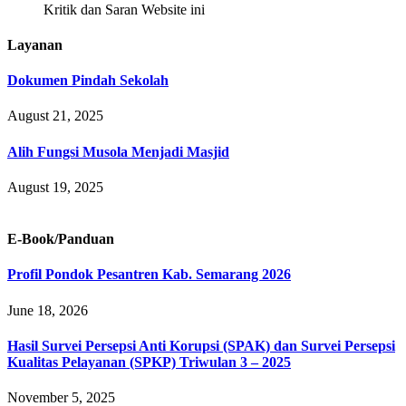
Kritik dan Saran Website ini
Layanan
Dokumen Pindah Sekolah
August 21, 2025
Alih Fungsi Musola Menjadi Masjid
August 19, 2025
E-Book/Panduan
Profil Pondok Pesantren Kab. Semarang 2026
June 18, 2026
Hasil Survei Persepsi Anti Korupsi (SPAK) dan Survei Persepsi
Kualitas Pelayanan (SPKP) Triwulan 3 – 2025
November 5, 2025