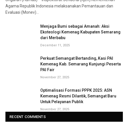
Agama Republik Indonesia melaksanakan Pemantauan dan
Evaluasi (Monev)…
Menjaga Bumi sebagai Amanah: Aksi
Ekoteologi Kemenag Kabupaten Semarang
dari Merbabu
December 11, 2025
Perkuat Semangat Bertanding, Kasi PAI
Kemenag Kab. Semarang Kunjungi Peserta
PAI Fair
November 27, 2025
Optimalisasi Formasi PPPK 2025: ASN
Kemenag Resmi Dilantik, Semangat Baru
Untuk Pelayanan Publik
November 27, 2025
RECENT COMMENTS