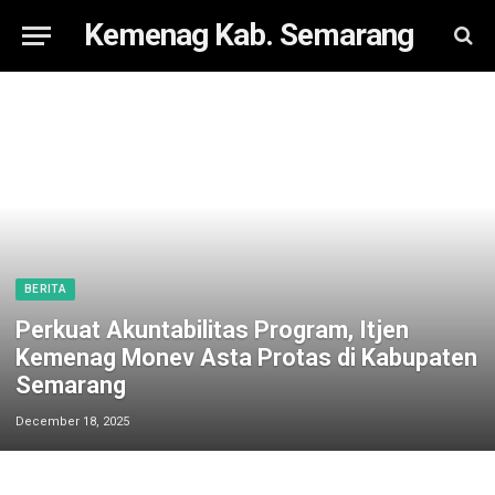
Kemenag Kab. Semarang
BERITA
Perkuat Akuntabilitas Program, Itjen
Kemenag Monev Asta Protas di Kabupaten
Semarang
December 18, 2025