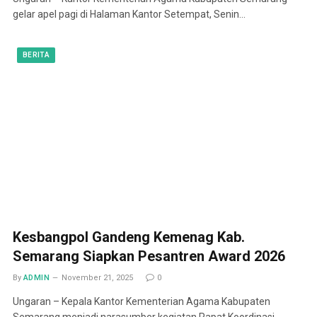
gelar apel pagi di Halaman Kantor Setempat, Senin…
BERITA
Kesbangpol Gandeng Kemenag Kab.
Semarang Siapkan Pesantren Award 2026
By
ADMIN
November 21, 2025
0
Ungaran – Kepala Kantor Kementerian Agama Kabupaten
Semarang menjadi narasumber kegiatan Rapat Koordinasi