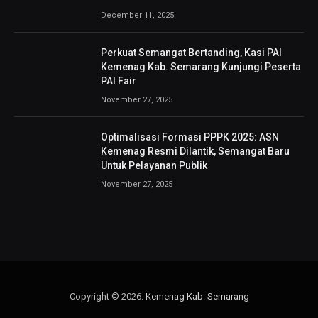
December 11, 2025
Perkuat Semangat Bertanding, Kasi PAI
Kemenag Kab. Semarang Kunjungi Peserta
PAI Fair
November 27, 2025
Optimalisasi Formasi PPPK 2025: ASN
Kemenag Resmi Dilantik, Semangat Baru
Untuk Pelayanan Publik
November 27, 2025
Copyright © 2026.
Kemenag Kab. Semarang