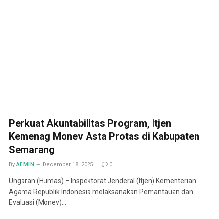
Perkuat Akuntabilitas Program, Itjen
Kemenag Monev Asta Protas di Kabupaten
Semarang
By
ADMIN
December 18, 2025
0
Ungaran (Humas) – Inspektorat Jenderal (Itjen) Kementerian
Agama Republik Indonesia melaksanakan Pemantauan dan
Evaluasi (Monev)…