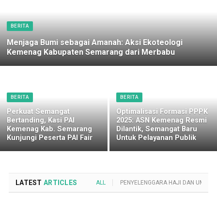
BERITA
Menjaga Bumi sebagai Amanah: Aksi Ekoteologi
Kemenag Kabupaten Semarang dari Merbabu
BERITA
BERITA
Perkuat Semangat
Optimalisasi Formasi PPPK
Bertanding, Kasi PAI
2025: ASN Kemenag Resmi
Kemenag Kab. Semarang
Dilantik, Semangat Baru
Kunjungi Peserta PAI Fair
Untuk Pelayanan Publik
LATEST
ARTICLES
ALL
PENYELENGGARA HAJI DAN UMROH