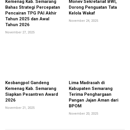
Kemenag Kab. Semarang
Monev Sekretariat BWI,
Bahas Strategi Percepatan
Dorong Penguatan Tata
Pencairan TPG PAI Akhir
Kelola Wakaf
Tahun 2025 dan Awal
November 24, 2025
Tahun 2026
November 27, 2025
Kesbangpol Gandeng
Lima Madrasah di
Kemenag Kab. Semarang
Kabupaten Semarang
Siapkan Pesantren Award
Terima Penghargaan
2026
Pangan Jajan Aman dari
BPOM
November 21, 2025
November 20, 2025