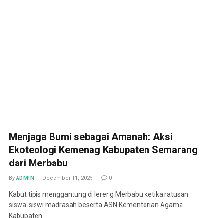
Menjaga Bumi sebagai Amanah: Aksi
Ekoteologi Kemenag Kabupaten Semarang
dari Merbabu
By
ADMIN
December 11, 2025
0
Kabut tipis menggantung di lereng Merbabu ketika ratusan
siswa-siswi madrasah beserta ASN Kementerian Agama
Kabupaten…