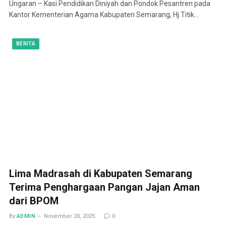
Ungaran – Kasi Pendidikan Diniyah dan Pondok Pesantren pada
Kantor Kementerian Agama Kabupaten Semarang, Hj.Titik…
BERITA
Lima Madrasah di Kabupaten Semarang
Terima Penghargaan Pangan Jajan Aman
dari BPOM
By
ADMIN
November 20, 2025
0