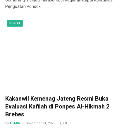
Penguatan Pondok…
BERITA
Kakanwil Kemenag Jateng Resmi Buka
Evaluasi Kafilah di Ponpes Al-Hikmah 2
Brebes
By
ADMIN
November 21, 2025
0