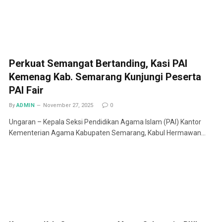
Perkuat Semangat Bertanding, Kasi PAI
Kemenag Kab. Semarang Kunjungi Peserta
PAI Fair
By
ADMIN
November 27, 2025
0
Ungaran – Kepala Seksi Pendidikan Agama Islam (PAI) Kantor
Kementerian Agama Kabupaten Semarang, Kabul Hermawan…