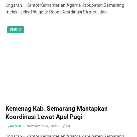
Ungaran – Kantor Kementerian Agama Kabupaten Semarang
melalui seksi PAI gelar Rapat Koordinasi Strategi dan…
BERITA
Kemenag Kab. Semarang Mantapkan
Koordinasi Lewat Apel Pagi
By
ADMIN
November 24, 2025
0
Ungaran – Kantor Kementerian Agama Kabupaten Semarang