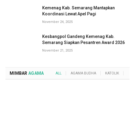
Kemenag Kab. Semarang Mantapkan
Koordinasi Lewat Apel Pagi
November 24, 2025
Kesbangpol Gandeng Kemenag Kab.
Semarang Siapkan Pesantren Award 2026
November 21, 2025
MIMBAR
AGAMA
ALL
AGAMA BUDHA
KATOLIK
KRI