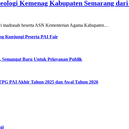
teologi Kemenag Kabupaten Semarang dar
siswi madrasah beserta ASN Kementerian Agama Kabupaten…
g Kunjungi Peserta PAI Fair
, Semangat Baru Untuk Pelayanan Publik
 TPG PAI Akhir Tahun 2025 dan Awal Tahun 2026
gi