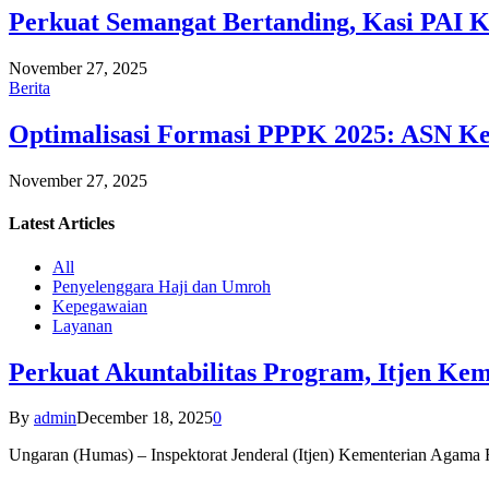
Perkuat Semangat Bertanding, Kasi PAI 
November 27, 2025
Berita
Optimalisasi Formasi PPPK 2025: ASN Ke
November 27, 2025
Latest
Articles
All
Penyelenggara Haji dan Umroh
Kepegawaian
Layanan
Perkuat Akuntabilitas Program, Itjen K
By
admin
December 18, 2025
0
Ungaran (Humas) – Inspektorat Jenderal (Itjen) Kementerian Agam