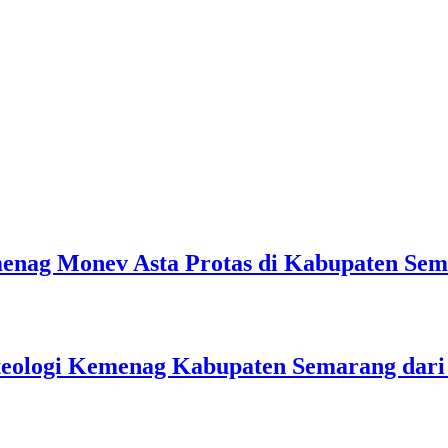
emenag Monev Asta Protas di Kabupaten Se
teologi Kemenag Kabupaten Semarang dar