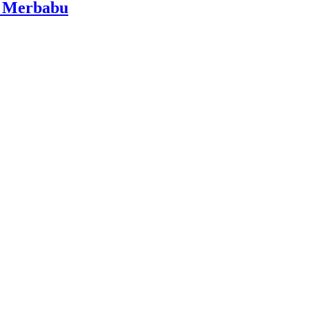
i Merbabu