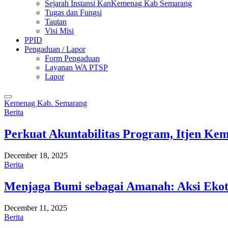
Sejarah Instansi KanKemenag Kab Semarang
Tugas dan Fungsi
Tautan
Visi Misi
PPID
Pengaduan / Lapor
Form Pengaduan
Layanan WA PTSP
Lapor
Kemenag Kab. Semarang
Berita
Perkuat Akuntabilitas Program, Itjen K
December 18, 2025
Berita
Menjaga Bumi sebagai Amanah: Aksi Eko
December 11, 2025
Berita