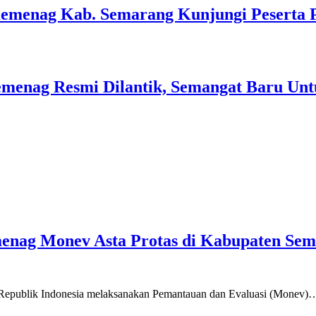
Kemenag Kab. Semarang Kunjungi Peserta 
menag Resmi Dilantik, Semangat Baru Unt
emenag Monev Asta Protas di Kabupaten Se
a Republik Indonesia melaksanakan Pemantauan dan Evaluasi (Monev)