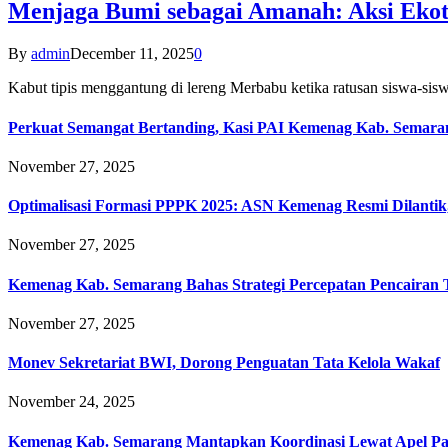
Menjaga Bumi sebagai Amanah: Aksi Eko
By
admin
December 11, 2025
0
Kabut tipis menggantung di lereng Merbabu ketika ratusan siswa-
Perkuat Semangat Bertanding, Kasi PAI Kemenag Kab. Semaran
November 27, 2025
Optimalisasi Formasi PPPK 2025: ASN Kemenag Resmi Dilantik
November 27, 2025
Kemenag Kab. Semarang Bahas Strategi Percepatan Pencairan
November 27, 2025
Monev Sekretariat BWI, Dorong Penguatan Tata Kelola Wakaf
November 24, 2025
Kemenag Kab. Semarang Mantapkan Koordinasi Lewat Apel Pa