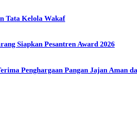
n Tata Kelola Wakaf
ang Siapkan Pesantren Award 2026
Terima Penghargaan Pangan Jajan Aman 