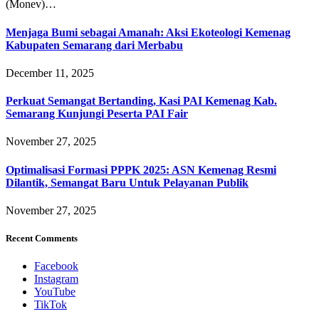
(Monev)…
Menjaga Bumi sebagai Amanah: Aksi Ekoteologi Kemenag
Kabupaten Semarang dari Merbabu
December 11, 2025
Perkuat Semangat Bertanding, Kasi PAI Kemenag Kab.
Semarang Kunjungi Peserta PAI Fair
November 27, 2025
Optimalisasi Formasi PPPK 2025: ASN Kemenag Resmi
Dilantik, Semangat Baru Untuk Pelayanan Publik
November 27, 2025
Recent Comments
Facebook
Instagram
YouTube
TikTok