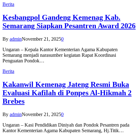
Berita
Kesbangpol Gandeng Kemenag Kab.
Semarang Siapkan Pesantren Award 2026
By
admin
November 21, 2025
0
Ungaran – Kepala Kantor Kementerian Agama Kabupaten
Semarang menjadi narasumber kegiatan Rapat Koordinasi
Penguatan Pondok…
Berita
Kakanwil Kemenag Jateng Resmi Buka
Evaluasi Kafilah di Ponpes Al-Hikmah 2
Brebes
By
admin
November 21, 2025
0
Ungaran – Kasi Pendidikan Diniyah dan Pondok Pesantren pada
Kantor Kementerian Agama Kabupaten Semarang, Hj.Titik…