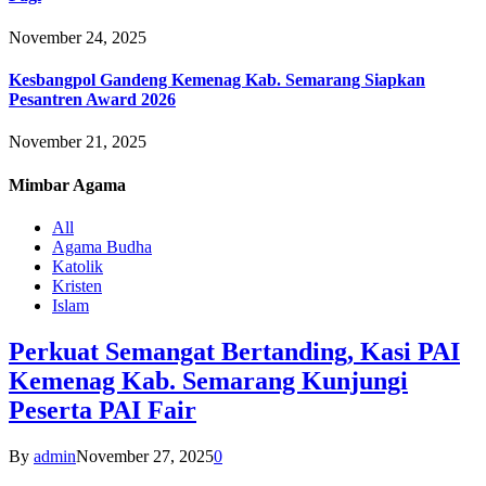
November 24, 2025
Kesbangpol Gandeng Kemenag Kab. Semarang Siapkan
Pesantren Award 2026
November 21, 2025
Mimbar
Agama
All
Agama Budha
Katolik
Kristen
Islam
Perkuat Semangat Bertanding, Kasi PAI
Kemenag Kab. Semarang Kunjungi
Peserta PAI Fair
By
admin
November 27, 2025
0