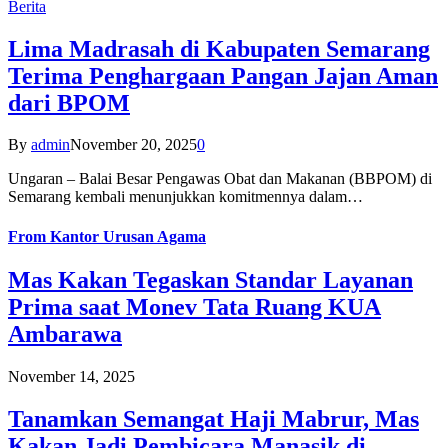
Berita
Lima Madrasah di Kabupaten Semarang
Terima Penghargaan Pangan Jajan Aman
dari BPOM
By
admin
November 20, 2025
0
Ungaran – Balai Besar Pengawas Obat dan Makanan (BBPOM) di
Semarang kembali menunjukkan komitmennya dalam…
From
Kantor Urusan Agama
Mas Kakan Tegaskan Standar Layanan
Prima saat Monev Tata Ruang KUA
Ambarawa
November 14, 2025
Tanamkan Semangat Haji Mabrur, Mas
Kakan Jadi Pembicara Manasik di