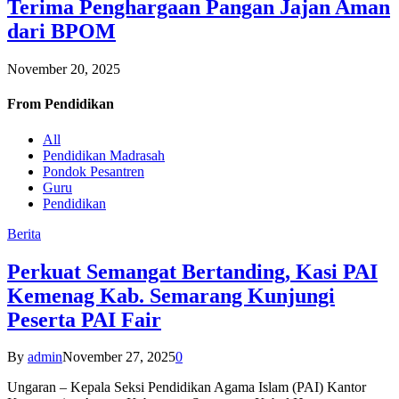
Terima Penghargaan Pangan Jajan Aman
dari BPOM
November 20, 2025
From
Pendidikan
All
Pendidikan Madrasah
Pondok Pesantren
Guru
Pendidikan
Berita
Perkuat Semangat Bertanding, Kasi PAI
Kemenag Kab. Semarang Kunjungi
Peserta PAI Fair
By
admin
November 27, 2025
0
Ungaran – Kepala Seksi Pendidikan Agama Islam (PAI) Kantor