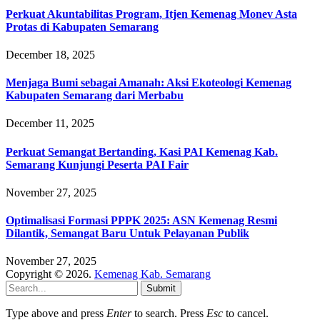
Perkuat Akuntabilitas Program, Itjen Kemenag Monev Asta
Protas di Kabupaten Semarang
December 18, 2025
Menjaga Bumi sebagai Amanah: Aksi Ekoteologi Kemenag
Kabupaten Semarang dari Merbabu
December 11, 2025
Perkuat Semangat Bertanding, Kasi PAI Kemenag Kab.
Semarang Kunjungi Peserta PAI Fair
November 27, 2025
Optimalisasi Formasi PPPK 2025: ASN Kemenag Resmi
Dilantik, Semangat Baru Untuk Pelayanan Publik
November 27, 2025
Copyright © 2026.
Kemenag Kab. Semarang
Submit
Type above and press
Enter
to search. Press
Esc
to cancel.