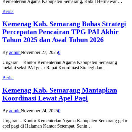
Kementerian Agama Kabupaten Semarang, Kabul Hermawan…
Berita
Kemenag Kab. Semarang Bahas Strategi
Percepatan Pencairan TPG PAI Akhir
Tahun 2025 dan Awal Tahun 2026
By
admin
November 27, 2025
0
Ungaran – Kantor Kementerian Agama Kabupaten Semarang
melalui seksi PAI gelar Rapat Koordinasi Strategi dan…
Berita
Kemenag Kab. Semarang Mantapkan
Koordinasi Lewat Apel Pagi
By
admin
November 24, 2025
0
Ungaran – Kantor Kementerian Agama Kabupaten Semarang gelar
apel pagi di Halaman Kantor Setempat, Senin…