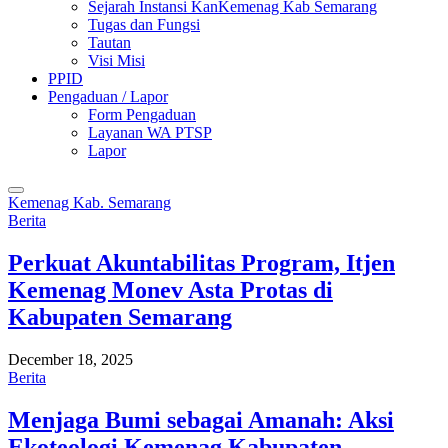
Sejarah Instansi KanKemenag Kab Semarang
Tugas dan Fungsi
Tautan
Visi Misi
PPID
Pengaduan / Lapor
Form Pengaduan
Layanan WA PTSP
Lapor
Kemenag Kab. Semarang
Berita
Perkuat Akuntabilitas Program, Itjen
Kemenag Monev Asta Protas di
Kabupaten Semarang
December 18, 2025
Berita
Menjaga Bumi sebagai Amanah: Aksi
Ekoteologi Kemenag Kabupaten