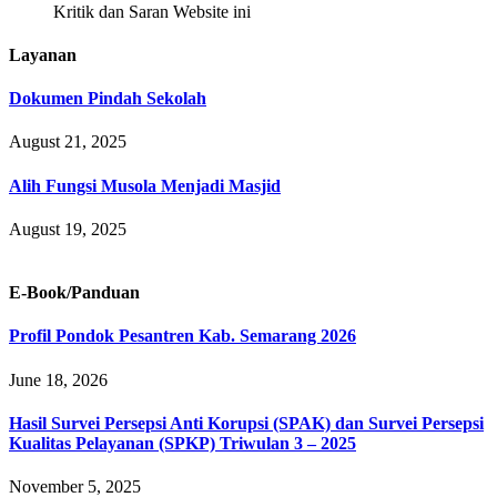
Kritik dan Saran Website ini
Layanan
Dokumen Pindah Sekolah
August 21, 2025
Alih Fungsi Musola Menjadi Masjid
August 19, 2025
E-Book/Panduan
Profil Pondok Pesantren Kab. Semarang 2026
June 18, 2026
Hasil Survei Persepsi Anti Korupsi (SPAK) dan Survei Persepsi
Kualitas Pelayanan (SPKP) Triwulan 3 – 2025
November 5, 2025