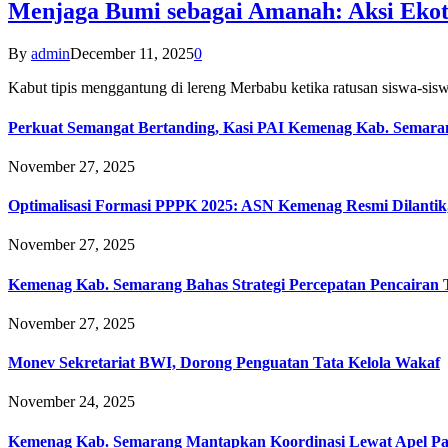
Menjaga Bumi sebagai Amanah: Aksi Eko
By
admin
December 11, 2025
0
Kabut tipis menggantung di lereng Merbabu ketika ratusan siswa-
Perkuat Semangat Bertanding, Kasi PAI Kemenag Kab. Semaran
November 27, 2025
Optimalisasi Formasi PPPK 2025: ASN Kemenag Resmi Dilantik
November 27, 2025
Kemenag Kab. Semarang Bahas Strategi Percepatan Pencairan
November 27, 2025
Monev Sekretariat BWI, Dorong Penguatan Tata Kelola Wakaf
November 24, 2025
Kemenag Kab. Semarang Mantapkan Koordinasi Lewat Apel Pa