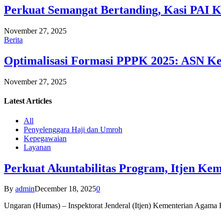
Perkuat Semangat Bertanding, Kasi PAI 
November 27, 2025
Berita
Optimalisasi Formasi PPPK 2025: ASN Ke
November 27, 2025
Latest
Articles
All
Penyelenggara Haji dan Umroh
Kepegawaian
Layanan
Perkuat Akuntabilitas Program, Itjen K
By
admin
December 18, 2025
0
Ungaran (Humas) – Inspektorat Jenderal (Itjen) Kementerian Agam