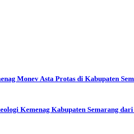
emenag Monev Asta Protas di Kabupaten Se
teologi Kemenag Kabupaten Semarang dar