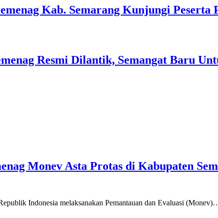
Kemenag Kab. Semarang Kunjungi Peserta 
menag Resmi Dilantik, Semangat Baru Unt
emenag Monev Asta Protas di Kabupaten Se
a Republik Indonesia melaksanakan Pemantauan dan Evaluasi (Monev)