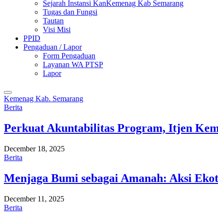
Sejarah Instansi KanKemenag Kab Semarang
Tugas dan Fungsi
Tautan
Visi Misi
PPID
Pengaduan / Lapor
Form Pengaduan
Layanan WA PTSP
Lapor
Kemenag Kab. Semarang
Berita
Perkuat Akuntabilitas Program, Itjen K
December 18, 2025
Berita
Menjaga Bumi sebagai Amanah: Aksi Eko
December 11, 2025
Berita