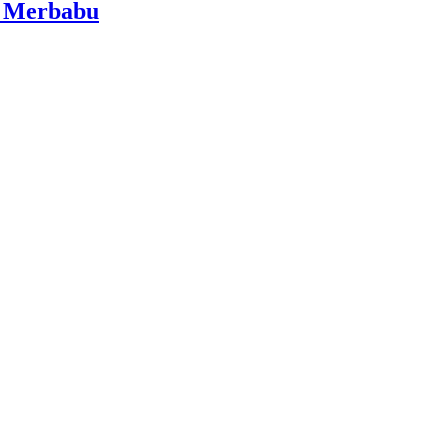
i Merbabu