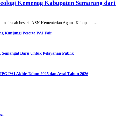
teologi Kemenag Kabupaten Semarang dar
siswi madrasah beserta ASN Kementerian Agama Kabupaten…
g Kunjungi Peserta PAI Fair
, Semangat Baru Untuk Pelayanan Publik
 TPG PAI Akhir Tahun 2025 dan Awal Tahun 2026
gi