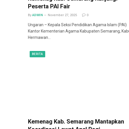
Peserta PAI Fair
By
ADMIN
November 27, 2025
0
Ungaran – Kepala Seksi Pendidikan Agama Islam (PAI)
Kantor Kementerian Agama Kabupaten Semarang, Kab
Hermawan…
BERITA
Kemenag Kab. Semarang Mantapkan