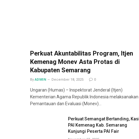
Perkuat Akuntabilitas Program, Itjen
Kemenag Monev Asta Protas di
Kabupaten Semarang
By
ADMIN
December 18, 2025
0
Ungaran (Humas) – Inspektorat Jenderal (Itjen)
Kementerian Agama Republik Indonesia melaksanakan
Pemantauan dan Evaluasi (Monev)…
Perkuat Semangat Bertanding, Kas
PAI Kemenag Kab. Semarang
Kunjungi Peserta PAI Fair