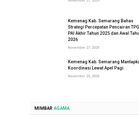
November 27, 2025
Kemenag Kab. Semarang Bahas
Strategi Percepatan Pencairan TP
PAI Akhir Tahun 2025 dan Awal Tah
2026
November 27, 2025
Kemenag Kab. Semarang Mantapk
Koordinasi Lewat Apel Pagi
November 24, 2025
MIMBAR
AGAMA