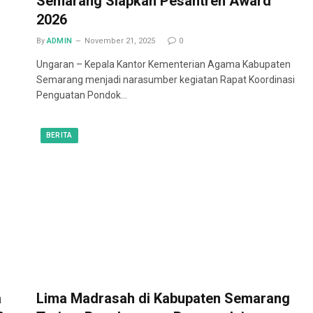
Semarang Siapkan Pesantren Award
2026
By
ADMIN
November 21, 2025
0
Ungaran – Kepala Kantor Kementerian Agama Kabupaten
Semarang menjadi narasumber kegiatan Rapat Koordinasi
Penguatan Pondok…
BERITA
a
Lima Madrasah di Kabupaten Semarang