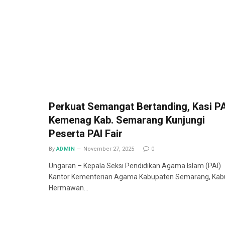
Perkuat Semangat Bertanding, Kasi PA
Kemenag Kab. Semarang Kunjungi
Peserta PAI Fair
By
ADMIN
November 27, 2025
0
Ungaran – Kepala Seksi Pendidikan Agama Islam (PAI)
Kantor Kementerian Agama Kabupaten Semarang, Kab
Hermawan…