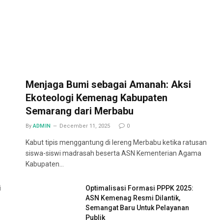
Menjaga Bumi sebagai Amanah: Aksi
Ekoteologi Kemenag Kabupaten
Semarang dari Merbabu
By
ADMIN
December 11, 2025
0
Kabut tipis menggantung di lereng Merbabu ketika ratusan
siswa-siswi madrasah beserta ASN Kementerian Agama
Kabupaten…
i
Optimalisasi Formasi PPPK 2025:
ASN Kemenag Resmi Dilantik,
Semangat Baru Untuk Pelayanan
Publik