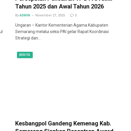
Tahun 2025 dan Awal Tahun 2026
By
ADMIN
November 27, 2025
0
Ungaran – Kantor Kementerian Agama Kabupaten
ul
Semarang melalui seksi PAI gelar Rapat Koordinasi
Strategi dan…
BERITA
Kesbangpol Gandeng Kemenag Kab.