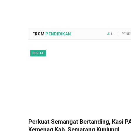
FROM
PENDIDIKAN
ALL
PEND
BERITA
Perkuat Semangat Bertanding, Kasi PA
Kemenag Kab. Semarang Kunjungi