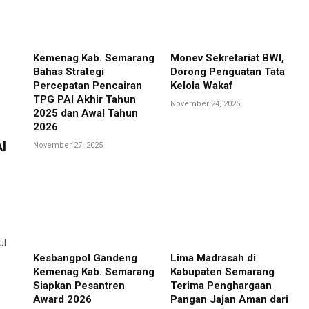
Kemenag Kab. Semarang
Monev Sekretariat BWI,
Bahas Strategi
Dorong Penguatan Tata
Percepatan Pencairan
Kelola Wakaf
TPG PAI Akhir Tahun
November 24, 2025
2025 dan Awal Tahun
2026
I
November 27, 2025
ul
Kesbangpol Gandeng
Lima Madrasah di
Kemenag Kab. Semarang
Kabupaten Semarang
Siapkan Pesantren
Terima Penghargaan
Award 2026
Pangan Jajan Aman dari