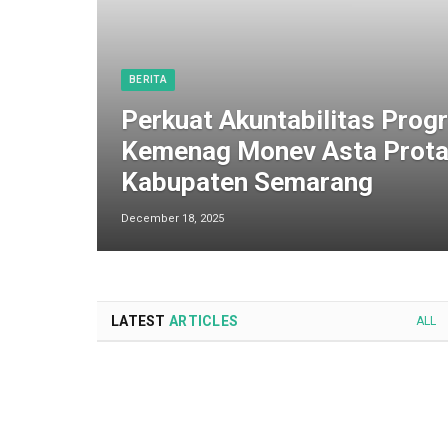
BERITA
Perkuat Akuntabilitas Progr
Kemenag Monev Asta Prota
Kabupaten Semarang
December 18, 2025
LATEST
ARTICLES
ALL