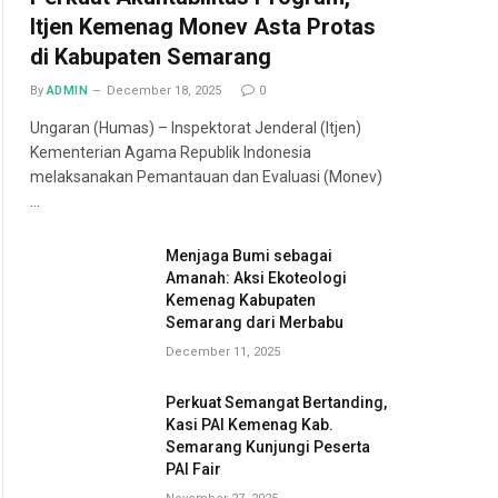
Itjen Kemenag Monev Asta Protas
di Kabupaten Semarang
By
ADMIN
December 18, 2025
0
Ungaran (Humas) – Inspektorat Jenderal (Itjen)
Kementerian Agama Republik Indonesia
melaksanakan Pemantauan dan Evaluasi (Monev)
…
Menjaga Bumi sebagai
Amanah: Aksi Ekoteologi
Kemenag Kabupaten
Semarang dari Merbabu
December 11, 2025
Perkuat Semangat Bertanding,
Kasi PAI Kemenag Kab.
Semarang Kunjungi Peserta
PAI Fair