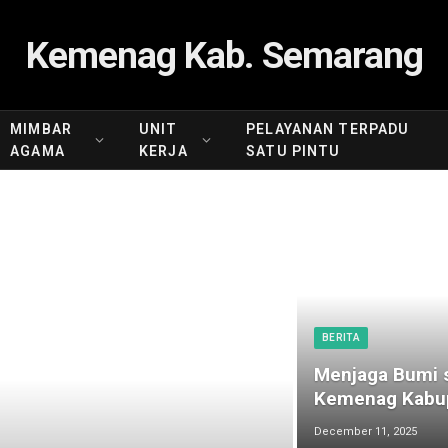
Kemenag Kab. Semarang
MIMBAR
UNIT
PELAYANAN TERPADU
AGAMA
KERJA
SATU PINTU
BERITA
Menjaga Bumi s
Kemenag Kabup
December 11, 2025