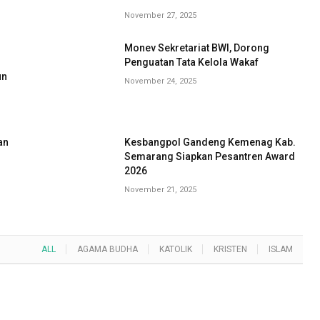
November 27, 2025
Monev Sekretariat BWI, Dorong
G
Penguatan Tata Kelola Wakaf
un
November 24, 2025
an
Kesbangpol Gandeng Kemenag Kab.
Semarang Siapkan Pesantren Award
2026
November 21, 2025
ALL
AGAMA BUDHA
KATOLIK
KRISTEN
ISLAM