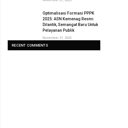
November 27, 2025
Optimalisasi Formasi PPPK
2025: ASN Kemenag Resmi
Dilantik, Semangat Baru Untuk
Pelayanan Publik
November 27, 2025
RECENT COMMENTS