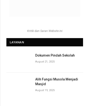
Kritik dan Saran Website ini
LAYANAN
Dokumen Pindah Sekolah
August 21, 2025
Alih Fungsi Musola Menjadi
Masjid
August 19, 2025