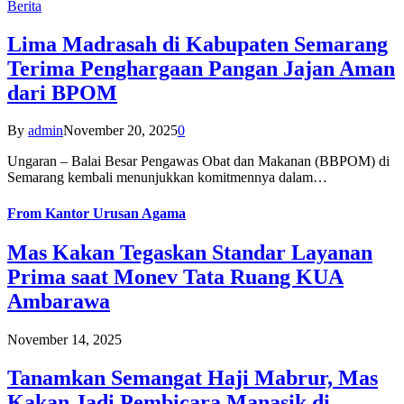
Berita
Lima Madrasah di Kabupaten Semarang
Terima Penghargaan Pangan Jajan Aman
dari BPOM
By
admin
November 20, 2025
0
Ungaran – Balai Besar Pengawas Obat dan Makanan (BBPOM) di
Semarang kembali menunjukkan komitmennya dalam…
From
Kantor Urusan Agama
Mas Kakan Tegaskan Standar Layanan
Prima saat Monev Tata Ruang KUA
Ambarawa
November 14, 2025
Tanamkan Semangat Haji Mabrur, Mas
Kakan Jadi Pembicara Manasik di