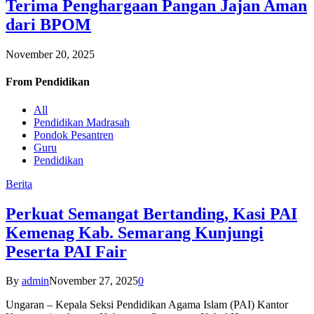
Terima Penghargaan Pangan Jajan Aman
dari BPOM
November 20, 2025
From
Pendidikan
All
Pendidikan Madrasah
Pondok Pesantren
Guru
Pendidikan
Berita
Perkuat Semangat Bertanding, Kasi PAI
Kemenag Kab. Semarang Kunjungi
Peserta PAI Fair
By
admin
November 27, 2025
0
Ungaran – Kepala Seksi Pendidikan Agama Islam (PAI) Kantor