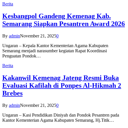
Berita
Kesbangpol Gandeng Kemenag Kab.
Semarang Siapkan Pesantren Award 2026
By
admin
November 21, 2025
0
Ungaran – Kepala Kantor Kementerian Agama Kabupaten
Semarang menjadi narasumber kegiatan Rapat Koordinasi
Penguatan Pondok…
Berita
Kakanwil Kemenag Jateng Resmi Buka
Evaluasi Kafilah di Ponpes Al-Hikmah 2
Brebes
By
admin
November 21, 2025
0
Ungaran – Kasi Pendidikan Diniyah dan Pondok Pesantren pada
Kantor Kementerian Agama Kabupaten Semarang, Hj.Titik…