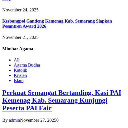
November 24, 2025
Kesbangpol Gandeng Kemenag Kab. Semarang Siapkan
Pesantren Award 2026
November 21, 2025
Mimbar
Agama
All
Agama Budha
Katolik
Kristen
Islam
Perkuat Semangat Bertanding, Kasi PAI
Kemenag Kab. Semarang Kunjungi
Peserta PAI Fair
By
admin
November 27, 2025
0