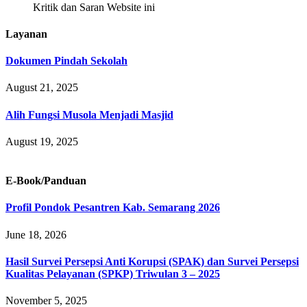
Kritik dan Saran Website ini
Layanan
Dokumen Pindah Sekolah
August 21, 2025
Alih Fungsi Musola Menjadi Masjid
August 19, 2025
E-Book/Panduan
Profil Pondok Pesantren Kab. Semarang 2026
June 18, 2026
Hasil Survei Persepsi Anti Korupsi (SPAK) dan Survei Persepsi
Kualitas Pelayanan (SPKP) Triwulan 3 – 2025
November 5, 2025