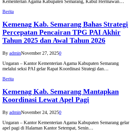
Kementerian Agama Kabupaten Semarang, Kabul Hermawan…
Berita
Kemenag Kab. Semarang Bahas Strategi
Percepatan Pencairan TPG PAI Akhir
Tahun 2025 dan Awal Tahun 2026
By
admin
November 27, 2025
0
Ungaran – Kantor Kementerian Agama Kabupaten Semarang
melalui seksi PAI gelar Rapat Koordinasi Strategi dan…
Berita
Kemenag Kab. Semarang Mantapkan
Koordinasi Lewat Apel Pagi
By
admin
November 24, 2025
0
Ungaran – Kantor Kementerian Agama Kabupaten Semarang gelar
apel pagi di Halaman Kantor Setempat, Senin…