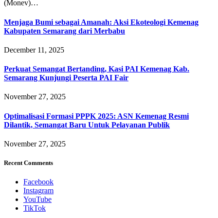
(Monev)…
Menjaga Bumi sebagai Amanah: Aksi Ekoteologi Kemenag
Kabupaten Semarang dari Merbabu
December 11, 2025
Perkuat Semangat Bertanding, Kasi PAI Kemenag Kab.
Semarang Kunjungi Peserta PAI Fair
November 27, 2025
Optimalisasi Formasi PPPK 2025: ASN Kemenag Resmi
Dilantik, Semangat Baru Untuk Pelayanan Publik
November 27, 2025
Recent Comments
Facebook
Instagram
YouTube
TikTok