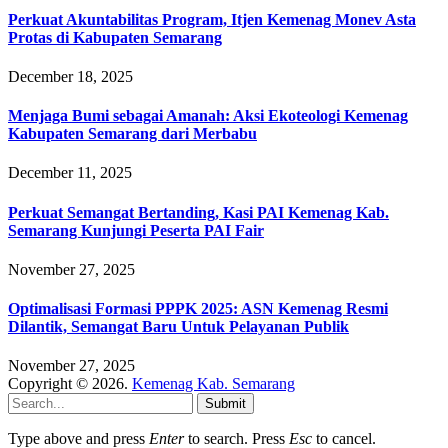
Perkuat Akuntabilitas Program, Itjen Kemenag Monev Asta
Protas di Kabupaten Semarang
December 18, 2025
Menjaga Bumi sebagai Amanah: Aksi Ekoteologi Kemenag
Kabupaten Semarang dari Merbabu
December 11, 2025
Perkuat Semangat Bertanding, Kasi PAI Kemenag Kab.
Semarang Kunjungi Peserta PAI Fair
November 27, 2025
Optimalisasi Formasi PPPK 2025: ASN Kemenag Resmi
Dilantik, Semangat Baru Untuk Pelayanan Publik
November 27, 2025
Copyright © 2026.
Kemenag Kab. Semarang
Submit
Type above and press
Enter
to search. Press
Esc
to cancel.