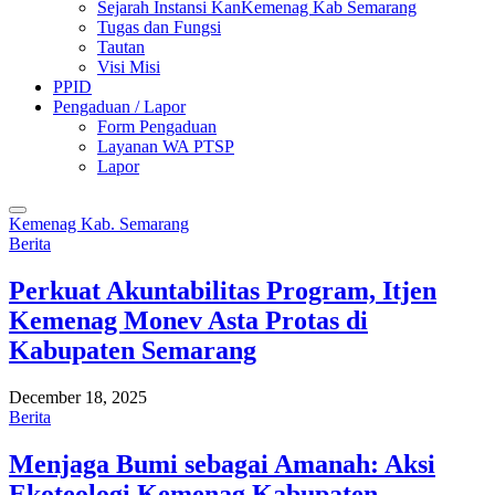
Sejarah Instansi KanKemenag Kab Semarang
Tugas dan Fungsi
Tautan
Visi Misi
PPID
Pengaduan / Lapor
Form Pengaduan
Layanan WA PTSP
Lapor
Kemenag Kab. Semarang
Berita
Perkuat Akuntabilitas Program, Itjen
Kemenag Monev Asta Protas di
Kabupaten Semarang
December 18, 2025
Berita
Menjaga Bumi sebagai Amanah: Aksi
Ekoteologi Kemenag Kabupaten