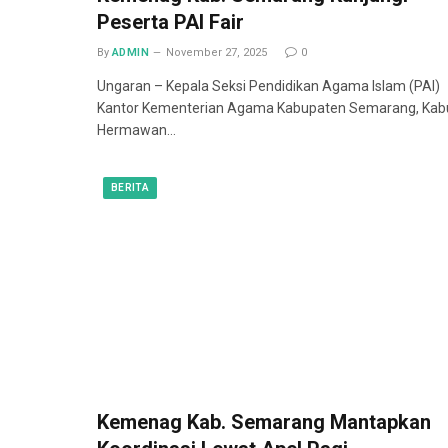
Peserta PAI Fair
By
ADMIN
November 27, 2025
0
Ungaran – Kepala Seksi Pendidikan Agama Islam (PAI)
Kantor Kementerian Agama Kabupaten Semarang, Kab
Hermawan…
BERITA
Kemenag Kab. Semarang Mantapkan