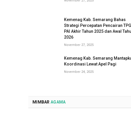
November 27, 2025
Kemenag Kab. Semarang Bahas
Strategi Percepatan Pencairan TP
PAI Akhir Tahun 2025 dan Awal Tah
2026
November 27, 2025
Kemenag Kab. Semarang Mantapk
Koordinasi Lewat Apel Pagi
November 24, 2025
MIMBAR
AGAMA