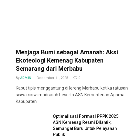
Menjaga Bumi sebagai Amanah: Aksi
Ekoteologi Kemenag Kabupaten
Semarang dari Merbabu
By
ADMIN
December 11, 2025
0
Kabut tipis menggantung di lereng Merbabu ketika ratusan
siswa-siswi madrasah beserta ASN Kementerian Agama
Kabupaten…
i
Optimalisasi Formasi PPPK 2025:
ASN Kemenag Resmi Dilantik,
Semangat Baru Untuk Pelayanan
Publik