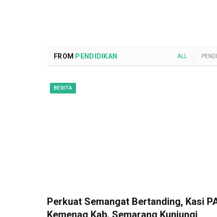
FROM
PENDIDIKAN
ALL
PEND
BERITA
Perkuat Semangat Bertanding, Kasi PA
Kemenag Kab. Semarang Kunjungi