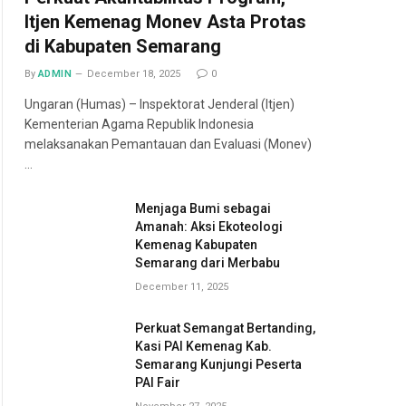
Itjen Kemenag Monev Asta Protas
di Kabupaten Semarang
By
ADMIN
December 18, 2025
0
Ungaran (Humas) – Inspektorat Jenderal (Itjen)
Kementerian Agama Republik Indonesia
melaksanakan Pemantauan dan Evaluasi (Monev)
…
Menjaga Bumi sebagai
Amanah: Aksi Ekoteologi
Kemenag Kabupaten
Semarang dari Merbabu
December 11, 2025
Perkuat Semangat Bertanding,
Kasi PAI Kemenag Kab.
Semarang Kunjungi Peserta
PAI Fair