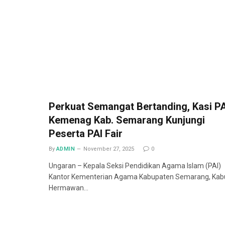
Perkuat Semangat Bertanding, Kasi PA
Kemenag Kab. Semarang Kunjungi
Peserta PAI Fair
By
ADMIN
November 27, 2025
0
Ungaran – Kepala Seksi Pendidikan Agama Islam (PAI)
Kantor Kementerian Agama Kabupaten Semarang, Kab
Hermawan…