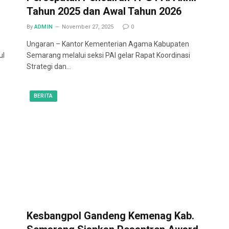
Tahun 2025 dan Awal Tahun 2026
By
ADMIN
November 27, 2025
0
Ungaran – Kantor Kementerian Agama Kabupaten
ul
Semarang melalui seksi PAI gelar Rapat Koordinasi
Strategi dan…
BERITA
Kesbangpol Gandeng Kemenag Kab.