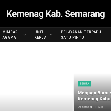
Kemenag Kab. Semarang
MIMBAR
UNIT
PELAYANAN TERPADU
AGAMA
KERJA
SATU PINTU
BERITA
Menjaga Bumi s
Kemenag Kabup
December 11, 2025