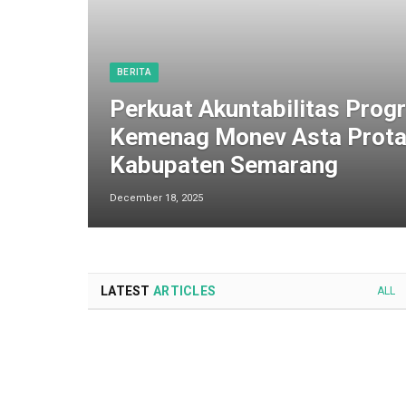
BERITA
Perkuat Akuntabilitas Progr
Kemenag Monev Asta Prota
Kabupaten Semarang
December 18, 2025
LATEST
ARTICLES
ALL