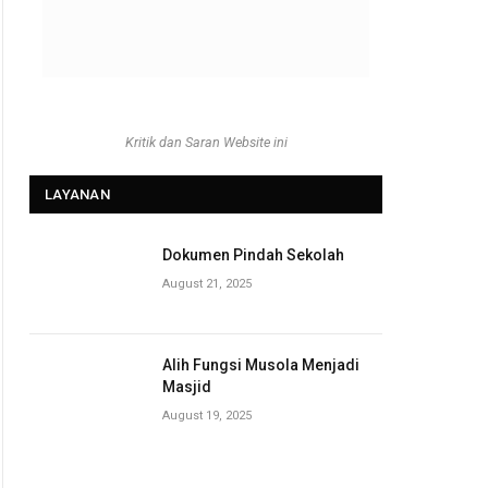
Kritik dan Saran Website ini
LAYANAN
Dokumen Pindah Sekolah
August 21, 2025
Alih Fungsi Musola Menjadi
Masjid
August 19, 2025