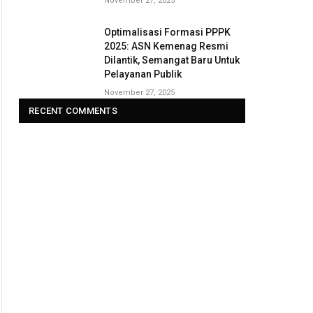
November 27, 2025
Optimalisasi Formasi PPPK
2025: ASN Kemenag Resmi
Dilantik, Semangat Baru Untuk
Pelayanan Publik
November 27, 2025
RECENT COMMENTS