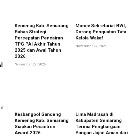
Kemenag Kab. Semarang
Monev Sekretariat BWI,
Bahas Strategi
Dorong Penguatan Tata
Percepatan Pencairan
Kelola Wakaf
TPG PAI Akhir Tahun
November 24, 2025
2025 dan Awal Tahun
2026
I
November 27, 2025
ul
Kesbangpol Gandeng
Lima Madrasah di
Kemenag Kab. Semarang
Kabupaten Semarang
Siapkan Pesantren
Terima Penghargaan
Award 2026
Pangan Jajan Aman dari