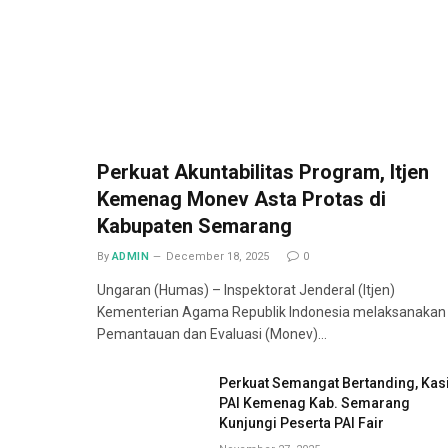
Perkuat Akuntabilitas Program, Itjen
Kemenag Monev Asta Protas di
Kabupaten Semarang
By
ADMIN
December 18, 2025
0
Ungaran (Humas) – Inspektorat Jenderal (Itjen)
Kementerian Agama Republik Indonesia melaksanakan
Pemantauan dan Evaluasi (Monev)…
Perkuat Semangat Bertanding, Kas
PAI Kemenag Kab. Semarang
Kunjungi Peserta PAI Fair