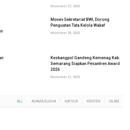
November 27, 2025
Monev Sekretariat BWI, Dorong
G
Penguatan Tata Kelola Wakaf
un
November 24, 2025
an
Kesbangpol Gandeng Kemenag Kab.
Semarang Siapkan Pesantren Award
2026
November 21, 2025
ALL
AGAMA BUDHA
KATOLIK
KRISTEN
ISLAM