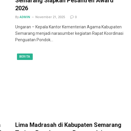
Semarang Siapkan Pesantren Award
2026
By
ADMIN
November 21, 2025
0
Ungaran – Kepala Kantor Kementerian Agama Kabupaten
Semarang menjadi narasumber kegiatan Rapat Koordinasi
Penguatan Pondok…
BERITA
a
Lima Madrasah di Kabupaten Semarang