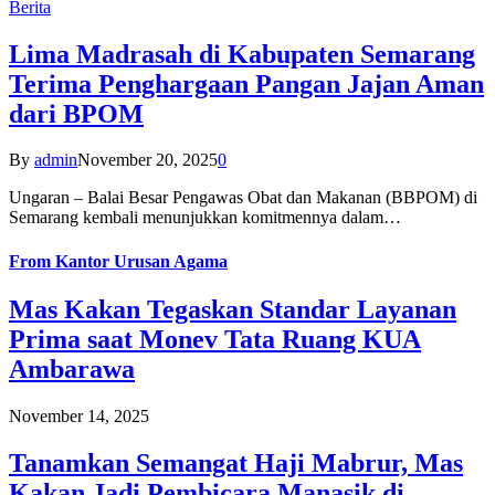
Berita
Lima Madrasah di Kabupaten Semarang
Terima Penghargaan Pangan Jajan Aman
dari BPOM
By
admin
November 20, 2025
0
Ungaran – Balai Besar Pengawas Obat dan Makanan (BBPOM) di
Semarang kembali menunjukkan komitmennya dalam…
From
Kantor Urusan Agama
Mas Kakan Tegaskan Standar Layanan
Prima saat Monev Tata Ruang KUA
Ambarawa
November 14, 2025
Tanamkan Semangat Haji Mabrur, Mas
Kakan Jadi Pembicara Manasik di