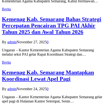
Kementerian Agama Kabupaten Semarang, Kabul Hermawan…
Berita
Kemenag Kab. Semarang Bahas Strategi
Percepatan Pencairan TPG PAI Akhir
Tahun 2025 dan Awal Tahun 2026
By
admin
November 27, 2025
0
Ungaran – Kantor Kementerian Agama Kabupaten Semarang
melalui seksi PAI gelar Rapat Koordinasi Strategi dan…
Berita
Kemenag Kab. Semarang Mantapkan
Koordinasi Lewat Apel Pagi
By
admin
November 24, 2025
0
Ungaran – Kantor Kementerian Agama Kabupaten Semarang gelar
apel pagi di Halaman Kantor Setempat, Senin…