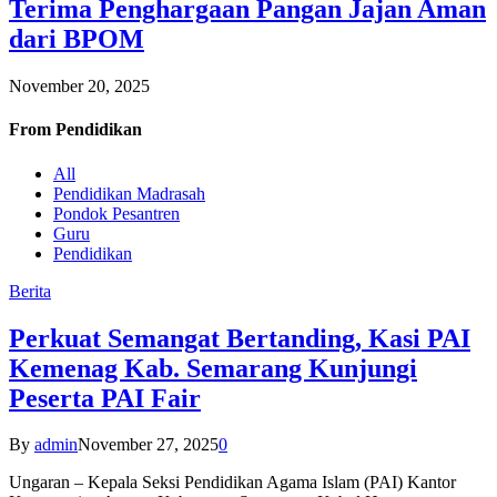
Terima Penghargaan Pangan Jajan Aman
dari BPOM
November 20, 2025
From
Pendidikan
All
Pendidikan Madrasah
Pondok Pesantren
Guru
Pendidikan
Berita
Perkuat Semangat Bertanding, Kasi PAI
Kemenag Kab. Semarang Kunjungi
Peserta PAI Fair
By
admin
November 27, 2025
0
Ungaran – Kepala Seksi Pendidikan Agama Islam (PAI) Kantor