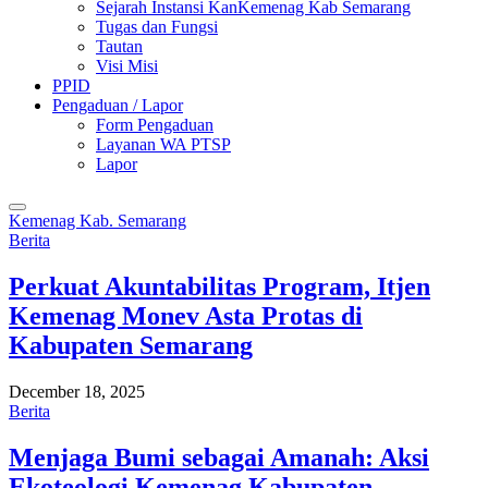
Sejarah Instansi KanKemenag Kab Semarang
Tugas dan Fungsi
Tautan
Visi Misi
PPID
Pengaduan / Lapor
Form Pengaduan
Layanan WA PTSP
Lapor
Kemenag Kab. Semarang
Berita
Perkuat Akuntabilitas Program, Itjen
Kemenag Monev Asta Protas di
Kabupaten Semarang
December 18, 2025
Berita
Menjaga Bumi sebagai Amanah: Aksi
Ekoteologi Kemenag Kabupaten