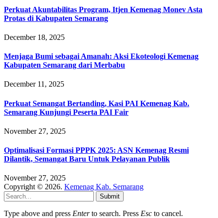
Perkuat Akuntabilitas Program, Itjen Kemenag Monev Asta
Protas di Kabupaten Semarang
December 18, 2025
Menjaga Bumi sebagai Amanah: Aksi Ekoteologi Kemenag
Kabupaten Semarang dari Merbabu
December 11, 2025
Perkuat Semangat Bertanding, Kasi PAI Kemenag Kab.
Semarang Kunjungi Peserta PAI Fair
November 27, 2025
Optimalisasi Formasi PPPK 2025: ASN Kemenag Resmi
Dilantik, Semangat Baru Untuk Pelayanan Publik
November 27, 2025
Copyright © 2026.
Kemenag Kab. Semarang
Submit
Type above and press
Enter
to search. Press
Esc
to cancel.