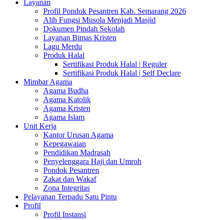
Layanan
Profil Pondok Pesantren Kab. Semarang 2026
Alih Fungsi Musola Menjadi Masjid
Dokumen Pindah Sekolah
Layanan Bimas Kristen
Lagu Merdu
Produk Halal
Sertifikasi Produk Halal | Reguler
Sertifikasi Produk Halal | Self Declare
Mimbar Agama
Agama Budha
Agama Katolik
Agama Kristen
Agama Islam
Unit Kerja
Kantor Urusan Agama
Kepegawaian
Pendidikan Madrasah
Penyelenggara Haji dan Umroh
Pondok Pesantren
Zakat dan Wakaf
Zona Integritas
Pelayanan Terpadu Satu Pintu
Profil
Profil Instansi