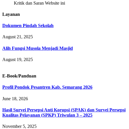
Kritik dan Saran Website ini
Layanan
Dokumen Pindah Sekolah
August 21, 2025
Alih Fungsi Musola Menjadi Masjid
August 19, 2025
E-Book/Panduan
Profil Pondok Pesantren Kab. Semarang 2026
June 18, 2026
Hasil Survei Persepsi Anti Korupsi (SPAK) dan Survei Persepsi
Kualitas Pelayanan (SPKP) Triwulan 3 – 2025
November 5, 2025