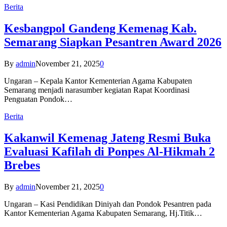
Berita
Kesbangpol Gandeng Kemenag Kab.
Semarang Siapkan Pesantren Award 2026
By
admin
November 21, 2025
0
Ungaran – Kepala Kantor Kementerian Agama Kabupaten
Semarang menjadi narasumber kegiatan Rapat Koordinasi
Penguatan Pondok…
Berita
Kakanwil Kemenag Jateng Resmi Buka
Evaluasi Kafilah di Ponpes Al-Hikmah 2
Brebes
By
admin
November 21, 2025
0
Ungaran – Kasi Pendidikan Diniyah dan Pondok Pesantren pada
Kantor Kementerian Agama Kabupaten Semarang, Hj.Titik…