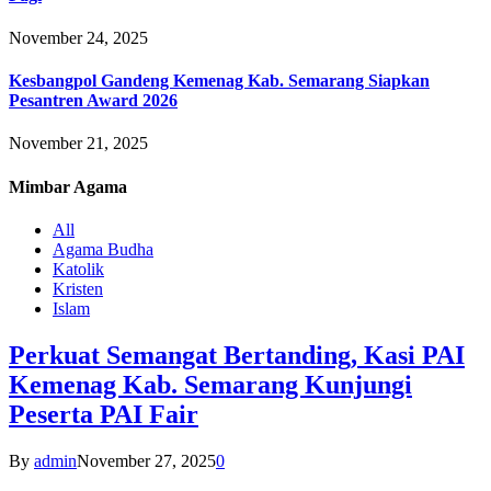
November 24, 2025
Kesbangpol Gandeng Kemenag Kab. Semarang Siapkan
Pesantren Award 2026
November 21, 2025
Mimbar
Agama
All
Agama Budha
Katolik
Kristen
Islam
Perkuat Semangat Bertanding, Kasi PAI
Kemenag Kab. Semarang Kunjungi
Peserta PAI Fair
By
admin
November 27, 2025
0