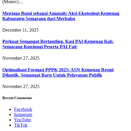
(Monev)…
Menjaga Bumi sebagai Amanah: Aksi Ekoteologi Kemenag
Kabupaten Semarang dari Merbabu
December 11, 2025
Perkuat Semangat Bertanding, Kasi PAI Kemenag Kab.
Semarang Kunjungi Peserta PAI Fair
November 27, 2025
Optimalisasi Formasi PPPK 2025: ASN Kemenag Resmi
Dilantik, Semangat Baru Untuk Pelayanan Publik
November 27, 2025
Recent Comments
Facebook
Instagram
YouTube
TikTok