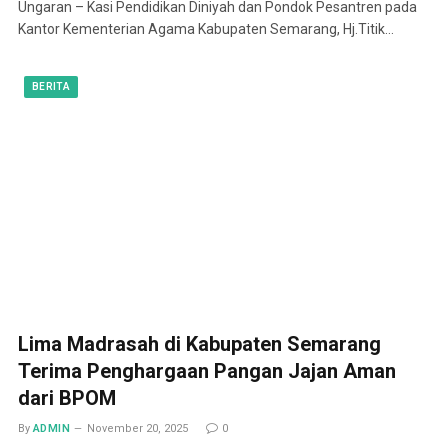
Ungaran – Kasi Pendidikan Diniyah dan Pondok Pesantren pada
Kantor Kementerian Agama Kabupaten Semarang, Hj.Titik…
BERITA
Lima Madrasah di Kabupaten Semarang
Terima Penghargaan Pangan Jajan Aman
dari BPOM
By
ADMIN
November 20, 2025
0