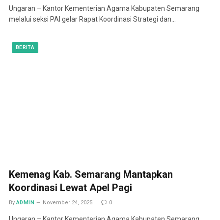
Ungaran – Kantor Kementerian Agama Kabupaten Semarang
melalui seksi PAI gelar Rapat Koordinasi Strategi dan…
BERITA
Kemenag Kab. Semarang Mantapkan
Koordinasi Lewat Apel Pagi
By
ADMIN
November 24, 2025
0
Ungaran – Kantor Kementerian Agama Kabupaten Semarang