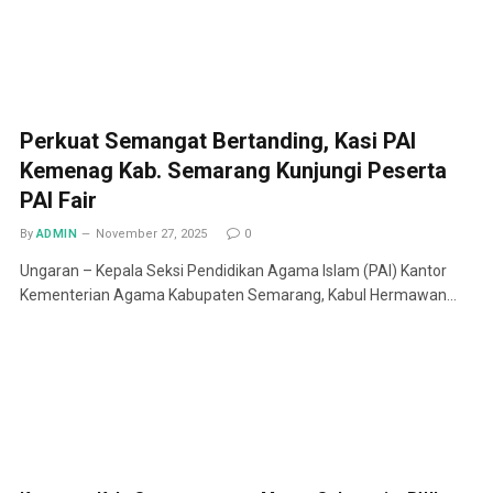
Perkuat Semangat Bertanding, Kasi PAI
Kemenag Kab. Semarang Kunjungi Peserta
PAI Fair
By
ADMIN
November 27, 2025
0
Ungaran – Kepala Seksi Pendidikan Agama Islam (PAI) Kantor
Kementerian Agama Kabupaten Semarang, Kabul Hermawan…