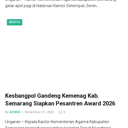
gelar apel pagi di Halaman Kantor Setempat, Senin…
BERITA
Kesbangpol Gandeng Kemenag Kab.
Semarang Siapkan Pesantren Award 2026
By
ADMIN
November 21, 2025
0
Ungaran – Kepala Kantor Kementerian Agama Kabupaten
Semarang menjadi narasumber kegiatan Rapat Koordinasi