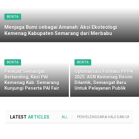
BERITA
Menjaga Bumi sebagai Amanah: Aksi Ekoteologi
Kemenag Kabupaten Semarang dari Merbabu
BERITA
BERITA
Perkuat Semangat
Optimalisasi Formasi PPPK
Bertanding, Kasi PAI
2025: ASN Kemenag Resmi
Kemenag Kab. Semarang
Dilantik, Semangat Baru
Kunjungi Peserta PAI Fair
Untuk Pelayanan Publik
LATEST
ARTICLES
ALL
PENYELENGGARA HAJI DAN UMROH