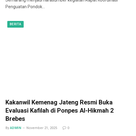
Penguatan Pondok…
BERITA
Kakanwil Kemenag Jateng Resmi Buka
Evaluasi Kafilah di Ponpes Al-Hikmah 2
Brebes
By
ADMIN
November 21, 2025
0