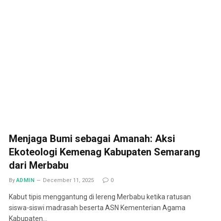
Menjaga Bumi sebagai Amanah: Aksi
Ekoteologi Kemenag Kabupaten Semarang
dari Merbabu
By
ADMIN
December 11, 2025
0
Kabut tipis menggantung di lereng Merbabu ketika ratusan
siswa-siswi madrasah beserta ASN Kementerian Agama
Kabupaten…