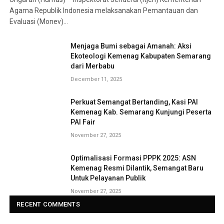
Agama Republik Indonesia melaksanakan Pemantauan dan
Evaluasi (Monev)…
Menjaga Bumi sebagai Amanah: Aksi
Ekoteologi Kemenag Kabupaten Semarang
dari Merbabu
December 11, 2025
Perkuat Semangat Bertanding, Kasi PAI
Kemenag Kab. Semarang Kunjungi Peserta
PAI Fair
November 27, 2025
Optimalisasi Formasi PPPK 2025: ASN
Kemenag Resmi Dilantik, Semangat Baru
Untuk Pelayanan Publik
November 27, 2025
RECENT COMMENTS