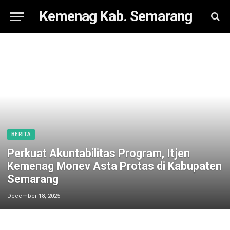
Kemenag Kab. Semarang
BERITA
Perkuat Akuntabilitas Program, Itjen
Kemenag Monev Asta Protas di Kabupaten
Semarang
December 18, 2025