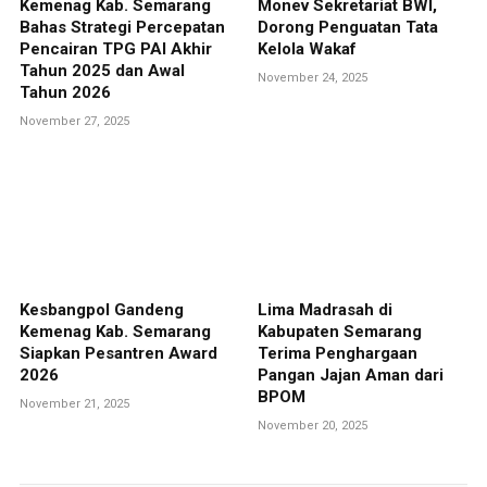
Kemenag Kab. Semarang
Monev Sekretariat BWI,
Bahas Strategi Percepatan
Dorong Penguatan Tata
Pencairan TPG PAI Akhir
Kelola Wakaf
Tahun 2025 dan Awal
November 24, 2025
Tahun 2026
November 27, 2025
Kesbangpol Gandeng
Lima Madrasah di
Kemenag Kab. Semarang
Kabupaten Semarang
Siapkan Pesantren Award
Terima Penghargaan
2026
Pangan Jajan Aman dari
BPOM
November 21, 2025
November 20, 2025