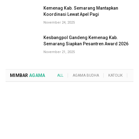
Kemenag Kab. Semarang Mantapkan
Koordinasi Lewat Apel Pagi
November 24, 2025
Kesbangpol Gandeng Kemenag Kab.
Semarang Siapkan Pesantren Award 2026
November 21, 2025
MIMBAR
AGAMA
ALL
AGAMA BUDHA
KATOLIK
KRI