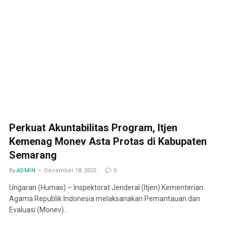
Perkuat Akuntabilitas Program, Itjen
Kemenag Monev Asta Protas di Kabupaten
Semarang
By
ADMIN
December 18, 2025
0
Ungaran (Humas) – Inspektorat Jenderal (Itjen) Kementerian
Agama Republik Indonesia melaksanakan Pemantauan dan
Evaluasi (Monev)…