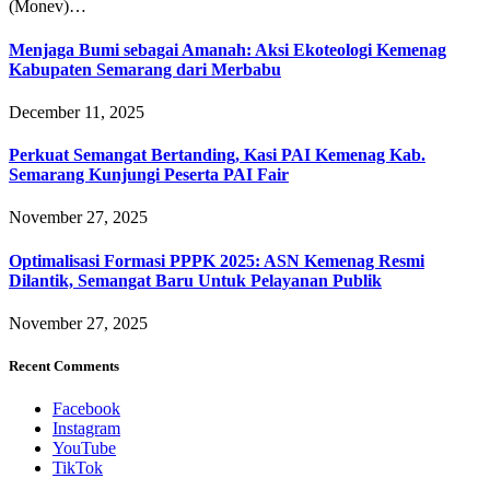
(Monev)…
Menjaga Bumi sebagai Amanah: Aksi Ekoteologi Kemenag
Kabupaten Semarang dari Merbabu
December 11, 2025
Perkuat Semangat Bertanding, Kasi PAI Kemenag Kab.
Semarang Kunjungi Peserta PAI Fair
November 27, 2025
Optimalisasi Formasi PPPK 2025: ASN Kemenag Resmi
Dilantik, Semangat Baru Untuk Pelayanan Publik
November 27, 2025
Recent Comments
Facebook
Instagram
YouTube
TikTok