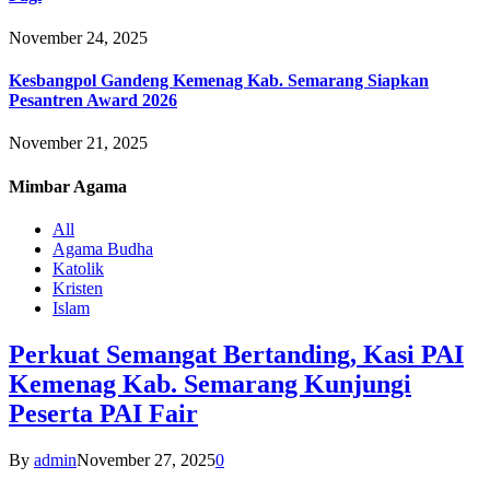
November 24, 2025
Kesbangpol Gandeng Kemenag Kab. Semarang Siapkan
Pesantren Award 2026
November 21, 2025
Mimbar
Agama
All
Agama Budha
Katolik
Kristen
Islam
Perkuat Semangat Bertanding, Kasi PAI
Kemenag Kab. Semarang Kunjungi
Peserta PAI Fair
By
admin
November 27, 2025
0