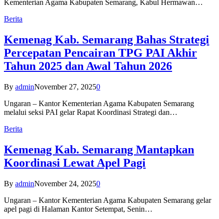
Kementerian Agama Kabupaten Semarang, Kabul Hermawan…
Berita
Kemenag Kab. Semarang Bahas Strategi
Percepatan Pencairan TPG PAI Akhir
Tahun 2025 dan Awal Tahun 2026
By
admin
November 27, 2025
0
Ungaran – Kantor Kementerian Agama Kabupaten Semarang
melalui seksi PAI gelar Rapat Koordinasi Strategi dan…
Berita
Kemenag Kab. Semarang Mantapkan
Koordinasi Lewat Apel Pagi
By
admin
November 24, 2025
0
Ungaran – Kantor Kementerian Agama Kabupaten Semarang gelar
apel pagi di Halaman Kantor Setempat, Senin…