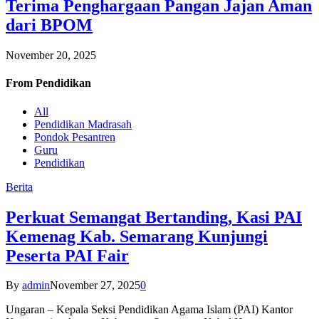
Terima Penghargaan Pangan Jajan Aman
dari BPOM
November 20, 2025
From
Pendidikan
All
Pendidikan Madrasah
Pondok Pesantren
Guru
Pendidikan
Berita
Perkuat Semangat Bertanding, Kasi PAI
Kemenag Kab. Semarang Kunjungi
Peserta PAI Fair
By
admin
November 27, 2025
0
Ungaran – Kepala Seksi Pendidikan Agama Islam (PAI) Kantor