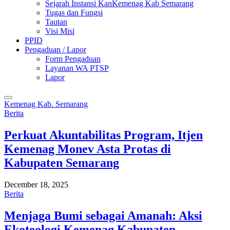
Sejarah Instansi KanKemenag Kab Semarang
Tugas dan Fungsi
Tautan
Visi Misi
PPID
Pengaduan / Lapor
Form Pengaduan
Layanan WA PTSP
Lapor
Kemenag Kab. Semarang
Berita
Perkuat Akuntabilitas Program, Itjen
Kemenag Monev Asta Protas di
Kabupaten Semarang
December 18, 2025
Berita
Menjaga Bumi sebagai Amanah: Aksi
Ekoteologi Kemenag Kabupaten