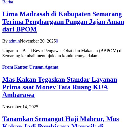
Berita
Lima Madrasah di Kabupaten Semarang
Terima Penghargaan Pangan Jajan Aman
dari BPOM
By
admin
November 20, 2025
0
Ungaran – Balai Besar Pengawas Obat dan Makanan (BBPOM) di
Semarang kembali menunjukkan komitmennya dalam…
From
Kantor Urusan Agama
Mas Kakan Tegaskan Standar Layanan
Prima saat Monev Tata Ruang KUA
Ambarawa
November 14, 2025
Tanamkan Semangat Haji Mabrur, Mas
Kakan Jadi Pembicara Manasik di