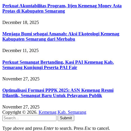
Perkuat Akuntabilitas Program, Itjen Kemenag Monev Asta
Protas di Kabupaten Semarang
December 18, 2025
Menjaga Bumi sebagai Amanah: Aksi Ekoteologi Kemenag
Kabupaten Semarang dari Merbabu
December 11, 2025
Perkuat Semangat Bertanding, Kasi PAI Kemenag Kab.
Semarang Kunjungi Peserta PAI Fair
November 27, 2025
Optimalisasi Formasi PPPK 2025: ASN Kemenag Resmi
Dilantik, Semangat Baru Untuk Pelayanan Publik
November 27, 2025
Copyright © 2026.
Kemenag Kab. Semarang
Submit
Type above and press
Enter
to search. Press
Esc
to cancel.