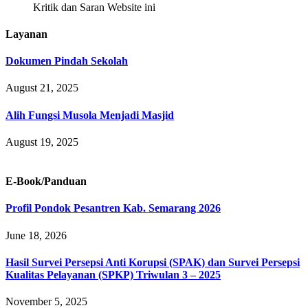
Kritik dan Saran Website ini
Layanan
Dokumen Pindah Sekolah
August 21, 2025
Alih Fungsi Musola Menjadi Masjid
August 19, 2025
E-Book/Panduan
Profil Pondok Pesantren Kab. Semarang 2026
June 18, 2026
Hasil Survei Persepsi Anti Korupsi (SPAK) dan Survei Persepsi
Kualitas Pelayanan (SPKP) Triwulan 3 – 2025
November 5, 2025