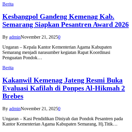
Berita
Kesbangpol Gandeng Kemenag Kab.
Semarang Siapkan Pesantren Award 2026
By
admin
November 21, 2025
0
Ungaran – Kepala Kantor Kementerian Agama Kabupaten
Semarang menjadi narasumber kegiatan Rapat Koordinasi
Penguatan Pondok…
Berita
Kakanwil Kemenag Jateng Resmi Buka
Evaluasi Kafilah di Ponpes Al-Hikmah 2
Brebes
By
admin
November 21, 2025
0
Ungaran – Kasi Pendidikan Diniyah dan Pondok Pesantren pada
Kantor Kementerian Agama Kabupaten Semarang, Hj.Titik…