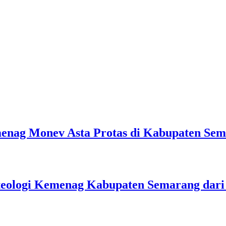
emenag Monev Asta Protas di Kabupaten Se
teologi Kemenag Kabupaten Semarang dar