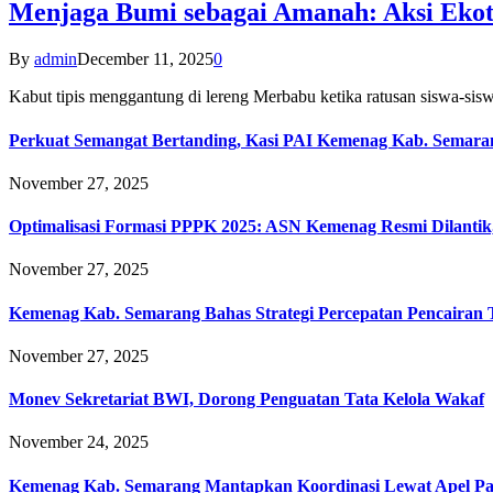
Menjaga Bumi sebagai Amanah: Aksi Eko
By
admin
December 11, 2025
0
Kabut tipis menggantung di lereng Merbabu ketika ratusan siswa-
Perkuat Semangat Bertanding, Kasi PAI Kemenag Kab. Semaran
November 27, 2025
Optimalisasi Formasi PPPK 2025: ASN Kemenag Resmi Dilantik
November 27, 2025
Kemenag Kab. Semarang Bahas Strategi Percepatan Pencairan
November 27, 2025
Monev Sekretariat BWI, Dorong Penguatan Tata Kelola Wakaf
November 24, 2025
Kemenag Kab. Semarang Mantapkan Koordinasi Lewat Apel Pa