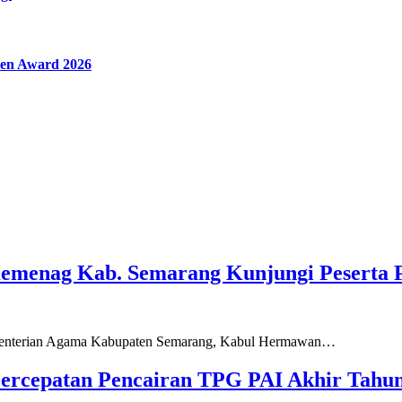
en Award 2026
Kemenag Kab. Semarang Kunjungi Peserta 
ementerian Agama Kabupaten Semarang, Kabul Hermawan…
ercepatan Pencairan TPG PAI Akhir Tahun