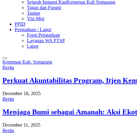
Sejarah Instansi KanKemenag Kab Semarang
Tugas dan Fungsi
Tautan
Visi Misi
PPID
Pengaduan / Lapor
Form Pengaduan
Layanan WA PTSP
Lapor
Kemenag Kab. Semarang
Berita
Perkuat Akuntabilitas Program, Itjen K
December 18, 2025
Berita
Menjaga Bumi sebagai Amanah: Aksi Eko
December 11, 2025
Berita