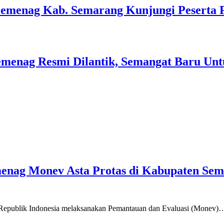
Kemenag Kab. Semarang Kunjungi Peserta 
menag Resmi Dilantik, Semangat Baru Unt
emenag Monev Asta Protas di Kabupaten Se
a Republik Indonesia melaksanakan Pemantauan dan Evaluasi (Monev)