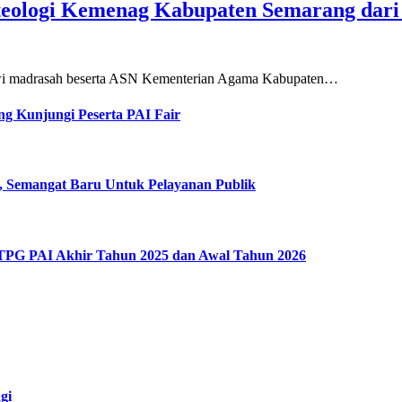
teologi Kemenag Kabupaten Semarang dar
siswi madrasah beserta ASN Kementerian Agama Kabupaten…
g Kunjungi Peserta PAI Fair
, Semangat Baru Untuk Pelayanan Publik
 TPG PAI Akhir Tahun 2025 dan Awal Tahun 2026
gi