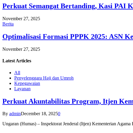
Perkuat Semangat Bertanding, Kasi PAI 
November 27, 2025
Berita
Optimalisasi Formasi PPPK 2025: ASN Ke
November 27, 2025
Latest
Articles
All
Penyelenggara Haji dan Umroh
Kepegawaian
Layanan
Perkuat Akuntabilitas Program, Itjen K
By
admin
December 18, 2025
0
Ungaran (Humas) – Inspektorat Jenderal (Itjen) Kementerian Agam