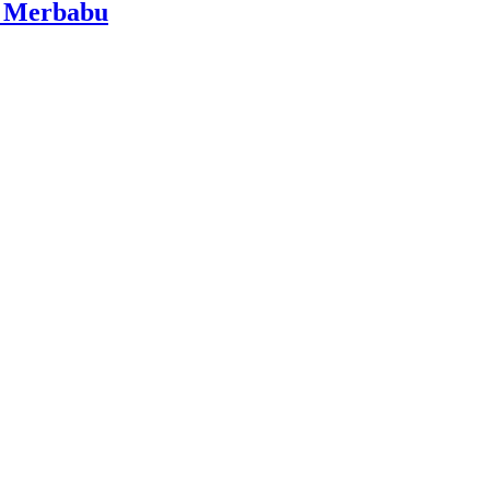
i Merbabu