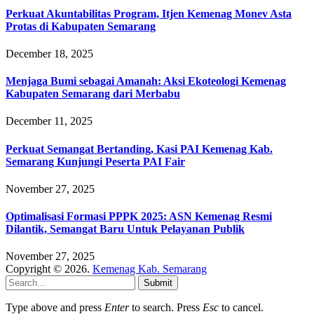
Perkuat Akuntabilitas Program, Itjen Kemenag Monev Asta
Protas di Kabupaten Semarang
December 18, 2025
Menjaga Bumi sebagai Amanah: Aksi Ekoteologi Kemenag
Kabupaten Semarang dari Merbabu
December 11, 2025
Perkuat Semangat Bertanding, Kasi PAI Kemenag Kab.
Semarang Kunjungi Peserta PAI Fair
November 27, 2025
Optimalisasi Formasi PPPK 2025: ASN Kemenag Resmi
Dilantik, Semangat Baru Untuk Pelayanan Publik
November 27, 2025
Copyright © 2026.
Kemenag Kab. Semarang
Submit
Type above and press
Enter
to search. Press
Esc
to cancel.