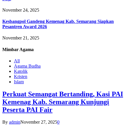
November 24, 2025
Kesbangpol Gandeng Kemenag Kab. Semarang Siapkan
Pesantren Award 2026
November 21, 2025
Mimbar
Agama
All
Agama Budha
Katolik
Kristen
Islam
Perkuat Semangat Bertanding, Kasi PAI
Kemenag Kab. Semarang Kunjungi
Peserta PAI Fair
By
admin
November 27, 2025
0