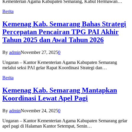
Kementerian Agama Kabupaten Semarang, Kabul Hermawan…
Berita
Kemenag Kab. Semarang Bahas Strategi
Percepatan Pencairan TPG PAI Akhir
Tahun 2025 dan Awal Tahun 2026
By
admin
November 27, 2025
0
Ungaran – Kantor Kementerian Agama Kabupaten Semarang
melalui seksi PAI gelar Rapat Koordinasi Strategi dan…
Berita
Kemenag Kab. Semarang Mantapkan
Koordinasi Lewat Apel Pagi
By
admin
November 24, 2025
0
Ungaran – Kantor Kementerian Agama Kabupaten Semarang gelar
apel pagi di Halaman Kantor Setempat, Senin…