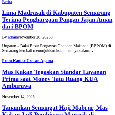
Berita
Lima Madrasah di Kabupaten Semarang
Terima Penghargaan Pangan Jajan Aman
dari BPOM
By
admin
November 20, 2025
0
Ungaran – Balai Besar Pengawas Obat dan Makanan (BBPOM) di
Semarang kembali menunjukkan komitmennya dalam…
From
Kantor Urusan Agama
Mas Kakan Tegaskan Standar Layanan
Prima saat Monev Tata Ruang KUA
Ambarawa
November 14, 2025
Tanamkan Semangat Haji Mabrur, Mas
Kakan Jadi Pembicara Manasik di