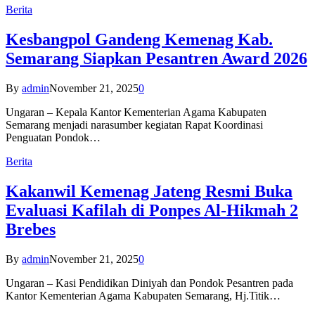
Berita
Kesbangpol Gandeng Kemenag Kab.
Semarang Siapkan Pesantren Award 2026
By
admin
November 21, 2025
0
Ungaran – Kepala Kantor Kementerian Agama Kabupaten
Semarang menjadi narasumber kegiatan Rapat Koordinasi
Penguatan Pondok…
Berita
Kakanwil Kemenag Jateng Resmi Buka
Evaluasi Kafilah di Ponpes Al-Hikmah 2
Brebes
By
admin
November 21, 2025
0
Ungaran – Kasi Pendidikan Diniyah dan Pondok Pesantren pada
Kantor Kementerian Agama Kabupaten Semarang, Hj.Titik…