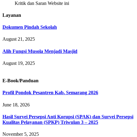
Kritik dan Saran Website ini
Layanan
Dokumen Pindah Sekolah
August 21, 2025
Alih Fungsi Musola Menjadi Masjid
August 19, 2025
E-Book/Panduan
Profil Pondok Pesantren Kab. Semarang 2026
June 18, 2026
Hasil Survei Persepsi Anti Korupsi (SPAK) dan Survei Persepsi
Kualitas Pelayanan (SPKP) Triwulan 3 – 2025
November 5, 2025