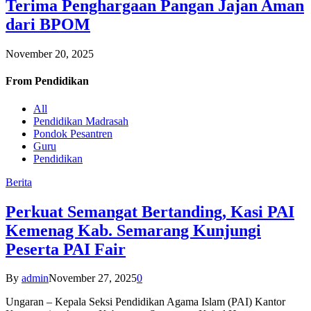
Terima Penghargaan Pangan Jajan Aman
dari BPOM
November 20, 2025
From
Pendidikan
All
Pendidikan Madrasah
Pondok Pesantren
Guru
Pendidikan
Berita
Perkuat Semangat Bertanding, Kasi PAI
Kemenag Kab. Semarang Kunjungi
Peserta PAI Fair
By
admin
November 27, 2025
0
Ungaran – Kepala Seksi Pendidikan Agama Islam (PAI) Kantor