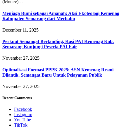
(Monev)…
Menjaga Bumi sebagai Amanah: Aksi Ekoteologi Kemenag
Kabupaten Semarang dari Merbabu
December 11, 2025
Perkuat Semangat Bertanding, Kasi PAI Kemenag Kab.
Semarang Kunjungi Peserta PAI Fair
November 27, 2025
Optimalisasi Formasi PPPK 2025: ASN Kemenag Resmi
Dilantik, Semangat Baru Untuk Pelayanan Publik
November 27, 2025
Recent Comments
Facebook
Instagram
YouTube
TikTok