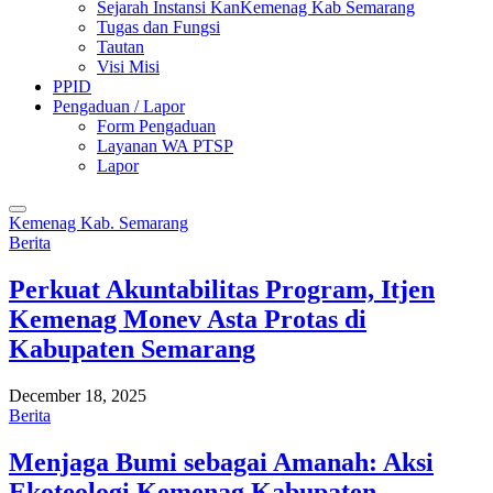
Sejarah Instansi KanKemenag Kab Semarang
Tugas dan Fungsi
Tautan
Visi Misi
PPID
Pengaduan / Lapor
Form Pengaduan
Layanan WA PTSP
Lapor
Kemenag Kab. Semarang
Berita
Perkuat Akuntabilitas Program, Itjen
Kemenag Monev Asta Protas di
Kabupaten Semarang
December 18, 2025
Berita
Menjaga Bumi sebagai Amanah: Aksi
Ekoteologi Kemenag Kabupaten