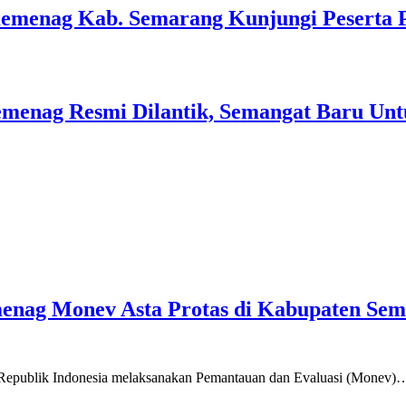
Kemenag Kab. Semarang Kunjungi Peserta 
menag Resmi Dilantik, Semangat Baru Unt
emenag Monev Asta Protas di Kabupaten Se
a Republik Indonesia melaksanakan Pemantauan dan Evaluasi (Monev)