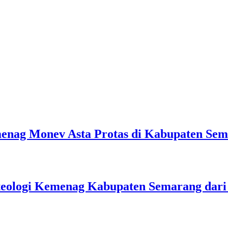
emenag Monev Asta Protas di Kabupaten Se
teologi Kemenag Kabupaten Semarang dar