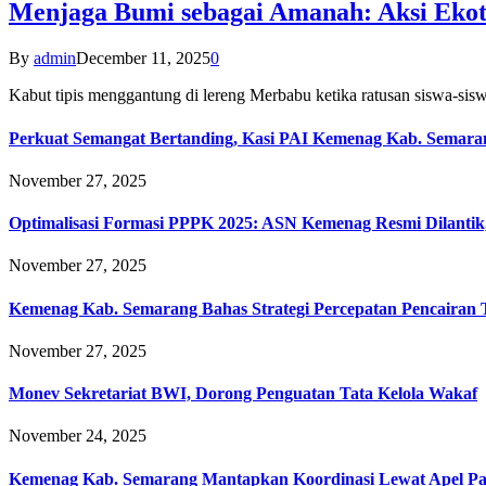
Menjaga Bumi sebagai Amanah: Aksi Eko
By
admin
December 11, 2025
0
Kabut tipis menggantung di lereng Merbabu ketika ratusan siswa-
Perkuat Semangat Bertanding, Kasi PAI Kemenag Kab. Semaran
November 27, 2025
Optimalisasi Formasi PPPK 2025: ASN Kemenag Resmi Dilantik
November 27, 2025
Kemenag Kab. Semarang Bahas Strategi Percepatan Pencairan
November 27, 2025
Monev Sekretariat BWI, Dorong Penguatan Tata Kelola Wakaf
November 24, 2025
Kemenag Kab. Semarang Mantapkan Koordinasi Lewat Apel Pa