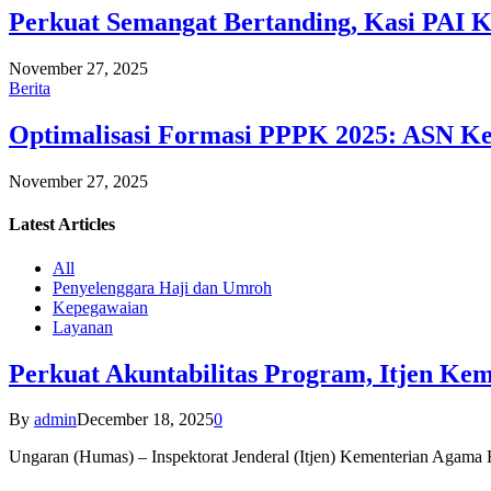
Perkuat Semangat Bertanding, Kasi PAI 
November 27, 2025
Berita
Optimalisasi Formasi PPPK 2025: ASN Ke
November 27, 2025
Latest
Articles
All
Penyelenggara Haji dan Umroh
Kepegawaian
Layanan
Perkuat Akuntabilitas Program, Itjen K
By
admin
December 18, 2025
0
Ungaran (Humas) – Inspektorat Jenderal (Itjen) Kementerian Agam