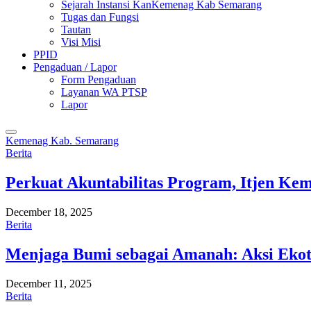
Sejarah Instansi KanKemenag Kab Semarang
Tugas dan Fungsi
Tautan
Visi Misi
PPID
Pengaduan / Lapor
Form Pengaduan
Layanan WA PTSP
Lapor
Kemenag Kab. Semarang
Berita
Perkuat Akuntabilitas Program, Itjen K
December 18, 2025
Berita
Menjaga Bumi sebagai Amanah: Aksi Eko
December 11, 2025
Berita