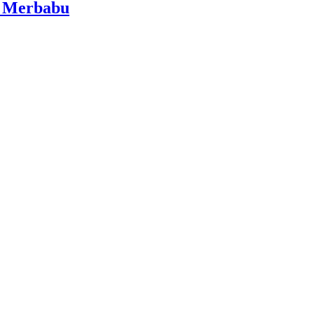
i Merbabu