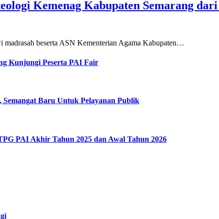
teologi Kemenag Kabupaten Semarang dar
siswi madrasah beserta ASN Kementerian Agama Kabupaten…
g Kunjungi Peserta PAI Fair
, Semangat Baru Untuk Pelayanan Publik
 TPG PAI Akhir Tahun 2025 dan Awal Tahun 2026
gi