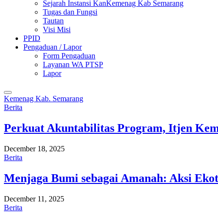
Sejarah Instansi KanKemenag Kab Semarang
Tugas dan Fungsi
Tautan
Visi Misi
PPID
Pengaduan / Lapor
Form Pengaduan
Layanan WA PTSP
Lapor
Kemenag Kab. Semarang
Berita
Perkuat Akuntabilitas Program, Itjen K
December 18, 2025
Berita
Menjaga Bumi sebagai Amanah: Aksi Eko
December 11, 2025
Berita