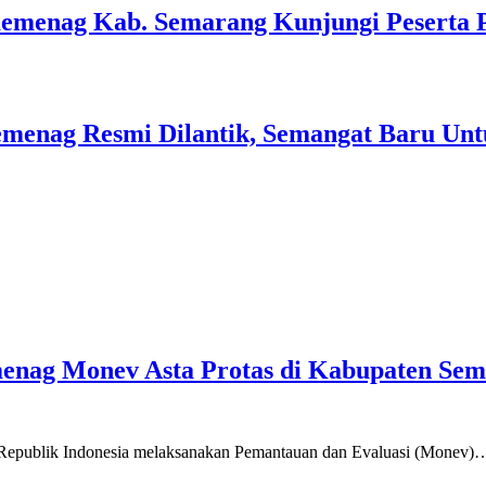
Kemenag Kab. Semarang Kunjungi Peserta 
menag Resmi Dilantik, Semangat Baru Unt
emenag Monev Asta Protas di Kabupaten Se
a Republik Indonesia melaksanakan Pemantauan dan Evaluasi (Monev)