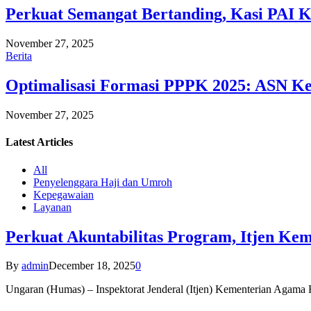
Perkuat Semangat Bertanding, Kasi PAI 
November 27, 2025
Berita
Optimalisasi Formasi PPPK 2025: ASN Ke
November 27, 2025
Latest
Articles
All
Penyelenggara Haji dan Umroh
Kepegawaian
Layanan
Perkuat Akuntabilitas Program, Itjen K
By
admin
December 18, 2025
0
Ungaran (Humas) – Inspektorat Jenderal (Itjen) Kementerian Agam