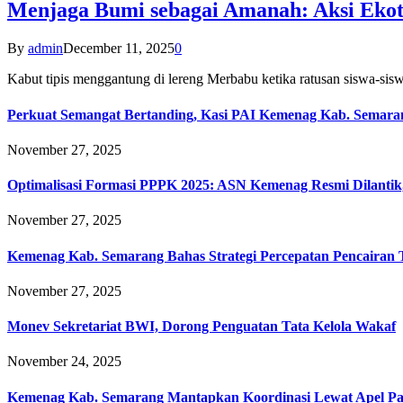
Menjaga Bumi sebagai Amanah: Aksi Eko
By
admin
December 11, 2025
0
Kabut tipis menggantung di lereng Merbabu ketika ratusan siswa-
Perkuat Semangat Bertanding, Kasi PAI Kemenag Kab. Semaran
November 27, 2025
Optimalisasi Formasi PPPK 2025: ASN Kemenag Resmi Dilantik
November 27, 2025
Kemenag Kab. Semarang Bahas Strategi Percepatan Pencairan
November 27, 2025
Monev Sekretariat BWI, Dorong Penguatan Tata Kelola Wakaf
November 24, 2025
Kemenag Kab. Semarang Mantapkan Koordinasi Lewat Apel Pa