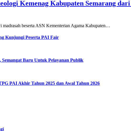
teologi Kemenag Kabupaten Semarang dar
siswi madrasah beserta ASN Kementerian Agama Kabupaten…
g Kunjungi Peserta PAI Fair
, Semangat Baru Untuk Pelayanan Publik
 TPG PAI Akhir Tahun 2025 dan Awal Tahun 2026
gi