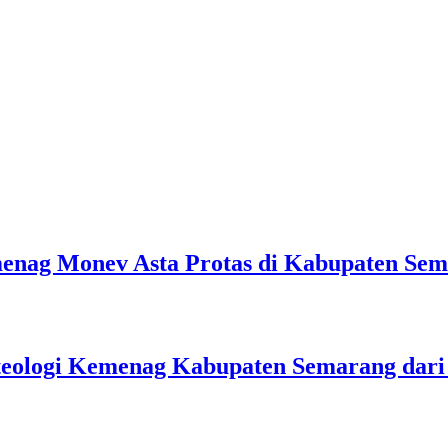
emenag Monev Asta Protas di Kabupaten Se
teologi Kemenag Kabupaten Semarang dar