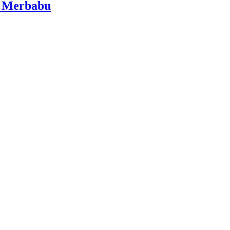
i Merbabu