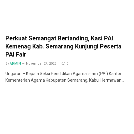
Perkuat Semangat Bertanding, Kasi PAI
Kemenag Kab. Semarang Kunjungi Peserta
PAI Fair
By
ADMIN
November 27, 2025
0
Ungaran – Kepala Seksi Pendidikan Agama Islam (PAI) Kantor
Kementerian Agama Kabupaten Semarang, Kabul Hermawan…