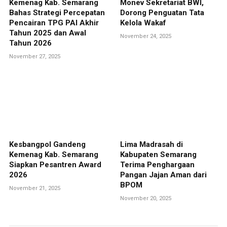
Kemenag Kab. Semarang
Monev Sekretariat BWI,
Bahas Strategi Percepatan
Dorong Penguatan Tata
Pencairan TPG PAI Akhir
Kelola Wakaf
Tahun 2025 dan Awal
November 24, 2025
Tahun 2026
November 27, 2025
Kesbangpol Gandeng
Lima Madrasah di
Kemenag Kab. Semarang
Kabupaten Semarang
Siapkan Pesantren Award
Terima Penghargaan
2026
Pangan Jajan Aman dari
BPOM
November 21, 2025
November 20, 2025