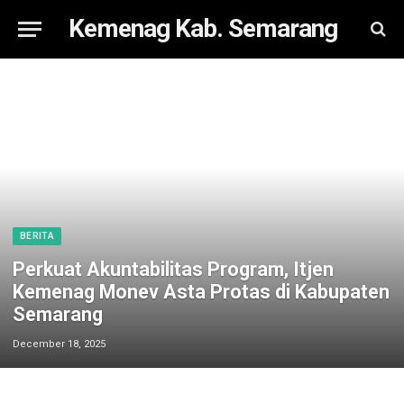
Kemenag Kab. Semarang
BERITA
Perkuat Akuntabilitas Program, Itjen
Kemenag Monev Asta Protas di Kabupaten
Semarang
December 18, 2025