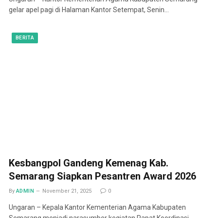
gelar apel pagi di Halaman Kantor Setempat, Senin…
BERITA
Kesbangpol Gandeng Kemenag Kab.
Semarang Siapkan Pesantren Award 2026
By
ADMIN
November 21, 2025
0
Ungaran – Kepala Kantor Kementerian Agama Kabupaten
Semarang menjadi narasumber kegiatan Rapat Koordinasi