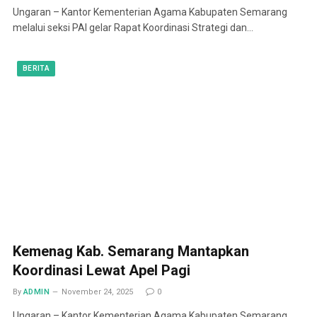
Ungaran – Kantor Kementerian Agama Kabupaten Semarang
melalui seksi PAI gelar Rapat Koordinasi Strategi dan…
BERITA
Kemenag Kab. Semarang Mantapkan
Koordinasi Lewat Apel Pagi
By
ADMIN
November 24, 2025
0
Ungaran – Kantor Kementerian Agama Kabupaten Semarang