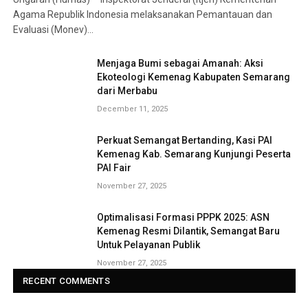
Agama Republik Indonesia melaksanakan Pemantauan dan
Evaluasi (Monev)…
Menjaga Bumi sebagai Amanah: Aksi
Ekoteologi Kemenag Kabupaten Semarang
dari Merbabu
December 11, 2025
Perkuat Semangat Bertanding, Kasi PAI
Kemenag Kab. Semarang Kunjungi Peserta
PAI Fair
November 27, 2025
Optimalisasi Formasi PPPK 2025: ASN
Kemenag Resmi Dilantik, Semangat Baru
Untuk Pelayanan Publik
November 27, 2025
RECENT COMMENTS