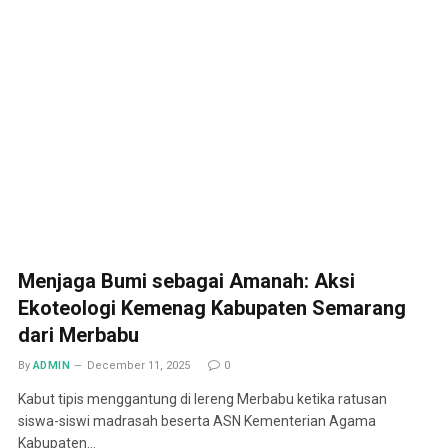
Menjaga Bumi sebagai Amanah: Aksi
Ekoteologi Kemenag Kabupaten Semarang
dari Merbabu
By
ADMIN
December 11, 2025
0
Kabut tipis menggantung di lereng Merbabu ketika ratusan
siswa-siswi madrasah beserta ASN Kementerian Agama
Kabupaten…