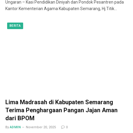
Ungaran – Kasi Pendidikan Diniyah dan Pondok Pesantren pada
Kantor Kementerian Agama Kabupaten Semarang, Hj.Titik…
BERITA
Lima Madrasah di Kabupaten Semarang
Terima Penghargaan Pangan Jajan Aman
dari BPOM
By
ADMIN
November 20, 2025
0