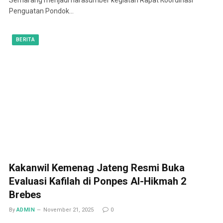
Penguatan Pondok…
BERITA
Kakanwil Kemenag Jateng Resmi Buka
Evaluasi Kafilah di Ponpes Al-Hikmah 2
Brebes
By
ADMIN
November 21, 2025
0