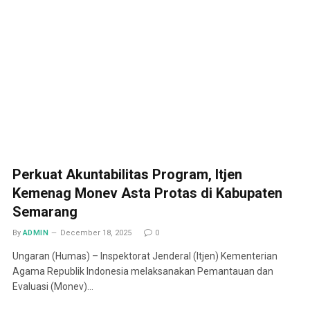
Perkuat Akuntabilitas Program, Itjen
Kemenag Monev Asta Protas di Kabupaten
Semarang
By
ADMIN
December 18, 2025
0
Ungaran (Humas) – Inspektorat Jenderal (Itjen) Kementerian
Agama Republik Indonesia melaksanakan Pemantauan dan
Evaluasi (Monev)…