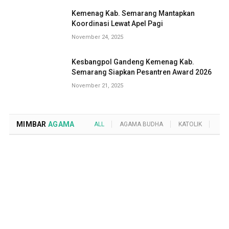
Kemenag Kab. Semarang Mantapkan
Koordinasi Lewat Apel Pagi
November 24, 2025
Kesbangpol Gandeng Kemenag Kab.
Semarang Siapkan Pesantren Award 2026
November 21, 2025
MIMBAR
AGAMA
ALL
AGAMA BUDHA
KATOLIK
KRI