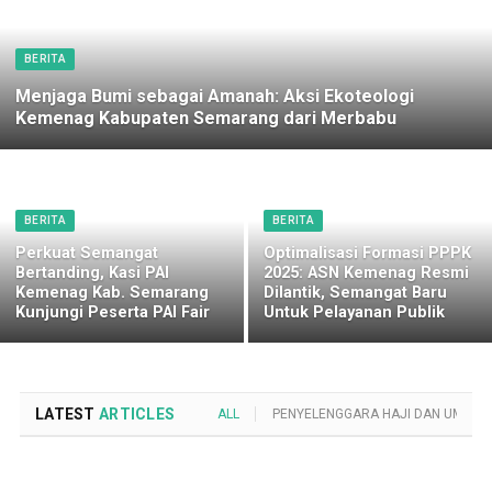
BERITA
Menjaga Bumi sebagai Amanah: Aksi Ekoteologi
Kemenag Kabupaten Semarang dari Merbabu
BERITA
BERITA
Perkuat Semangat
Optimalisasi Formasi PPPK
Bertanding, Kasi PAI
2025: ASN Kemenag Resmi
Kemenag Kab. Semarang
Dilantik, Semangat Baru
Kunjungi Peserta PAI Fair
Untuk Pelayanan Publik
LATEST
ARTICLES
ALL
PENYELENGGARA HAJI DAN UMROH