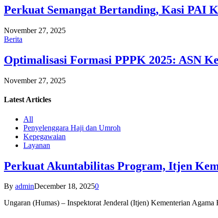
Perkuat Semangat Bertanding, Kasi PAI 
November 27, 2025
Berita
Optimalisasi Formasi PPPK 2025: ASN Ke
November 27, 2025
Latest
Articles
All
Penyelenggara Haji dan Umroh
Kepegawaian
Layanan
Perkuat Akuntabilitas Program, Itjen K
By
admin
December 18, 2025
0
Ungaran (Humas) – Inspektorat Jenderal (Itjen) Kementerian Agam