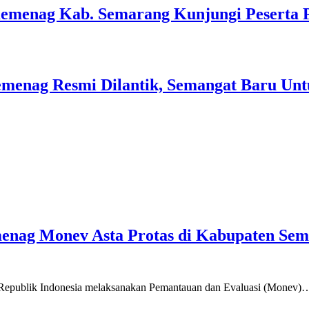
Kemenag Kab. Semarang Kunjungi Peserta 
menag Resmi Dilantik, Semangat Baru Unt
emenag Monev Asta Protas di Kabupaten Se
a Republik Indonesia melaksanakan Pemantauan dan Evaluasi (Monev)