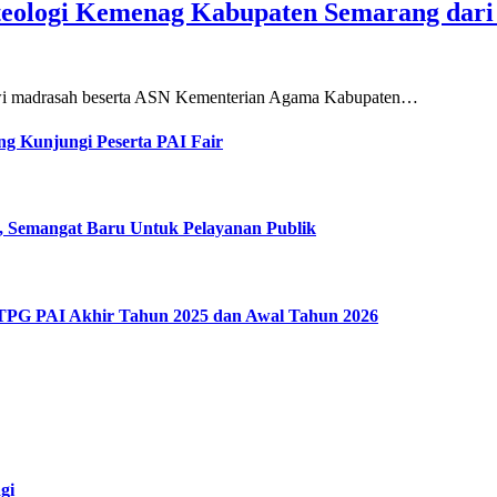
teologi Kemenag Kabupaten Semarang dar
siswi madrasah beserta ASN Kementerian Agama Kabupaten…
g Kunjungi Peserta PAI Fair
, Semangat Baru Untuk Pelayanan Publik
 TPG PAI Akhir Tahun 2025 dan Awal Tahun 2026
gi