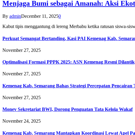
Menjaga Bumi sebagai Amanah: Aksi Eko
By
admin
December 11, 2025
0
Kabut tipis menggantung di lereng Merbabu ketika ratusan siswa-
Perkuat Semangat Bertanding, Kasi PAI Kemenag Kab. Semaran
November 27, 2025
Optimalisasi Formasi PPPK 2025: ASN Kemenag Resmi Dilantik
November 27, 2025
Kemenag Kab. Semarang Bahas Strategi Percepatan Pencairan
November 27, 2025
Monev Sekretariat BWI, Dorong Penguatan Tata Kelola Wakaf
November 24, 2025
Kemenag Kab. Semarang Mantapkan Koordinasi Lewat Apel Pa