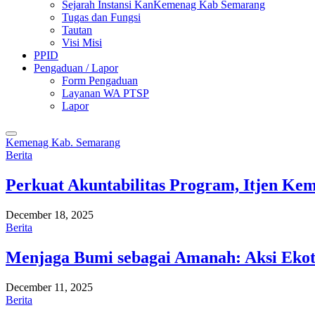
Sejarah Instansi KanKemenag Kab Semarang
Tugas dan Fungsi
Tautan
Visi Misi
PPID
Pengaduan / Lapor
Form Pengaduan
Layanan WA PTSP
Lapor
Kemenag Kab. Semarang
Berita
Perkuat Akuntabilitas Program, Itjen K
December 18, 2025
Berita
Menjaga Bumi sebagai Amanah: Aksi Eko
December 11, 2025
Berita