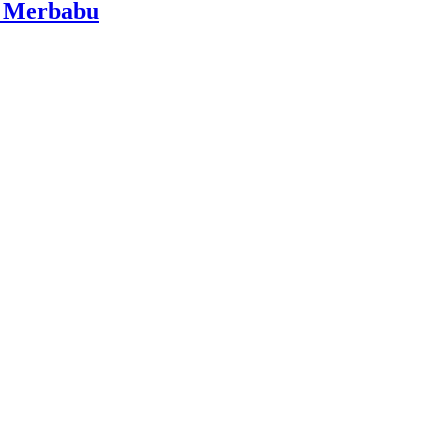
i Merbabu