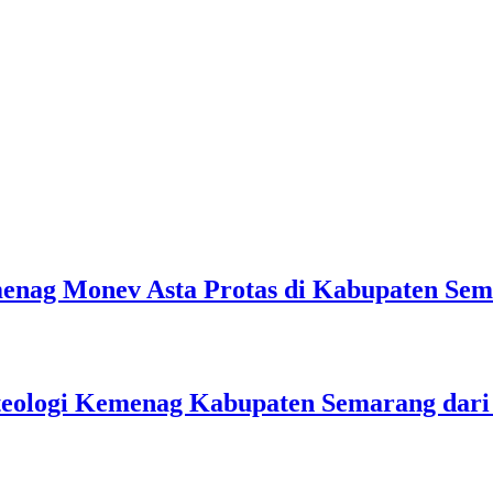
emenag Monev Asta Protas di Kabupaten Se
teologi Kemenag Kabupaten Semarang dar